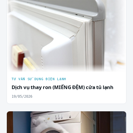
TƯ VẤN SỬ DỤNG ĐIỆN LẠNH
Dịch vụ thay ron (MIẾNG ĐỆM) cửa tủ lạnh
19/05/2026