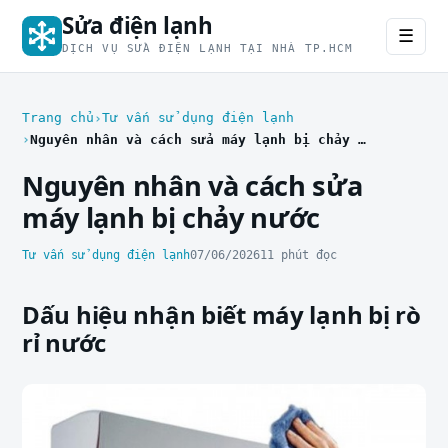
Sửa điện lạnh
☰
DỊCH VỤ SỬA ĐIỆN LẠNH TẠI NHÀ TP.HCM
Trang chủ
Tư vấn sử dụng điện lạnh
Nguyên nhân và cách sửa máy lạnh bị chảy nước
Nguyên nhân và cách sửa
máy lạnh bị chảy nước
Tư vấn sử dụng điện lạnh
07/06/2026
11 phút đọc
Dấu hiệu nhận biết máy lạnh bị rò
rỉ nước