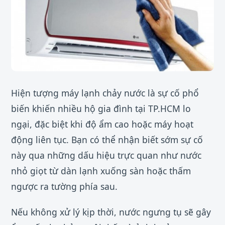
Hiện tượng máy lạnh chảy nước là sự cố phổ
biến khiến nhiều hộ gia đình tại TP.HCM lo
ngại, đặc biệt khi độ ẩm cao hoặc máy hoạt
động liên tục. Bạn có thể nhận biết sớm sự cố
này qua những dấu hiệu trực quan như nước
nhỏ giọt từ dàn lạnh xuống sàn hoặc thấm
ngược ra tường phía sau.
Nếu không xử lý kịp thời, nước ngưng tụ sẽ gây