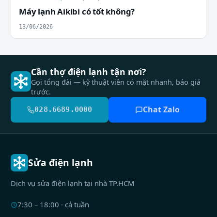
Máy lạnh Aikibi có tốt không?
13/06/2026
Cần thợ điện lạnh tận nơi?
Gọi tổng đài — kỹ thuật viên có mặt nhanh, báo giá
trước.
Chat Zalo
028.6689.0000
Sửa điện lạnh
Dịch vụ sửa điện lạnh tại nhà TP.HCM
7:30 – 18:00 · cả tuần