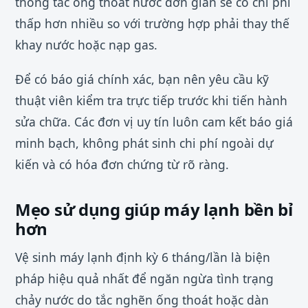
thông tắc ống thoát nước đơn giản sẽ có chi phí
thấp hơn nhiều so với trường hợp phải thay thế
khay nước hoặc nạp gas.
Để có báo giá chính xác, bạn nên yêu cầu kỹ
thuật viên kiểm tra trực tiếp trước khi tiến hành
sửa chữa. Các đơn vị uy tín luôn cam kết báo giá
minh bạch, không phát sinh chi phí ngoài dự
kiến và có hóa đơn chứng từ rõ ràng.
Mẹo sử dụng giúp máy lạnh bền bỉ
hơn
Vệ sinh máy lạnh định kỳ 6 tháng/lần là biện
pháp hiệu quả nhất để ngăn ngừa tình trạng
chảy nước do tắc nghẽn ống thoát hoặc dàn