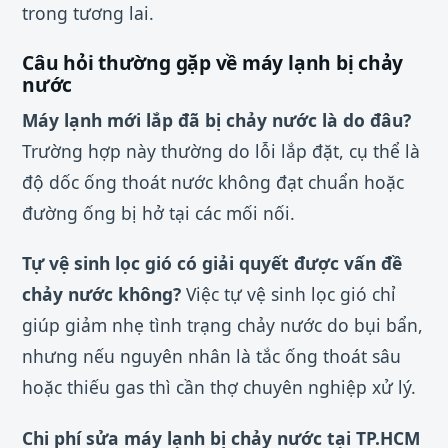
trong tương lai.
Câu hỏi thường gặp về máy lạnh bị chảy
nước
Máy lạnh mới lắp đã bị chảy nước là do đâu?
Trường hợp này thường do lỗi lắp đặt, cụ thể là
độ dốc ống thoát nước không đạt chuẩn hoặc
đường ống bị hở tại các mối nối.
Tự vệ sinh lọc gió có giải quyết được vấn đề
chảy nước không?
Việc tự vệ sinh lọc gió chỉ
giúp giảm nhẹ tình trạng chảy nước do bụi bẩn,
nhưng nếu nguyên nhân là tắc ống thoát sâu
hoặc thiếu gas thì cần thợ chuyên nghiệp xử lý.
Chi phí sửa máy lạnh bị chảy nước tại TP.HCM