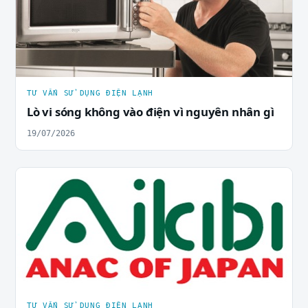
TƯ VẤN SỬ DỤNG ĐIỆN LẠNH
Lò vi sóng không vào điện vì nguyên nhân gì
19/07/2026
TƯ VẤN SỬ DỤNG ĐIỆN LẠNH