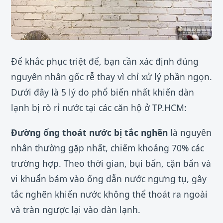
Để khắc phục triệt để, bạn cần xác định đúng
nguyên nhân gốc rễ thay vì chỉ xử lý phần ngọn.
Dưới đây là 5 lý do phổ biến nhất khiến dàn
lạnh bị rò rỉ nước tại các căn hộ ở TP.HCM:
Đường ống thoát nước bị tắc nghẽn
là nguyên
nhân thường gặp nhất, chiếm khoảng 70% các
trường hợp. Theo thời gian, bụi bẩn, cặn bẩn và
vi khuẩn bám vào ống dẫn nước ngưng tụ, gây
tắc nghẽn khiến nước không thể thoát ra ngoài
và tràn ngược lại vào dàn lạnh.