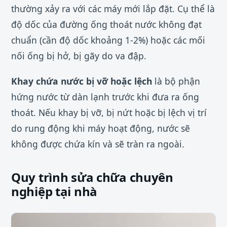
thường xảy ra với các máy mới lắp đặt. Cụ thể là
độ dốc của đường ống thoát nước không đạt
chuẩn (cần độ dốc khoảng 1-2%) hoặc các mối
nối ống bị hở, bị gãy do va đập.
Khay chứa nước bị vỡ hoặc lệch
là bộ phận
hứng nước từ dàn lạnh trước khi đưa ra ống
thoát. Nếu khay bị vỡ, bị nứt hoặc bị lệch vị trí
do rung động khi máy hoạt động, nước sẽ
không được chứa kín và sẽ tràn ra ngoài.
Quy trình sửa chữa chuyên
nghiệp tại nhà