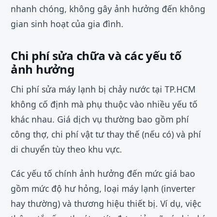
nhanh chóng, không gây ảnh hưởng đến không
gian sinh hoạt của gia đình.
Chi phí sửa chữa và các yếu tố
ảnh hưởng
Chi phí sửa máy lạnh bị chảy nước tại TP.HCM
không cố định mà phụ thuộc vào nhiều yếu tố
khác nhau. Giá dịch vụ thường bao gồm phí
công thợ, chi phí vật tư thay thế (nếu có) và phí
di chuyển tùy theo khu vực.
Các yếu tố chính ảnh hưởng đến mức giá bao
gồm mức độ hư hỏng, loại máy lạnh (inverter
hay thường) và thương hiệu thiết bị. Ví dụ, việc