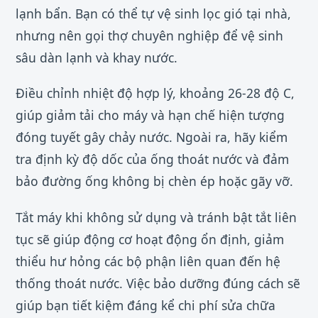
lạnh bẩn. Bạn có thể tự vệ sinh lọc gió tại nhà,
nhưng nên gọi thợ chuyên nghiệp để vệ sinh
sâu dàn lạnh và khay nước.
Điều chỉnh nhiệt độ hợp lý, khoảng 26-28 độ C,
giúp giảm tải cho máy và hạn chế hiện tượng
đóng tuyết gây chảy nước. Ngoài ra, hãy kiểm
tra định kỳ độ dốc của ống thoát nước và đảm
bảo đường ống không bị chèn ép hoặc gãy vỡ.
Tắt máy khi không sử dụng và tránh bật tắt liên
tục sẽ giúp động cơ hoạt động ổn định, giảm
thiểu hư hỏng các bộ phận liên quan đến hệ
thống thoát nước. Việc bảo dưỡng đúng cách sẽ
giúp bạn tiết kiệm đáng kể chi phí sửa chữa