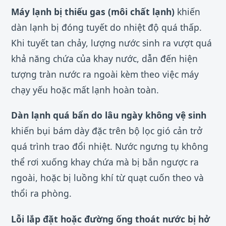
Máy lạnh bị thiếu gas (môi chất lạnh)
khiến
dàn lạnh bị đóng tuyết do nhiệt độ quá thấp.
Khi tuyết tan chảy, lượng nước sinh ra vượt quá
khả năng chứa của khay nước, dẫn đến hiện
tượng tràn nước ra ngoài kèm theo việc máy
chạy yếu hoặc mất lạnh hoàn toàn.
Dàn lạnh quá bẩn do lâu ngày không vệ sinh
khiến bụi bám dày đặc trên bộ lọc gió cản trở
quá trình trao đổi nhiệt. Nước ngưng tụ không
thể rơi xuống khay chứa mà bị bắn ngược ra
ngoài, hoặc bị luồng khí từ quạt cuốn theo và
thổi ra phòng.
Lỗi lắp đặt hoặc đường ống thoát nước bị hở