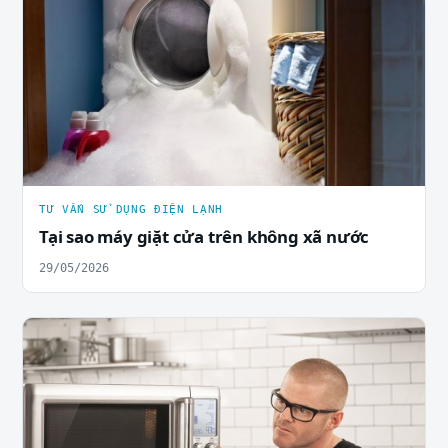
TƯ VẤN SỬ DỤNG ĐIỆN LẠNH
Tại sao máy giặt cửa trên không xã nước
29/05/2026