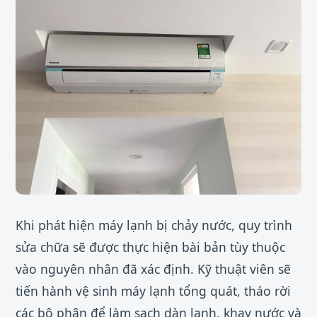
Khi phát hiện máy lạnh bị chảy nước, quy trình
sửa chữa sẽ được thực hiện bài bản tùy thuộc
vào nguyên nhân đã xác định. Kỹ thuật viên sẽ
tiến hành vệ sinh máy lạnh tổng quát, tháo rời
các bộ phận để làm sạch dàn lạnh, khay nước và