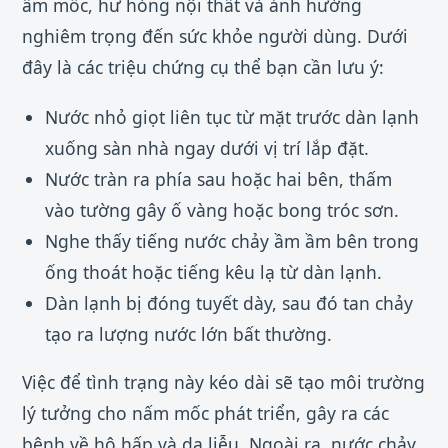
ẩm mốc, hư hỏng nội thất và ảnh hưởng
nghiêm trọng đến sức khỏe người dùng. Dưới
đây là các triệu chứng cụ thể bạn cần lưu ý:
Nước nhỏ giọt liên tục từ mặt trước dàn lạnh
xuống sàn nhà ngay dưới vị trí lắp đặt.
Nước tràn ra phía sau hoặc hai bên, thấm
vào tường gây ố vàng hoặc bong tróc sơn.
Nghe thấy tiếng nước chảy ầm ầm bên trong
ống thoát hoặc tiếng kêu lạ từ dàn lạnh.
Dàn lạnh bị đóng tuyết dày, sau đó tan chảy
tạo ra lượng nước lớn bất thường.
Việc để tình trạng này kéo dài sẽ tạo môi trường
lý tưởng cho nấm mốc phát triển, gây ra các
bệnh về hô hấp và da liễu. Ngoài ra, nước chảy