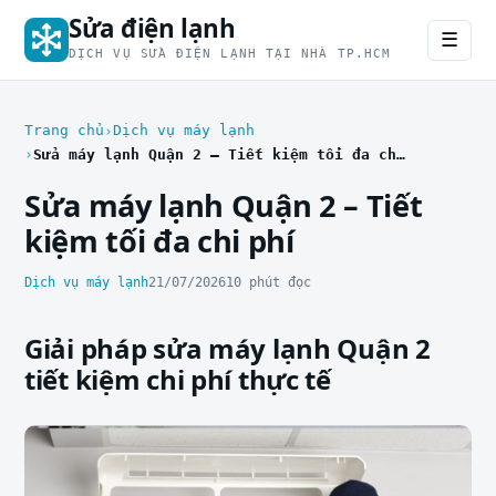
Sửa điện lạnh
☰
DỊCH VỤ SỬA ĐIỆN LẠNH TẠI NHÀ TP.HCM
Trang chủ
Dịch vụ máy lạnh
Sửa máy lạnh Quận 2 – Tiết kiệm tối đa chi phí
Sửa máy lạnh Quận 2 – Tiết
kiệm tối đa chi phí
Dịch vụ máy lạnh
21/07/2026
10 phút đọc
Giải pháp sửa máy lạnh Quận 2
tiết kiệm chi phí thực tế