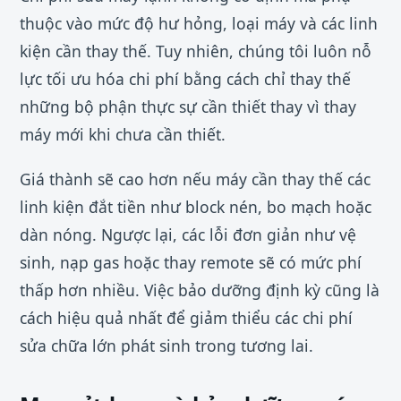
thuộc vào mức độ hư hỏng, loại máy và các linh
kiện cần thay thế. Tuy nhiên, chúng tôi luôn nỗ
lực tối ưu hóa chi phí bằng cách chỉ thay thế
những bộ phận thực sự cần thiết thay vì thay
máy mới khi chưa cần thiết.
Giá thành sẽ cao hơn nếu máy cần thay thế các
linh kiện đắt tiền như block nén, bo mạch hoặc
dàn nóng. Ngược lại, các lỗi đơn giản như vệ
sinh, nạp gas hoặc thay remote sẽ có mức phí
thấp hơn nhiều. Việc bảo dưỡng định kỳ cũng là
cách hiệu quả nhất để giảm thiểu các chi phí
sửa chữa lớn phát sinh trong tương lai.