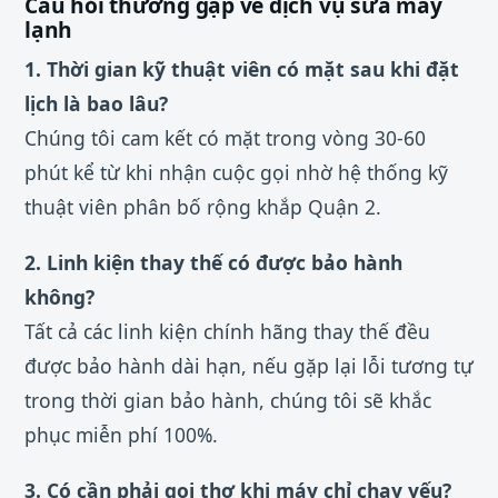
Câu hỏi thường gặp về dịch vụ sửa máy
lạnh
1. Thời gian kỹ thuật viên có mặt sau khi đặt
lịch là bao lâu?
Chúng tôi cam kết có mặt trong vòng 30-60
phút kể từ khi nhận cuộc gọi nhờ hệ thống kỹ
thuật viên phân bố rộng khắp Quận 2.
2. Linh kiện thay thế có được bảo hành
không?
Tất cả các linh kiện chính hãng thay thế đều
được bảo hành dài hạn, nếu gặp lại lỗi tương tự
trong thời gian bảo hành, chúng tôi sẽ khắc
phục miễn phí 100%.
3. Có cần phải gọi thợ khi máy chỉ chạy yếu?