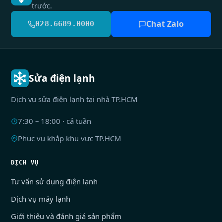
trước.
Chat Zalo
028.6689.0000
Sửa điện lạnh
Dịch vụ sửa điện lạnh tại nhà TP.HCM
7:30 – 18:00 · cả tuần
Phục vụ khắp khu vực TP.HCM
DỊCH VỤ
Tư vấn sử dụng điện lạnh
Dịch vụ máy lạnh
Giới thiệu và đánh giá sản phẩm