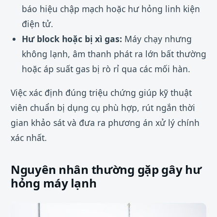
báo hiệu chập mạch hoặc hư hỏng linh kiện
điện tử.
Hư block hoặc bị xì gas:
Máy chạy nhưng
không lạnh, âm thanh phát ra lớn bất thường
hoặc áp suất gas bị rò rỉ qua các mối hàn.
Việc xác định đúng triệu chứng giúp kỹ thuật
viên chuẩn bị dụng cụ phù hợp, rút ngắn thời
gian khảo sát và đưa ra phương án xử lý chính
xác nhất.
Nguyên nhân thường gặp gây hư
hỏng máy lạnh