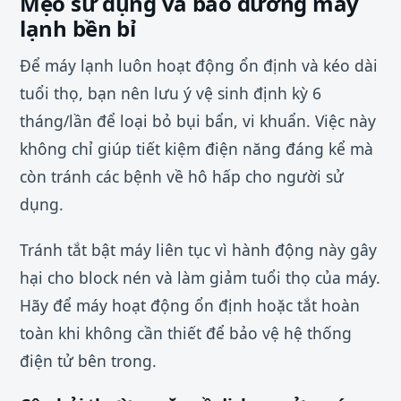
Mẹo sử dụng và bảo dưỡng máy
lạnh bền bỉ
Để máy lạnh luôn hoạt động ổn định và kéo dài
tuổi thọ, bạn nên lưu ý vệ sinh định kỳ 6
tháng/lần để loại bỏ bụi bẩn, vi khuẩn. Việc này
không chỉ giúp tiết kiệm điện năng đáng kể mà
còn tránh các bệnh về hô hấp cho người sử
dụng.
Tránh tắt bật máy liên tục vì hành động này gây
hại cho block nén và làm giảm tuổi thọ của máy.
Hãy để máy hoạt động ổn định hoặc tắt hoàn
toàn khi không cần thiết để bảo vệ hệ thống
điện tử bên trong.