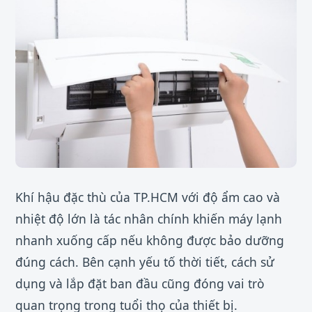
Khí hậu đặc thù của TP.HCM với độ ẩm cao và
nhiệt độ lớn là tác nhân chính khiến máy lạnh
nhanh xuống cấp nếu không được bảo dưỡng
đúng cách. Bên cạnh yếu tố thời tiết, cách sử
dụng và lắp đặt ban đầu cũng đóng vai trò
quan trọng trong tuổi thọ của thiết bị.