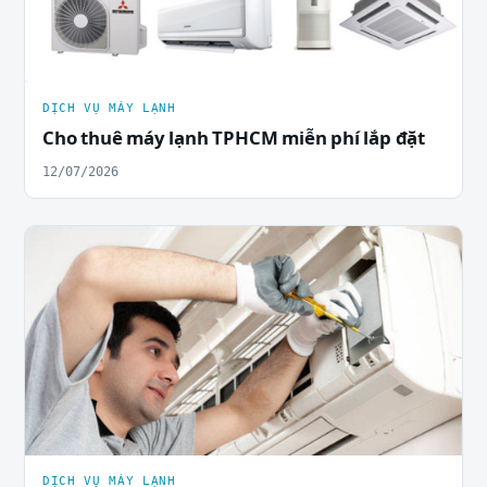
DỊCH VỤ MÁY LẠNH
Cho thuê máy lạnh TPHCM miễn phí lắp đặt
12/07/2026
DỊCH VỤ MÁY LẠNH