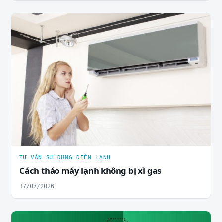
TƯ VẤN SỬ DỤNG ĐIỆN LẠNH
Cách tháo máy lạnh không bị xì gas
17/07/2026