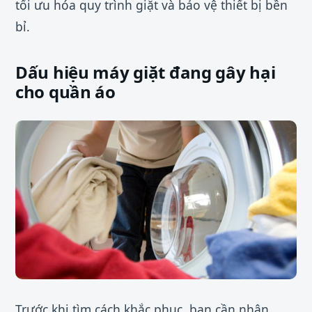
tối ưu hóa quy trình giặt và bảo vệ thiết bị bền
bỉ.
Dấu hiệu máy giặt đang gây hại
cho quần áo
Trước khi tìm cách khắc phục, bạn cần nhận