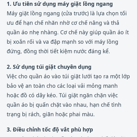
1. Ưu tiên sử dụng máy giặt lồng ngang
Máy giặt lồng ngang (cửa trước) là lựa chọn tối
ưu để hạn chế nhăn nhờ cơ chế nâng và thả
quần áo nhẹ nhàng. Cơ chế này giúp quần áo ít
bị xoắn rối và va đập mạnh so với máy lồng
đứng, đồng thời tiết kiệm nước đáng kể.
2. Sử dụng túi giặt chuyên dụng
Việc cho quần áo vào túi giặt lưới tạo ra một lớp
bảo vệ an toàn cho các loại vải mỏng manh
hoặc đồ có dây kéo. Túi giặt ngăn chặn việc
quần áo bị quấn chặt vào nhau, hạn chế tình
trạng bị rách, giãn hoặc phai màu.
3. Điều chỉnh tốc độ vắt phù hợp