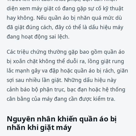
diện xem máy giặt có đang gặp sự cố kỹ thuật
hay không. Nếu quần áo bị nhăn quá mức dù
đã giặt đúng cách, đây có thể là dấu hiệu máy
đang hoạt động sai lệch.
Các triệu chứng thường gặp bao gồm quần áo
bị xoắn chặt không thể duỗi ra, lồng giặt rung
lắc mạnh gây va đập hoặc quần áo bị rách, giãn
sợi sau nhiều lần giặt. Những dấu hiệu này
cảnh báo bộ phận trục, bạc đạn hoặc hệ thống
cân bằng của máy đang cần được kiểm tra.
Nguyên nhân khiến quần áo bị
nhăn khi giặt máy