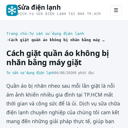
Sửa điện lạnh
☰
DỊCH VỤ SỬA ĐIỆN LẠNH TẠI NHÀ TP.HCM
Trang chủ
Tư vấn sử dụng điện lạnh
Cách giặt quần áo không bị nhăn bằng máy giặt
Cách giặt quần áo không bị
nhăn bằng máy giặt
Tư vấn sử dụng điện lạnh
04/08/2026
9 phút đọc
Quần áo bị nhăn nheo sau mỗi lần giặt là nỗi
ám ảnh khiến nhiều gia đình tại TP.HCM mất
thời gian và công sức để là ủi. Dịch vụ sửa chữa
điện lạnh chuyên nghiệp của chúng tôi cam kết
mang đến những giải pháp thực tế, giúp bạn