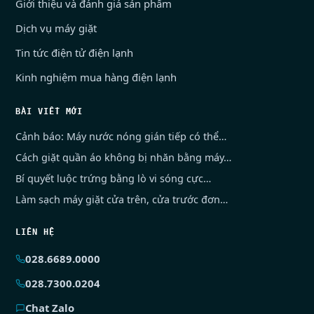
Giới thiệu và đánh giá sản phẩm
Dịch vụ máy giặt
Tin tức điện tử điện lạnh
Kinh nghiệm mua hàng điện lạnh
BÀI VIẾT MỚI
Cảnh báo: Máy nước nóng gián tiếp có thể…
Cách giặt quần áo không bị nhăn bằng máy…
Bí quyết luộc trứng bằng lò vi sóng cực…
Làm sạch máy giặt cửa trên, cửa trước đơn…
LIÊN HỆ
028.6689.0000
028.7300.0204
Chat Zalo