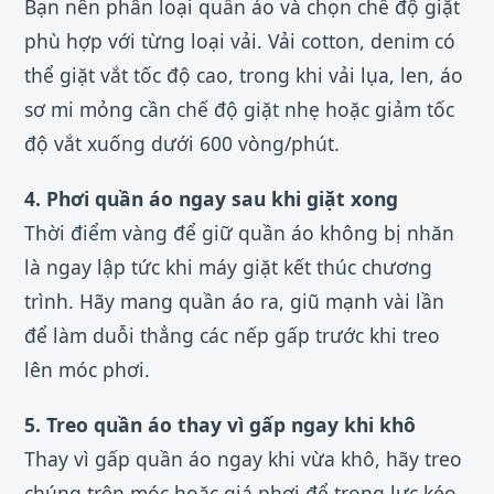
Bạn nên phân loại quần áo và chọn chế độ giặt
phù hợp với từng loại vải. Vải cotton, denim có
thể giặt vắt tốc độ cao, trong khi vải lụa, len, áo
sơ mi mỏng cần chế độ giặt nhẹ hoặc giảm tốc
độ vắt xuống dưới 600 vòng/phút.
4. Phơi quần áo ngay sau khi giặt xong
Thời điểm vàng để giữ quần áo không bị nhăn
là ngay lập tức khi máy giặt kết thúc chương
trình. Hãy mang quần áo ra, giũ mạnh vài lần
để làm duỗi thẳng các nếp gấp trước khi treo
lên móc phơi.
5. Treo quần áo thay vì gấp ngay khi khô
Thay vì gấp quần áo ngay khi vừa khô, hãy treo
chúng trên móc hoặc giá phơi để trọng lực kéo