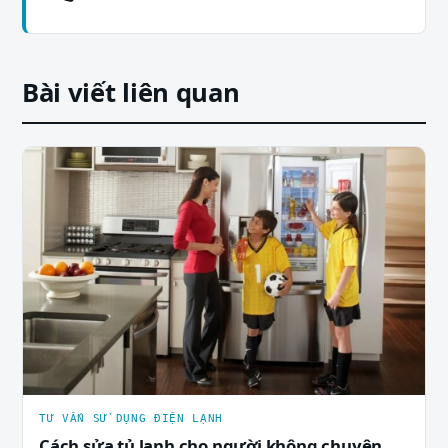
Bài viết liên quan
TƯ VẤN SỬ DỤNG ĐIỆN LẠNH
Cách sửa tủ lạnh cho người không chuyên