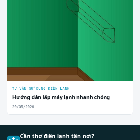
TƯ VẤN SỬ DỤNG ĐIỆN LẠNH
Hướng dẫn lắp máy lạnh nhanh chóng
20/05/2026
Cần thợ điện lạnh tận nơi?