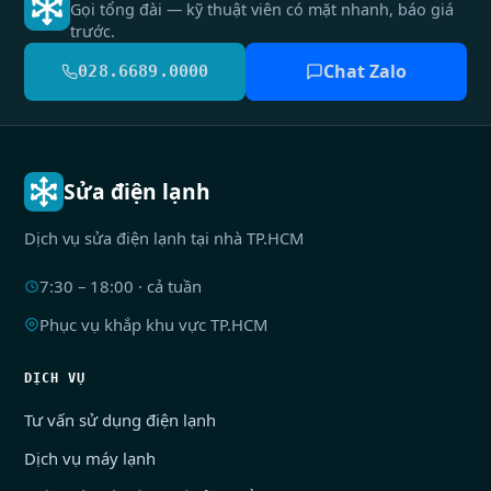
Gọi tổng đài — kỹ thuật viên có mặt nhanh, báo giá
trước.
Chat Zalo
028.6689.0000
Sửa điện lạnh
Dịch vụ sửa điện lạnh tại nhà TP.HCM
7:30 – 18:00 · cả tuần
Phục vụ khắp khu vực TP.HCM
DỊCH VỤ
Tư vấn sử dụng điện lạnh
Dịch vụ máy lạnh