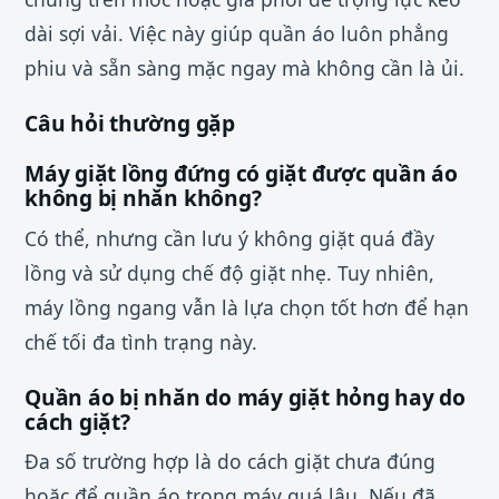
dài sợi vải. Việc này giúp quần áo luôn phẳng
phiu và sẵn sàng mặc ngay mà không cần là ủi.
Câu hỏi thường gặp
Máy giặt lồng đứng có giặt được quần áo
không bị nhăn không?
Có thể, nhưng cần lưu ý không giặt quá đầy
lồng và sử dụng chế độ giặt nhẹ. Tuy nhiên,
máy lồng ngang vẫn là lựa chọn tốt hơn để hạn
chế tối đa tình trạng này.
Quần áo bị nhăn do máy giặt hỏng hay do
cách giặt?
Đa số trường hợp là do cách giặt chưa đúng
hoặc để quần áo trong máy quá lâu. Nếu đã