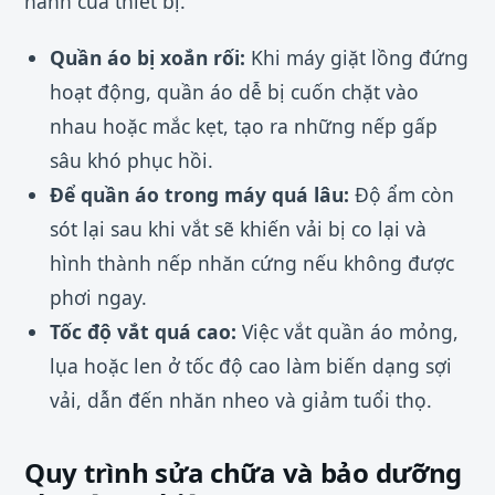
hành của thiết bị.
Quần áo bị xoắn rối:
Khi máy giặt lồng đứng
hoạt động, quần áo dễ bị cuốn chặt vào
nhau hoặc mắc kẹt, tạo ra những nếp gấp
sâu khó phục hồi.
Để quần áo trong máy quá lâu:
Độ ẩm còn
sót lại sau khi vắt sẽ khiến vải bị co lại và
hình thành nếp nhăn cứng nếu không được
phơi ngay.
Tốc độ vắt quá cao:
Việc vắt quần áo mỏng,
lụa hoặc len ở tốc độ cao làm biến dạng sợi
vải, dẫn đến nhăn nheo và giảm tuổi thọ.
Quy trình sửa chữa và bảo dưỡng