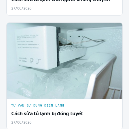
27/06/2026
TƯ VẤN SỬ DỤNG ĐIỆN LẠNH
Cách sửa tủ lạnh bị đóng tuyết
27/06/2026