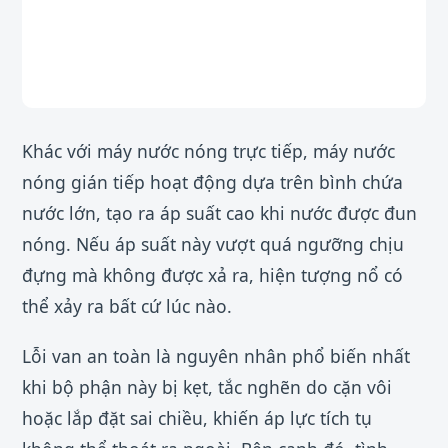
Khác với máy nước nóng trực tiếp, máy nước
nóng gián tiếp hoạt động dựa trên bình chứa
nước lớn, tạo ra áp suất cao khi nước được đun
nóng. Nếu áp suất này vượt quá ngưỡng chịu
đựng mà không được xả ra, hiện tượng nổ có
thể xảy ra bất cứ lúc nào.
Lỗi van an toàn là nguyên nhân phổ biến nhất
khi bộ phận này bị kẹt, tắc nghẽn do cặn vôi
hoặc lắp đặt sai chiều, khiến áp lực tích tụ