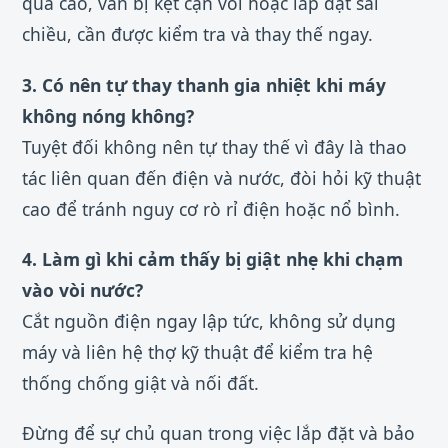
quá cao, van bị kẹt cặn vôi hoặc lắp đặt sai
chiều, cần được kiểm tra và thay thế ngay.
3. Có nên tự thay thanh gia nhiệt khi máy
không nóng không?
Tuyệt đối không nên tự thay thế vì đây là thao
tác liên quan đến điện và nước, đòi hỏi kỹ thuật
cao để tránh nguy cơ rò rỉ điện hoặc nổ bình.
4. Làm gì khi cảm thấy bị giật nhẹ khi chạm
vào vòi nước?
Cắt nguồn điện ngay lập tức, không sử dụng
máy và liên hệ thợ kỹ thuật để kiểm tra hệ
thống chống giật và nối đất.
Đừng để sự chủ quan trong việc lắp đặt và bảo