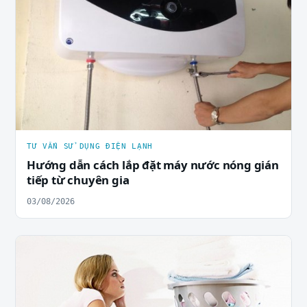
TƯ VẤN SỬ DỤNG ĐIỆN LẠNH
Hướng dẫn cách lắp đặt máy nước nóng gián
tiếp từ chuyên gia
03/08/2026