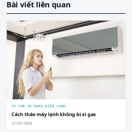
Bài viết liên quan
TƯ VẤN SỬ DỤNG ĐIỆN LẠNH
Cách tháo máy lạnh không bị xì gas
17/07/2026