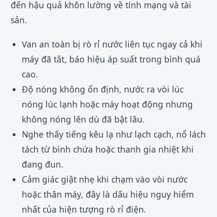
đến hậu quả khôn lường về tính mạng và tài
sản.
Van an toàn bị rò rỉ nước liên tục ngay cả khi
máy đã tắt, báo hiệu áp suất trong bình quá
cao.
Độ nóng không ổn định, nước ra vòi lúc
nóng lúc lạnh hoặc máy hoạt động nhưng
không nóng lên dù đã bật lâu.
Nghe thấy tiếng kêu lạ như lạch cạch, nổ lách
tách từ bình chứa hoặc thanh gia nhiệt khi
đang đun.
Cảm giác giật nhẹ khi chạm vào vòi nước
hoặc thân máy, đây là dấu hiệu nguy hiểm
nhất của hiện tượng rò rỉ điện.