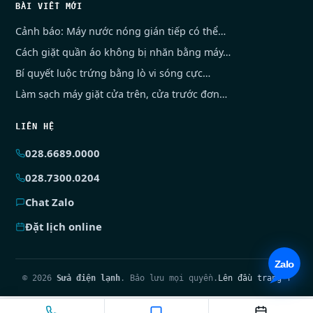
BÀI VIẾT MỚI
Cảnh báo: Máy nước nóng gián tiếp có thể…
Cách giặt quần áo không bị nhăn bằng máy…
Bí quyết luộc trứng bằng lò vi sóng cực…
Làm sạch máy giặt cửa trên, cửa trước đơn…
LIÊN HỆ
028.6689.0000
028.7300.0204
Chat Zalo
Đặt lịch online
© 2026
Sửa điện lạnh
. Bảo lưu mọi quyền.
Lên đầu trang ↑