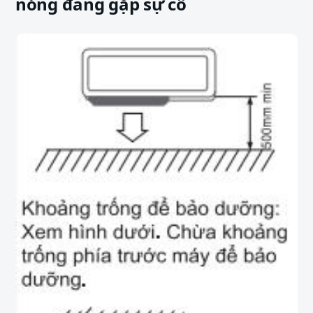
nóng đang gặp sự cố