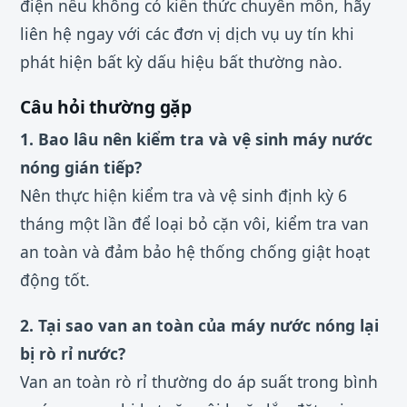
điện nếu không có kiến thức chuyên môn, hãy
liên hệ ngay với các đơn vị dịch vụ uy tín khi
phát hiện bất kỳ dấu hiệu bất thường nào.
Câu hỏi thường gặp
1. Bao lâu nên kiểm tra và vệ sinh máy nước
nóng gián tiếp?
Nên thực hiện kiểm tra và vệ sinh định kỳ 6
tháng một lần để loại bỏ cặn vôi, kiểm tra van
an toàn và đảm bảo hệ thống chống giật hoạt
động tốt.
2. Tại sao van an toàn của máy nước nóng lại
bị rò rỉ nước?
Van an toàn rò rỉ thường do áp suất trong bình