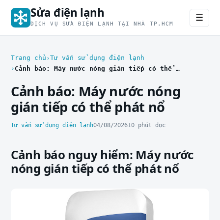
Sửa điện lạnh
☰
DỊCH VỤ SỬA ĐIỆN LẠNH TẠI NHÀ TP.HCM
Trang chủ
Tư vấn sử dụng điện lạnh
Cảnh báo: Máy nước nóng gián tiếp có thể phát nổ
Cảnh báo: Máy nước nóng
gián tiếp có thể phát nổ
Tư vấn sử dụng điện lạnh
04/08/2026
10 phút đọc
Cảnh báo nguy hiểm: Máy nước
nóng gián tiếp có thể phát nổ