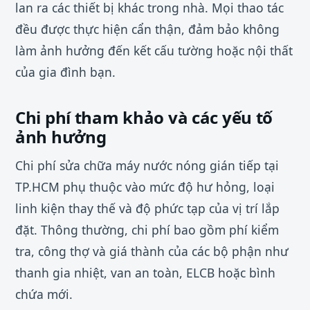
lan ra các thiết bị khác trong nhà. Mọi thao tác
đều được thực hiện cẩn thận, đảm bảo không
làm ảnh hưởng đến kết cấu tường hoặc nội thất
của gia đình bạn.
Chi phí tham khảo và các yếu tố
ảnh hưởng
Chi phí sửa chữa máy nước nóng gián tiếp tại
TP.HCM phụ thuộc vào mức độ hư hỏng, loại
linh kiện thay thế và độ phức tạp của vị trí lắp
đặt. Thông thường, chi phí bao gồm phí kiểm
tra, công thợ và giá thành của các bộ phận như
thanh gia nhiệt, van an toàn, ELCB hoặc bình
chứa mới.