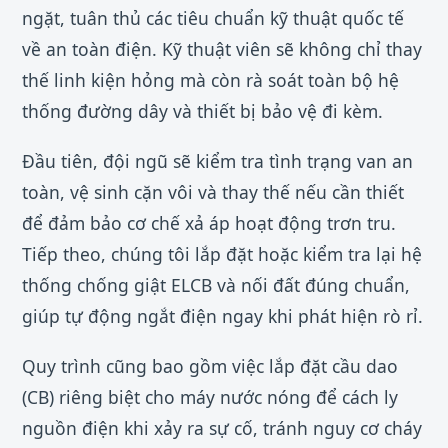
ngặt, tuân thủ các tiêu chuẩn kỹ thuật quốc tế
về an toàn điện. Kỹ thuật viên sẽ không chỉ thay
thế linh kiện hỏng mà còn rà soát toàn bộ hệ
thống đường dây và thiết bị bảo vệ đi kèm.
Đầu tiên, đội ngũ sẽ kiểm tra tình trạng van an
toàn, vệ sinh cặn vôi và thay thế nếu cần thiết
để đảm bảo cơ chế xả áp hoạt động trơn tru.
Tiếp theo, chúng tôi lắp đặt hoặc kiểm tra lại hệ
thống chống giật ELCB và nối đất đúng chuẩn,
giúp tự động ngắt điện ngay khi phát hiện rò rỉ.
Quy trình cũng bao gồm việc lắp đặt cầu dao
(CB) riêng biệt cho máy nước nóng để cách ly
nguồn điện khi xảy ra sự cố, tránh nguy cơ cháy