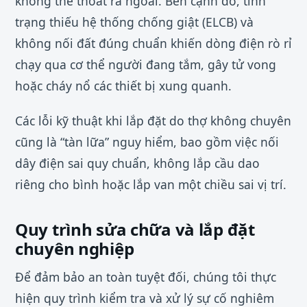
không thể thoát ra ngoài. Bên cạnh đó, tình
trạng thiếu hệ thống chống giật (ELCB) và
không nối đất đúng chuẩn khiến dòng điện rò rỉ
chạy qua cơ thể người đang tắm, gây tử vong
hoặc cháy nổ các thiết bị xung quanh.
Các lỗi kỹ thuật khi lắp đặt do thợ không chuyên
cũng là “tàn lữa” nguy hiểm, bao gồm việc nối
dây điện sai quy chuẩn, không lắp cầu dao
riêng cho bình hoặc lắp van một chiều sai vị trí.
Quy trình sửa chữa và lắp đặt
chuyên nghiệp
Để đảm bảo an toàn tuyệt đối, chúng tôi thực
hiện quy trình kiểm tra và xử lý sự cố nghiêm