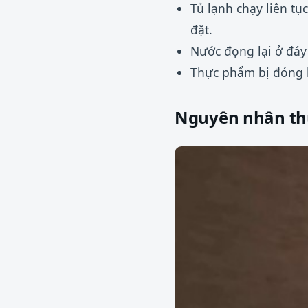
Tủ lạnh chạy liên t
đặt.
Nước đọng lại ở đáy
Thực phẩm bị đóng b
Nguyên nhân thư