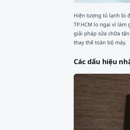
Hiện tượng tủ lạnh bị 
TP.HCM lo ngại vì làm 
giải pháp sửa chữa tận
thay thế toàn bộ máy.
Các dấu hiệu nhậ