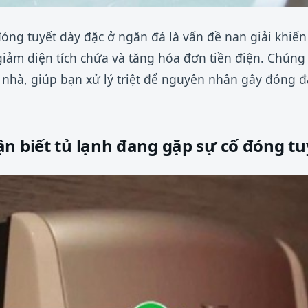
đóng tuyết dày đặc ở ngăn đá là vấn đề nan giải khiến
giảm diện tích chứa và tăng hóa đơn tiền điện. Chúng
 nhà, giúp bạn xử lý triệt để nguyên nhân gây đóng 
n biết tủ lạnh đang gặp sự cố đóng tu