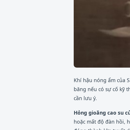
Khí hậu nóng ẩm của S
băng nếu có sự cố kỹ 
cần lưu ý.
Hỏng gioăng cao su cử
hoặc mất độ đàn hồi, h