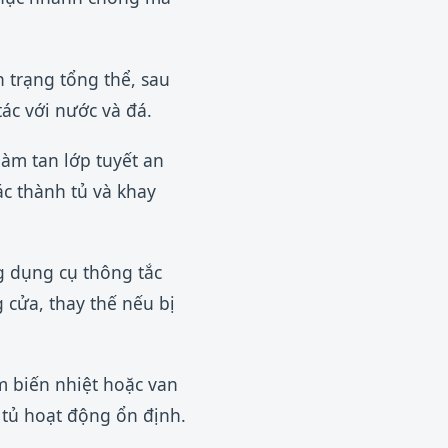
h trạng tổng thể, sau
ác với nước và đá.
àm tan lớp tuyết an
ác thành tủ và khay
g dụng cụ thông tắc
cửa, thay thế nếu bị
 biến nhiệt hoặc van
o tủ hoạt động ổn định.