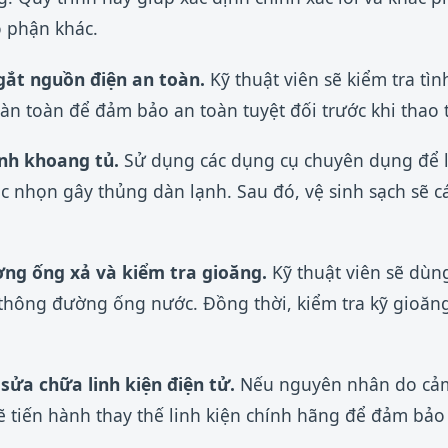
 phận khác.
gắt nguồn điện an toàn.
Kỹ thuật viên sẽ kiểm tra tìn
n toàn để đảm bảo an toàn tuyệt đối trước khi thao t
inh khoang tủ.
Sử dụng các dụng cụ chuyên dụng để l
ắc nhọn gây thủng dàn lạnh. Sau đó, vệ sinh sạch sẽ c
ng ống xả và kiểm tra gioăng.
Kỹ thuật viên sẽ dùn
hông đường ống nước. Đồng thời, kiểm tra kỹ gioăng 
sửa chữa linh kiện điện tử.
Nếu nguyên nhân do cảm
 sẽ tiến hành thay thế linh kiện chính hãng để đảm bả