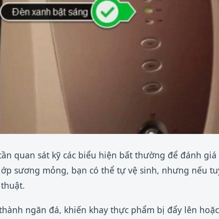
 cần quan sát kỹ các biểu hiện bất thường để đánh g
à lớp sương mỏng, bạn có thể tự vệ sinh, nhưng nếu tuy
 thuật.
thành ngăn đá, khiến khay thực phẩm bị đẩy lên hoặc