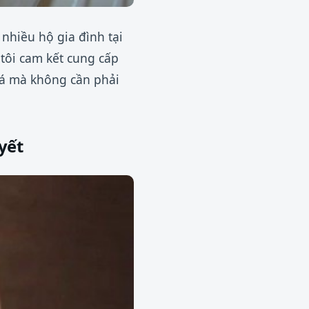
 nhiều hộ gia đình tại
 tôi cam kết cung cấp
đá mà không cần phải
yết