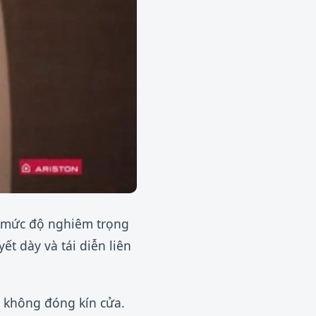
iá mức độ nghiêm trọng
ết dày và tái diễn liên
 không đóng kín cửa.