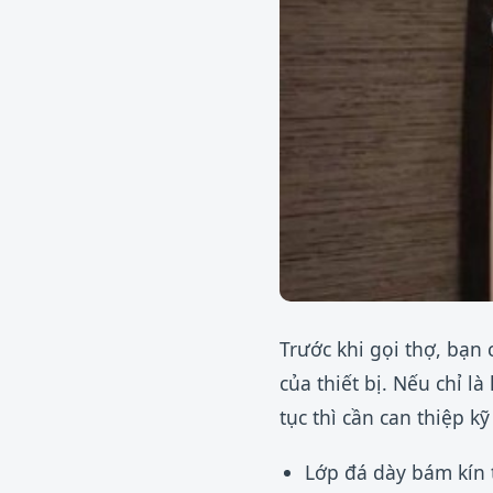
Trước khi gọi thợ, bạn
của thiết bị. Nếu chỉ l
tục thì cần can thiệp kỹ
Lớp đá dày bám kín 