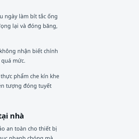
u ngày làm bít tắc ống
ọng lại và đóng băng,
ủ không nhận biết chính
h quá mức.
 thực phẩm che kín khe
ện tượng đóng tuyết
tại nhà
ảo an toàn cho thiết bị
 phục nhanh chóng mà