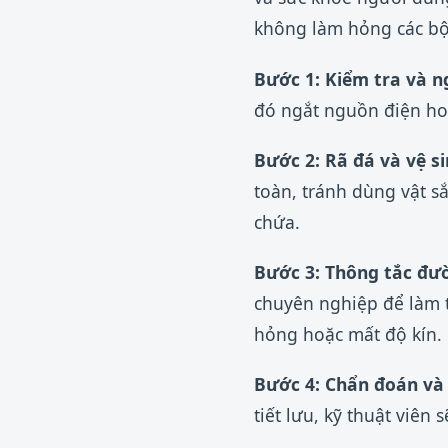
không làm hỏng các bộ
Bước 1: Kiểm tra và n
đó ngắt nguồn điện hoà
Bước 2: Rã đá và vệ s
toàn, tránh dùng vật s
chứa.
Bước 3: Thông tắc đườ
chuyên nghiệp để làm t
hỏng hoặc mất độ kín.
Bước 4: Chẩn đoán và 
tiết lưu, kỹ thuật viên