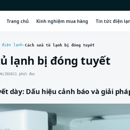
Trang chủ
Kinh nghiệm mua hàng
Tin tức điện lạ
 điện lạnh
Cách sửa tủ lạnh bị đóng tuyết
ủ lạnh bị đóng tuyết
06/2026
11 phút đọc
ết dày: Dấu hiệu cảnh báo và giải pháp