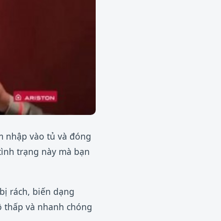
m nhập vào tủ và đóng
tình trạng này mà bạn
bị rách, biến dạng
độ thấp và nhanh chóng