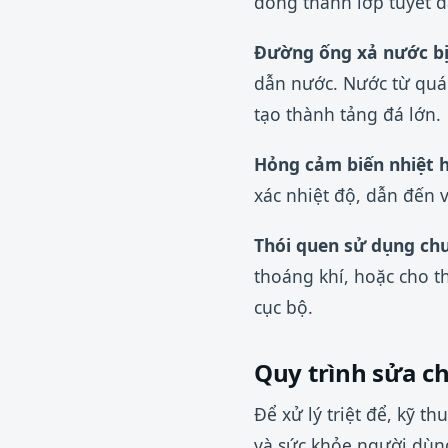
đóng thành lớp tuyết d
Đường ống xả nước bị
dẫn nước. Nước từ quá
tạo thành tảng đá lớn.
Hỏng cảm biến nhiệt h
xác nhiệt độ, dẫn đến 
Thói quen sử dụng ch
thoáng khí, hoặc cho t
cục bộ.
Quy trình sửa c
Để xử lý triệt để, kỹ t
và sức khỏe người dùng