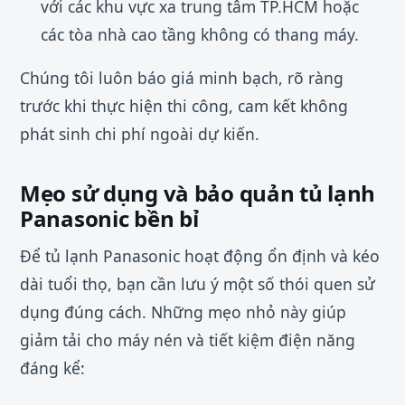
với các khu vực xa trung tâm TP.HCM hoặc
các tòa nhà cao tầng không có thang máy.
Chúng tôi luôn báo giá minh bạch, rõ ràng
trước khi thực hiện thi công, cam kết không
phát sinh chi phí ngoài dự kiến.
Mẹo sử dụng và bảo quản tủ lạnh
Panasonic bền bỉ
Để tủ lạnh Panasonic hoạt động ổn định và kéo
dài tuổi thọ, bạn cần lưu ý một số thói quen sử
dụng đúng cách. Những mẹo nhỏ này giúp
giảm tải cho máy nén và tiết kiệm điện năng
đáng kể: