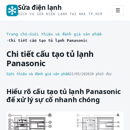
Sửa điện lạnh
☰
DỊCH VỤ SỬA ĐIỆN LẠNH TẠI NHÀ TP.HCM
Trang chủ
Giới thiệu và đánh giá sản phẩm
Chi tiết cấu tạo tủ lạnh Panasonic
Chi tiết cấu tạo tủ lạnh
Panasonic
Giới thiệu và đánh giá sản phẩm
22/05/2026
10 phút đọc
Hiểu rõ cấu tạo tủ lạnh Panasonic
để xử lý sự cố nhanh chóng