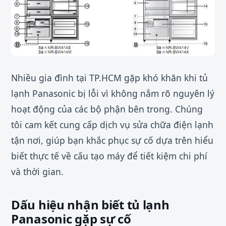
Nhiều gia đình tại TP.HCM gặp khó khăn khi tủ
lạnh Panasonic bị lỗi vì không nắm rõ nguyên lý
hoạt động của các bộ phận bên trong. Chúng
tôi cam kết cung cấp dịch vụ sửa chữa điện lạnh
tận nơi, giúp bạn khắc phục sự cố dựa trên hiểu
biết thực tế về cấu tạo máy để tiết kiệm chi phí
và thời gian.
Dấu hiệu nhận biết tủ lạnh
Panasonic gặp sự cố