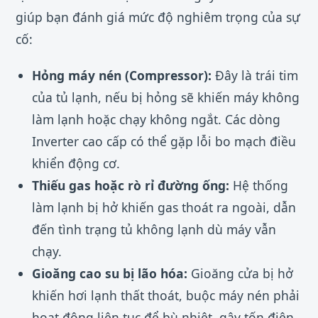
giúp bạn đánh giá mức độ nghiêm trọng của sự
cố:
Hỏng máy nén (Compressor):
Đây là trái tim
của tủ lạnh, nếu bị hỏng sẽ khiến máy không
làm lạnh hoặc chạy không ngắt. Các dòng
Inverter cao cấp có thể gặp lỗi bo mạch điều
khiển động cơ.
Thiếu gas hoặc rò rỉ đường ống:
Hệ thống
làm lạnh bị hở khiến gas thoát ra ngoài, dẫn
đến tình trạng tủ không lạnh dù máy vẫn
chạy.
Gioăng cao su bị lão hóa:
Gioăng cửa bị hở
khiến hơi lạnh thất thoát, buộc máy nén phải
hoạt động liên tục để bù nhiệt, gây tốn điện