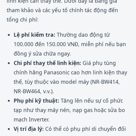
linh kiện cần thay thế. Dưới đây là bảng giá
tham khảo và các yếu tố chính tác động đến
tổng chi phí:
Lệ phí kiểm tra:
Thường dao động từ
100.000 đến 150.000 VNĐ, miễn phí nếu bạn
đồng ý sửa chữa ngay.
Chi phí thay thế linh kiện:
Giá phụ tùng
chính hãng Panasonic cao hơn linh kiện thay
thế, tùy thuộc vào model máy (NR-BW414,
NR-BW464, v.v.).
Phụ phí kỹ thuật:
Tăng lên nếu sự cố phức
tạp như thay máy nén, nạp gas hoặc sửa bo
mạch Inverter.
Vị trí địa lý:
Có thể có phụ phí di chuyển đối