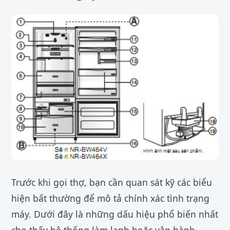
Trước khi gọi thợ, bạn cần quan sát kỹ các biểu
hiện bất thường để mô tả chính xác tình trạng
máy. Dưới đây là những dấu hiệu phổ biến nhất
cho thấy hệ thống làm lạnh hoặc vận hành