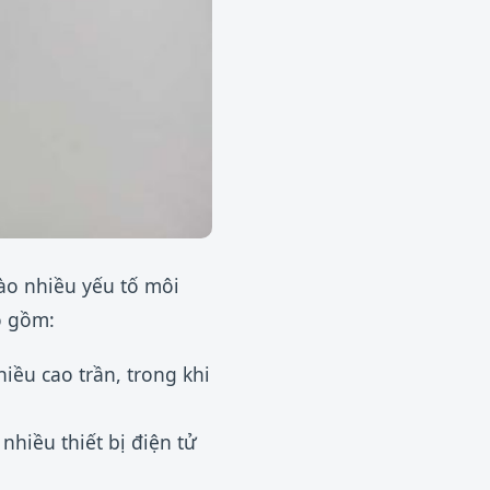
ào nhiều yếu tố môi
o gồm:
iều cao trần, trong khi
hiều thiết bị điện tử