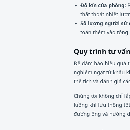
Độ kín của phòng:
P
thất thoát nhiệt lư
Số lượng người sử 
toán thêm vào tổng c
Quy trình tư vấn
Để đảm bảo hiệu quả tố
nghiêm ngặt từ khâu kh
thể tích và đánh giá c
Chúng tôi không chỉ lắ
luồng khí lưu thông tốt
đường ống và hướng d