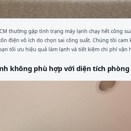
.HCM thường gặp tình trạng máy lạnh chạy hết công s
tốn điện vô ích do chọn sai công suất. Chúng tôi cam 
bạn tối ưu hiệu quả làm lạnh và tiết kiệm chi phí vận 
nh không phù hợp với diện tích phòng