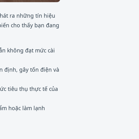
hát ra những tín hiệu
biến cho thấy bạn đang
ẫn không đạt mức cài
n định, gây tốn điện và
c tiêu thụ thực tế của
ẩm hoặc làm lạnh