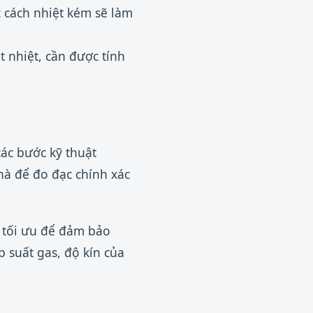
 cách nhiệt kém sẽ làm
nhiệt, cần được tính
các bước kỹ thuật
hà để đo đạc chính xác
h tối ưu để đảm bảo
p suất gas, độ kín của