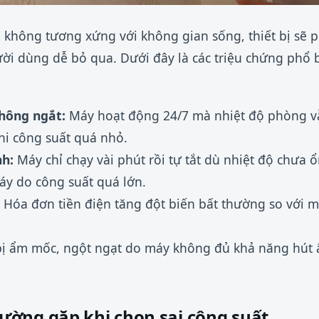
 không tương xứng với không gian sống, thiết bị sẽ p
ời dùng dễ bỏ qua. Dưới đây là các triệu chứng phổ 
không ngắt:
Máy hoạt động 24/7 mà nhiệt độ phòng v
hi công suất quá nhỏ.
h:
Máy chỉ chạy vài phút rồi tự tắt dù nhiệt độ chưa ổ
áy do công suất quá lớn.
Hóa đơn tiền điện tăng đột biến bất thường so với mứ
ị ẩm mốc, ngột ngạt do máy không đủ khả năng hút 
ờng gặp khi chọn sai công suất