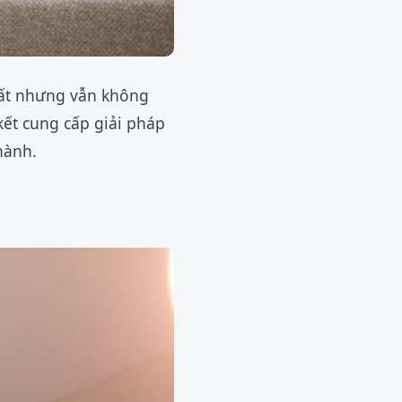
uất nhưng vẫn không
kết cung cấp giải pháp
hành.