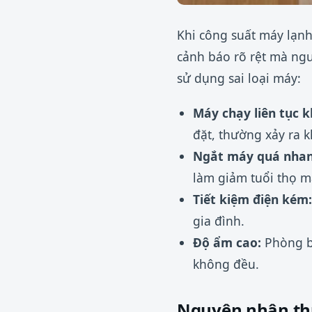
Khi công suất máy lạnh
cảnh báo rõ rệt mà ngư
sử dụng sai loại máy:
Máy chạy liên tục 
đặt, thường xảy ra k
Ngắt máy quá nhan
làm giảm tuổi thọ m
Tiết kiệm điện kém:
gia đình.
Độ ẩm cao:
Phòng b
không đều.
Nguyên nhân thư