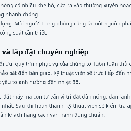
hòng có nhiều khe hở, cửa ra vào thường xuyên hoặc
ợng nhanh chóng.
dụng:
Mỗi người trong phòng cũng là một nguồn phát 
ông suất cần thiết.
 và lắp đặt chuyên nghiệp
i ưu, quy trình phục vụ của chúng tôi luôn tuân thủ 
ảo sát đến bàn giao. Kỹ thuật viên sẽ trực tiếp đến n
ác yếu tố ảnh hưởng đến nhiệt độ.
p đặt máy mà còn tư vấn vị trí đặt dàn nóng, dàn lạn
 nhất. Sau khi hoàn thành, kỹ thuật viên sẽ kiểm tra á
ẫn khách hàng cách vận hành đúng chuẩn.