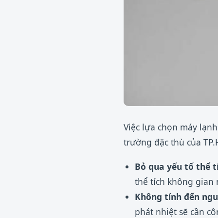
Việc lựa chọn máy lạnh
trường đặc thù của TP
Bỏ qua yếu tố thể t
thể tích không gian 
Không tính đến ngu
phát nhiệt sẽ cần c