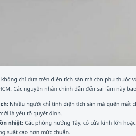
 không chỉ dựa trên diện tích sàn mà còn phụ thuộc v
.HCM. Các nguyên nhân chính dẫn đến sai lầm này ba
ích:
Nhiều người chỉ tính diện tích sàn mà quên mất ch
mới là yếu tố quyết định.
ồn nhiệt:
Các phòng hướng Tây, có cửa kính lớn hoặc n
ông suất cao hơn mức chuẩn.