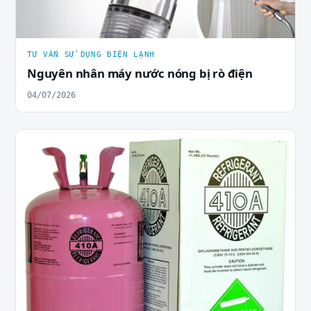
TƯ VẤN SỬ DỤNG ĐIỆN LẠNH
Nguyên nhân máy nước nóng bị rò điện
04/07/2026