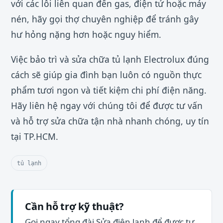
với các lỗi liên quan đến gas, điện tử hoặc máy
nén, hãy gọi thợ chuyên nghiệp để tránh gây
hư hỏng nặng hơn hoặc nguy hiểm.
Việc bảo trì và sửa chữa tủ lạnh Electrolux đúng
cách sẽ giúp gia đình bạn luôn có nguồn thực
phẩm tươi ngon và tiết kiệm chi phí điện năng.
Hãy liên hệ ngay với chúng tôi để được tư vấn
và hỗ trợ sửa chữa tận nhà nhanh chóng, uy tín
tại TP.HCM.
tủ lạnh
Cần hỗ trợ kỹ thuật?
Gọi ngay tổng đài Sửa điện lạnh để được tư