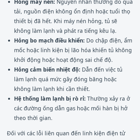
Hỏng máy nén:
Nguyên nhân thường do quá
tải, nguồn điện không ổn định hoặc tuổi thọ
thiết bị đã hết. Khi máy nén hỏng, tủ sẽ
không làm lạnh và phát ra tiếng kêu lạ.
Hỏng bo mạch điều khiển:
Do chập điện, ẩm
mốc hoặc linh kiện bị lão hóa khiến tủ không
khởi động hoặc hoạt động sai chế độ.
Hỏng cảm biến nhiệt độ:
Dẫn đến việc tủ
làm lạnh quá mức gây đóng băng hoặc
không làm lạnh khi cần thiết.
Hệ thống làm lạnh bị rò rỉ:
Thường xảy ra ở
các đường ống dẫn gas hoặc mối hàn bị hở
theo thời gian.
Đối với các lỗi liên quan đến linh kiện điện tử