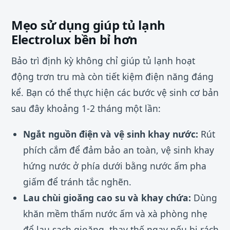
Mẹo sử dụng giúp tủ lạnh
Electrolux bền bỉ hơn
Bảo trì định kỳ không chỉ giúp tủ lạnh hoạt
động trơn tru mà còn tiết kiệm điện năng đáng
kể. Bạn có thể thực hiện các bước vệ sinh cơ bản
sau đây khoảng 1-2 tháng một lần:
Ngắt nguồn điện và vệ sinh khay nước:
Rút
phích cắm để đảm bảo an toàn, vệ sinh khay
hứng nước ở phía dưới bằng nước ấm pha
giấm để tránh tắc nghẽn.
Lau chùi gioăng cao su và khay chứa:
Dùng
khăn mềm thấm nước ấm và xà phòng nhẹ
để lau sạch gioăng, thay thế ngay nếu bị rách