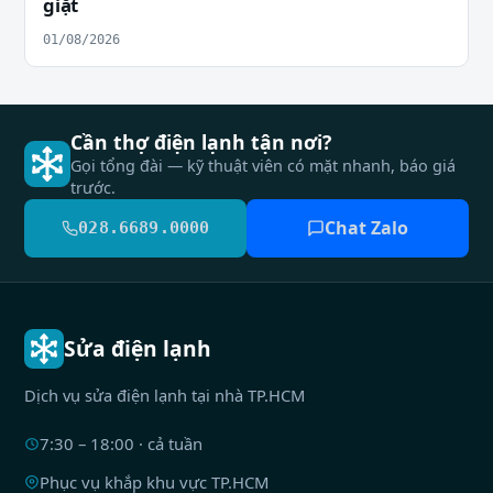
giặt
01/08/2026
Cần thợ điện lạnh tận nơi?
Gọi tổng đài — kỹ thuật viên có mặt nhanh, báo giá
trước.
Chat Zalo
028.6689.0000
Sửa điện lạnh
Dịch vụ sửa điện lạnh tại nhà TP.HCM
7:30 – 18:00 · cả tuần
Phục vụ khắp khu vực TP.HCM