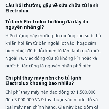
Câu hỏi thường gặp về sửa chữa tủ lạnh
Electrolux
Tủ lạnh Electrolux bị đóng đá dày do
nguyên nhân gì?
Hiện tượng này thường do gioăng cao su bị hở
khiến hơi ẩm từ bên ngoài lọt vào, hoặc cảm
biến nhiệt độ bị lỗi khiến tủ làm lạnh quá mức.
Ngoài ra, việc đóng cửa tủ không kín hoặc xả
nước bị tắc cũng là nguyên nhân phổ biến.
Chi phí thay máy nén cho tủ lạnh
Electrolux khoảng bao nhiêu?
Chi phí thay máy nén dao động từ 1.500.000
đến 3.000.000 VNĐ tùy thuộc vào model tủ và
loại máy nén chính hãng. Giá này bao gồm cả