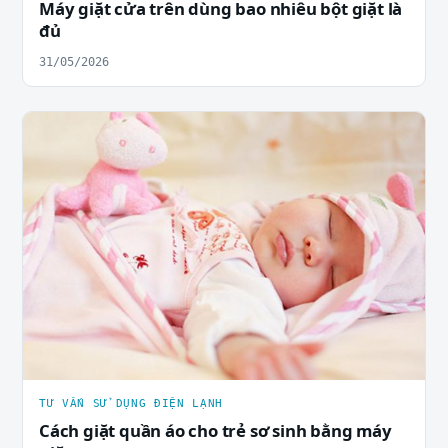
Máy giặt cửa trên dùng bao nhiêu bột giặt là
đủ
31/05/2026
TƯ VẤN SỬ DỤNG ĐIỆN LẠNH
Cách giặt quần áo cho trẻ sơ sinh bằng máy