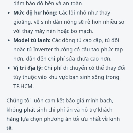
đảm bảo độ bền và an toàn.
Mức độ hư hỏng:
Các lỗi nhỏ như thay
gioăng, vệ sinh dàn nóng sẽ rẻ hơn nhiều so
với thay máy nén hoặc bo mạch.
Model tủ lạnh:
Các dòng tủ cao cấp, tủ đôi
hoặc tủ Inverter thường có cấu tạo phức tạp
hơn, dẫn đến chi phí sửa chữa cao hơn.
Vị trí địa lý:
Chi phí di chuyển có thể thay đổi
tùy thuộc vào khu vực bạn sinh sống trong
TP.HCM.
Chúng tôi luôn cam kết báo giá minh bạch,
không phát sinh chi phí ẩn và hỗ trợ khách
hàng lựa chọn phương án tối ưu nhất về kinh
tế.