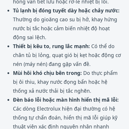
hỏng van tiết lưu hoặc rơ-le nhiệt bị lỗi.
Tủ lạnh bị đóng tuyết dày hoặc chảy nước:
Thường do gioăng cao su bị hở, khay hứng
nước bị tắc hoặc cảm biến nhiệt độ hoạt
động sai lệch.
Thiết bị kêu to, rung lắc mạnh:
Có thể do
chân tủ bị lỏng, quạt gió bị kẹt hoặc động cơ
nén (máy nén) đang gặp vấn đề.
Mùi hôi khó chịu bên trong:
Do thực phẩm
bị ôi thiu, khay nước đọng bẩn hoặc hệ
thống xả nước thải bị tắc nghẽn.
Đèn báo lỗi hoặc màn hình hiển thị mã lỗi:
Các dòng Electrolux hiện đại thường có hệ
thống tự chẩn đoán, hiển thị mã lỗi giúp kỹ
thuật viên xác định nguyên nhân nhanh