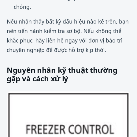
chóng.
Nếu nhận thấy bất kỳ dấu hiệu nào kể trên, bạn
nên tiến hành kiểm tra sơ bộ. Nếu không thể
khắc phục, hãy liên hệ ngay với đơn vị bảo trì
chuyên nghiệp để được hỗ trợ kịp thời.
Nguyên nhân kỹ thuật thường
gặp và cách xử lý