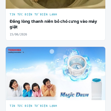
TIN TỨC ĐIỆN TỬ ĐIỆN LẠNH
Đắng lòng thanh niên bỏ chó cưng vào máy
giặt
15/06/2026
TIN TỨC ĐIỆN TỬ ĐIỆN LẠNH