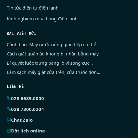
Tin tức điện tử điện lạnh
Kinh nghiệm mua hàng điện lạnh
BÀI VIẾT MỚI
Cảnh báo: Máy nước nóng gián tiếp có thể…
Cách giặt quần áo không bị nhăn bằng máy…
Bí quyết luộc trứng bằng lò vi sóng cực…
Làm sạch máy giặt cửa trên, cửa trước đơn…
LIÊN HỆ
028.6689.0000
028.7300.0204
Chat Zalo
Đặt lịch online