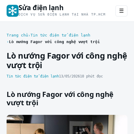
Sửa điện lạnh
☰
DỊCH VỤ SỬA ĐIỆN LẠNH TẠI NHÀ TP.HCM
Trang chủ
Tin tức điện tử điện lạnh
Lò nướng Fagor với công nghệ vượt trội
Lò nướng Fagor với công nghệ
vượt trội
Tin tức điện tử điện lạnh
13/05/2026
10 phút đọc
Lò nướng Fagor với công nghệ
vượt trội