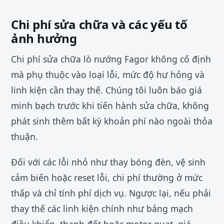
Chi phí sửa chữa và các yếu tố
ảnh hưởng
Chi phí sửa chữa lò nướng Fagor không cố định
mà phụ thuộc vào loại lỗi, mức độ hư hỏng và
linh kiện cần thay thế. Chúng tôi luôn báo giá
minh bạch trước khi tiến hành sửa chữa, không
phát sinh thêm bất kỳ khoản phí nào ngoài thỏa
thuận.
Đối với các lỗi nhỏ như thay bóng đèn, vệ sinh
cảm biến hoặc reset lỗi, chi phí thường ở mức
thấp và chỉ tính phí dịch vụ. Ngược lại, nếu phải
thay thế các linh kiện chính như bảng mạch
điều khiển, thanh đốt hoặc motor quạt, giá