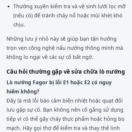
Thường xuyên kiểm tra và vệ sinh lưới lọc mỡ
(nếu có) để tránh cháy nổ hoặc mùi khét khó
chịu.
Những lưu ý nhỏ này sẽ giúp bạn tận hưởng
trọn vẹn công nghệ nấu nướng thông minh mà
không lo ngại về các sự cố bất ngờ.
Câu hỏi thường gặp về sửa chữa lò nướng
Lò nướng Fagor bị lỗi E1 hoặc E2 có nguy
hiểm không?
Đây là mã lỗi báo cảm biến nhiệt hoặc quạt đối
lưu gặp sự cố. Bạn không nên cố gắng sử dụng
tiếp vì có thể gây cháy thực phẩm hoặc hỏng bo
mạch. Hãy gọi thợ để kiểm tra và thay thế linh