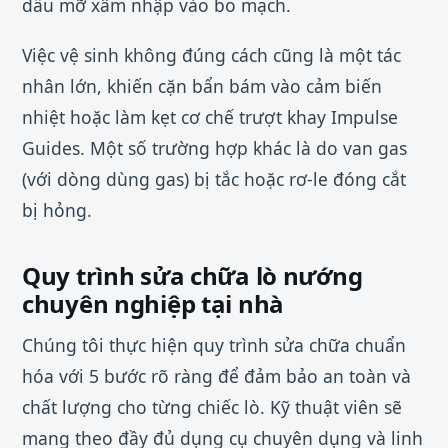
dầu mỡ xâm nhập vào bo mạch.
Việc vệ sinh không đúng cách cũng là một tác
nhân lớn, khiến cặn bẩn bám vào cảm biến
nhiệt hoặc làm kẹt cơ chế trượt khay Impulse
Guides. Một số trường hợp khác là do van gas
(với dòng dùng gas) bị tắc hoặc rơ-le đóng cắt
bị hỏng.
Quy trình sửa chữa lò nướng
chuyên nghiệp tại nhà
Chúng tôi thực hiện quy trình sửa chữa chuẩn
hóa với 5 bước rõ ràng để đảm bảo an toàn và
chất lượng cho từng chiếc lò. Kỹ thuật viên sẽ
mang theo đầy đủ dụng cụ chuyên dụng và linh