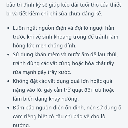
bảo trì định kỳ sẽ giúp kéo dài tuổi thọ của thiết
bị và tiết kiệm chi phí sửa chữa đáng kể.
Luôn ngắt nguồn điện và đợi lò nguội hẳn
trước khi vệ sinh khoang trong để tránh làm
hỏng lớp men chống dính.
Sử dụng khăn mềm và nước ấm để lau chùi,
tránh dùng các vật cứng hoặc hóa chất tẩy
rửa mạnh gây trầy xước.
Không đặt các vật dụng quá lớn hoặc quá
nặng vào lò, gây cản trở quạt đối lưu hoặc
làm biến dạng khay nướng.
Đảm bảo nguồn điện ổn định, nên sử dụng ổ
cắm riêng biệt có cầu chì bảo vệ cho lò
nướng.