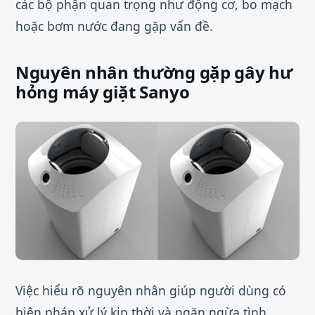
các bộ phận quan trọng như động cơ, bo mạch
hoặc bơm nước đang gặp vấn đề.
Nguyên nhân thường gặp gây hư
hỏng máy giặt Sanyo
Việc hiểu rõ nguyên nhân giúp người dùng có
biện pháp xử lý kịp thời và ngăn ngừa tình