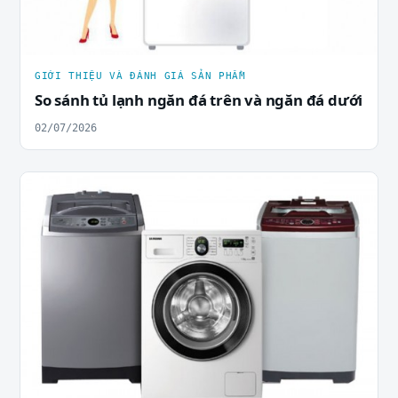
GIỚI THIỆU VÀ ĐÁNH GIÁ SẢN PHẨM
So sánh tủ lạnh ngăn đá trên và ngăn đá dưới
02/07/2026