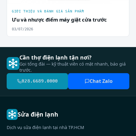
GIỚI THIỆU VÀ ĐÁNH GIÁ SẢN PHẨM
Ưu và nhược điểm máy giặt cửa trước
03/07/2026
Cần thợ điện lạnh tận nơi?
Gọi tổng đài — kỹ thuật viên có mặt nhanh, báo giá
trước.
Chat Zalo
028.6689.0000
Sửa điện lạnh
Dịch vụ sửa điện lạnh tại nhà TP.HCM