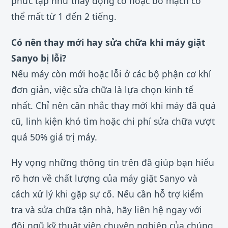
phức tạp như thay động cơ hoặc bo mạch có
thể mất từ 1 đến 2 tiếng.
Có nên thay mới hay sửa chữa khi máy giặt
Sanyo bị lỗi?
Nếu máy còn mới hoặc lỗi ở các bộ phận cơ khí
đơn giản, việc sửa chữa là lựa chọn kinh tế
nhất. Chỉ nên cân nhắc thay mới khi máy đã quá
cũ, linh kiện khó tìm hoặc chi phí sửa chữa vượt
quá 50% giá trị máy.
Hy vọng những thông tin trên đã giúp bạn hiểu
rõ hơn về chất lượng của máy giặt Sanyo và
cách xử lý khi gặp sự cố. Nếu cần hỗ trợ kiểm
tra và sửa chữa tận nhà, hãy liên hệ ngay với
đội ngũ kỹ thuật viên chuyên nghiệp của chúng