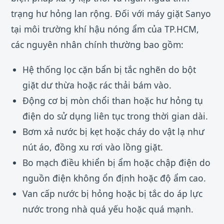
trạng hư hỏng lan rộng. Đối với máy giặt Sanyo
tại môi trường khí hậu nóng ẩm của TP.HCM,
các nguyên nhân chính thường bao gồm:
Hệ thống lọc cặn bẩn bị tắc nghẽn do bột
giặt dư thừa hoặc rác thải bám vào.
Động cơ bị mòn chổi than hoặc hư hỏng tụ
điện do sử dụng liên tục trong thời gian dài.
Bơm xả nước bị kẹt hoặc cháy do vật lạ như
nút áo, đồng xu rơi vào lồng giặt.
Bo mạch điều khiển bị ẩm hoặc chập điện do
nguồn điện không ổn định hoặc độ ẩm cao.
Van cấp nước bị hỏng hoặc bị tắc do áp lực
nước trong nhà quá yếu hoặc quá mạnh.