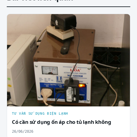
TƯ VẤN SỬ DỤNG ĐIỆN LẠNH
Có cần sử dụng ổn áp cho tủ lạnh không
26/06/2026