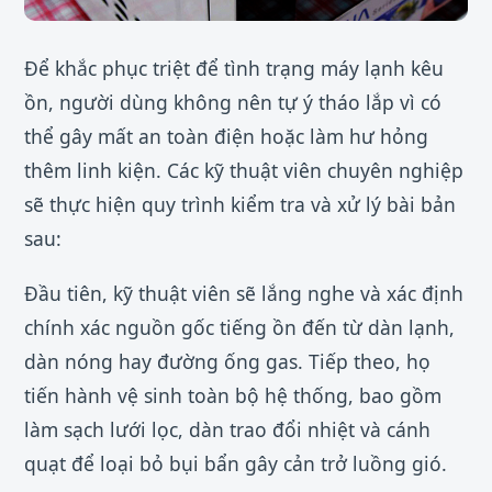
Để khắc phục triệt để tình trạng máy lạnh kêu
ồn, người dùng không nên tự ý tháo lắp vì có
thể gây mất an toàn điện hoặc làm hư hỏng
thêm linh kiện. Các kỹ thuật viên chuyên nghiệp
sẽ thực hiện quy trình kiểm tra và xử lý bài bản
sau:
Đầu tiên, kỹ thuật viên sẽ lắng nghe và xác định
chính xác nguồn gốc tiếng ồn đến từ dàn lạnh,
dàn nóng hay đường ống gas. Tiếp theo, họ
tiến hành vệ sinh toàn bộ hệ thống, bao gồm
làm sạch lưới lọc, dàn trao đổi nhiệt và cánh
quạt để loại bỏ bụi bẩn gây cản trở luồng gió.