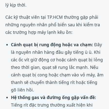
lý kịp thời.
Các kỹ thuật viên tại TP.HCM thường gặp phải
những nguyên nhân phổ biến sau khi kiểm tra
các trường hợp máy lạnh kêu ồn:
Cánh quạt bị rung động hoặc va chạm:
Đây
là nguyên nhân hàng đầu gây tiếng ù ù. Khi
các ốc vít giữ động cơ hoặc cánh quạt bị lỏng
theo thời gian, quạt sẽ rung lắc mạnh. Nếu
cánh quạt bị cong hoặc chạm vào vỏ máy, âm
thanh sẽ chuyển thành tiếng rít hoặc tiếng
gõ liên hồi.
Hệ thống gas và đường ống gặp vấn đề:
Tiếng rít đặc trưng thường xuất hiện khi