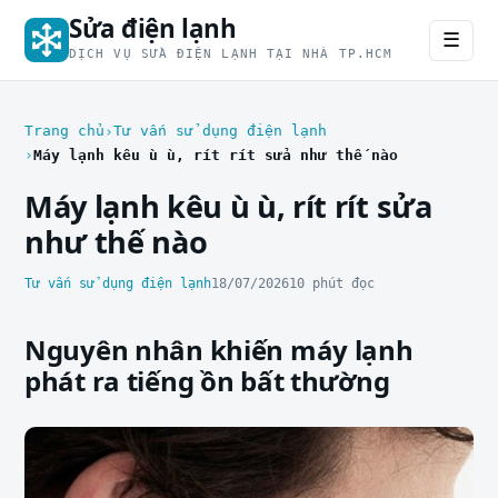
Sửa điện lạnh
☰
DỊCH VỤ SỬA ĐIỆN LẠNH TẠI NHÀ TP.HCM
Trang chủ
Tư vấn sử dụng điện lạnh
Máy lạnh kêu ù ù, rít rít sửa như thế nào
Máy lạnh kêu ù ù, rít rít sửa
như thế nào
Tư vấn sử dụng điện lạnh
18/07/2026
10 phút đọc
Nguyên nhân khiến máy lạnh
phát ra tiếng ồn bất thường