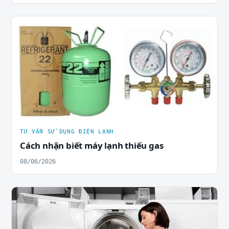
TƯ VẤN SỬ DỤNG ĐIỆN LẠNH
Cách nhận biết máy lạnh thiếu gas
08/06/2026