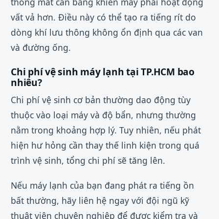
thống mất cân bằng khiến máy phải hoạt động
vất vả hơn. Điều này có thể tạo ra tiếng rít do
dòng khí lưu thông không ổn định qua các van
và đường ống.
Chi phí vệ sinh máy lạnh tại TP.HCM bao
nhiêu?
Chi phí vệ sinh cơ bản thường dao động tùy
thuộc vào loại máy và độ bẩn, nhưng thường
nằm trong khoảng hợp lý. Tuy nhiên, nếu phát
hiện hư hỏng cần thay thế linh kiện trong quá
trình vệ sinh, tổng chi phí sẽ tăng lên.
Nếu máy lạnh của bạn đang phát ra tiếng ồn
bất thường, hãy liên hệ ngay với đội ngũ kỹ
thuật viên chuyên nghiệp để được kiểm tra và