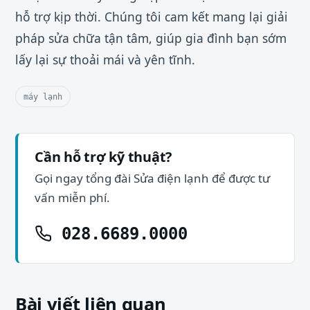
hỗ trợ kịp thời. Chúng tôi cam kết mang lại giải
pháp sửa chữa tận tâm, giúp gia đình bạn sớm
lấy lại sự thoải mái và yên tĩnh.
máy lạnh
Cần hỗ trợ kỹ thuật?
Gọi ngay tổng đài Sửa điện lạnh để được tư
vấn miễn phí.
028.6689.0000
Bài viết liên quan