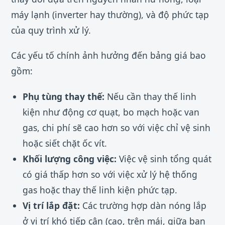
máy lạnh (inverter hay thường), và độ phức tạp
của quy trình xử lý.
Các yếu tố chính ảnh hưởng đến bảng giá bao
gồm:
Phụ tùng thay thế:
Nếu cần thay thế linh
kiện như động cơ quạt, bo mạch hoặc van
gas, chi phí sẽ cao hơn so với việc chỉ vệ sinh
hoặc siết chặt ốc vít.
Khối lượng công việc:
Việc vệ sinh tổng quát
có giá thấp hơn so với việc xử lý hệ thống
gas hoặc thay thế linh kiện phức tạp.
Vị trí lắp đặt:
Các trường hợp dàn nóng lắp
ở vị trí khó tiếp cận (cao, trên mái, giữa ban