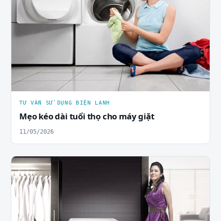
TƯ VẤN SỬ DỤNG ĐIỆN LẠNH
Mẹo kéo dài tuổi thọ cho máy giặt
11/05/2026