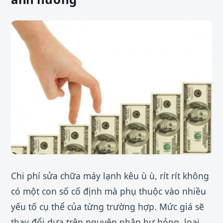
Chi phí sửa chữa máy lạnh kêu ù ù, rít rít không
có một con số cố định mà phụ thuộc vào nhiều
yếu tố cụ thể của từng trường hợp. Mức giá sẽ
thay đổi dựa trên nguyên nhân hư hỏng, loại