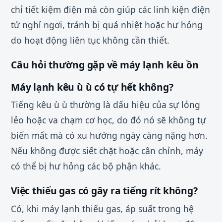
chỉ tiết kiệm điện mà còn giúp các linh kiện điện
tử nghỉ ngơi, tránh bị quá nhiệt hoặc hư hỏng
do hoạt động liên tục không cần thiết.
Câu hỏi thường gặp về máy lạnh kêu ồn
Máy lạnh kêu ù ù có tự hết không?
Tiếng kêu ù ù thường là dấu hiệu của sự lỏng
lẻo hoặc va chạm cơ học, do đó nó sẽ không tự
biến mất mà có xu hướng ngày càng nặng hơn.
Nếu không được siết chặt hoặc cân chỉnh, máy
có thể bị hư hỏng các bộ phận khác.
Việc thiếu gas có gây ra tiếng rít không?
Có, khi máy lạnh thiếu gas, áp suất trong hệ