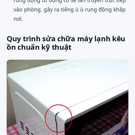
vào phòng, gây ra tiếng ù ù rung động khắp
nơi.
Quy trình sửa chữa máy lạnh kêu
ồn chuẩn kỹ thuật