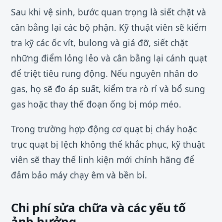
Sau khi vệ sinh, bước quan trọng là siết chặt và
cân bằng lại các bộ phận. Kỹ thuật viên sẽ kiểm
tra kỹ các ốc vít, bulong và giá đỡ, siết chặt
những điểm lỏng lẻo và cân bằng lại cánh quạt
để triệt tiêu rung động. Nếu nguyên nhân do
gas, họ sẽ đo áp suất, kiểm tra rò rỉ và bổ sung
gas hoặc thay thế đoạn ống bị móp méo.
Trong trường hợp động cơ quạt bị cháy hoặc
trục quạt bị lệch không thể khắc phục, kỹ thuật
viên sẽ thay thế linh kiện mới chính hãng để
đảm bảo máy chạy êm và bền bỉ.
Chi phí sửa chữa và các yếu tố
ảnh hưởng