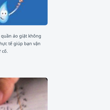
 quần áo giặt không
thực tế giúp bạn vận
 cố.