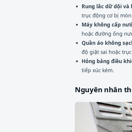
Rung lắc dữ dội và 
trục động cơ bị mòn
Máy không cấp nướ
hoặc đường ống nướ
Quần áo không sạch
độ giặt sai hoặc trục
Hỏng bảng điều kh
tiếp xúc kém.
Nguyên nhân th