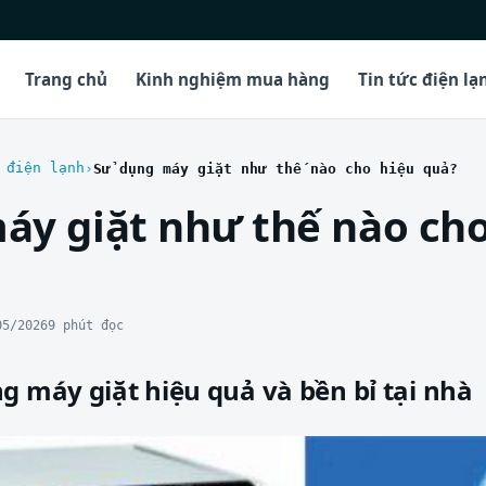
Trang chủ
Kinh nghiệm mua hàng
Tin tức điện lạ
 điện lạnh
Sử dụng máy giặt như thế nào cho hiệu quả?
áy giặt như thế nào cho
05/2026
9 phút đọc
g máy giặt hiệu quả và bền bỉ tại nhà