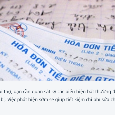
ọi thợ, bạn cần quan sát kỹ các biểu hiện bất thường
bị. Việc phát hiện sớm sẽ giúp tiết kiệm chi phí sửa c