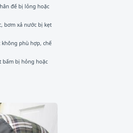
hân đế bị lỏng hoặc
c, bơm xả nước bị kẹt
t không phù hợp, chế
t bấm bị hỏng hoặc