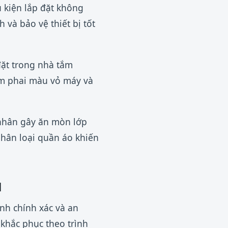
u kiện lắp đặt không
và bảo vệ thiết bị tốt
đặt trong nhà tắm
àm phai màu vỏ máy và
nhân gây ăn mòn lớp
 phân loại quần áo khiến
M
ính chính xác và an
 khắc phục theo trình