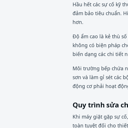
Hầu hết các sự cố kỹ t
đảm bảo tiêu chuẩn. Hi
hơn.
Độ ẩm cao là kẻ thù số
không có biện pháp chố
biến dạng các chi tiết 
Môi trường bếp chứa n
sơn và làm gỉ sét các b
động cơ phải hoạt độn
Quy trình sửa c
Khi máy giặt gặp sự cố,
toàn tuyệt đối cho thiế