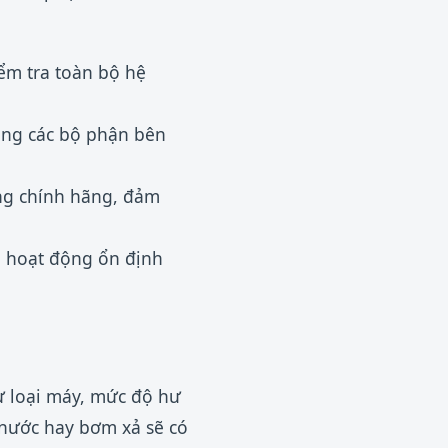
ểm tra toàn bộ hệ
rạng các bộ phận bên
ng chính hãng, đảm
 hoạt động ổn định
ư loại máy, mức độ hư
 nước hay bơm xả sẽ có