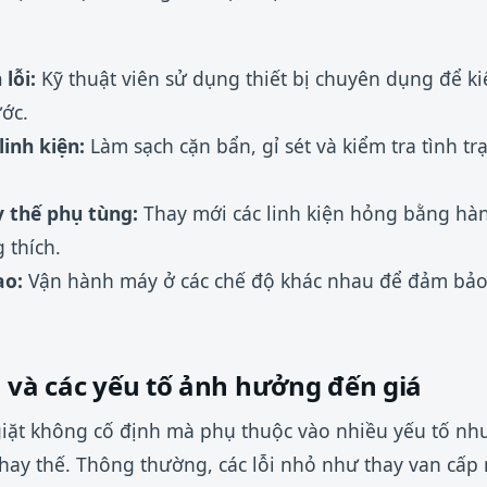
lỗi:
Kỹ thuật viên sử dụng thiết bị chuyên dụng để ki
ớc.
linh kiện:
Làm sạch cặn bẩn, gỉ sét và kiểm tra tình t
 thế phụ tùng:
Thay mới các linh kiện hỏng bằng hà
 thích.
ao:
Vận hành máy ở các chế độ khác nhau để đảm bảo
a và các yếu tố ảnh hưởng đến giá
giặt không cố định mà phụ thuộc vào nhiều yếu tố nh
 thay thế. Thông thường, các lỗi nhỏ như thay van cấp