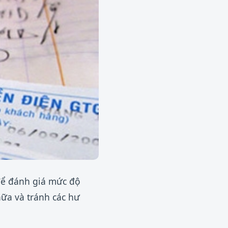
 để đánh giá mức độ
hữa và tránh các hư