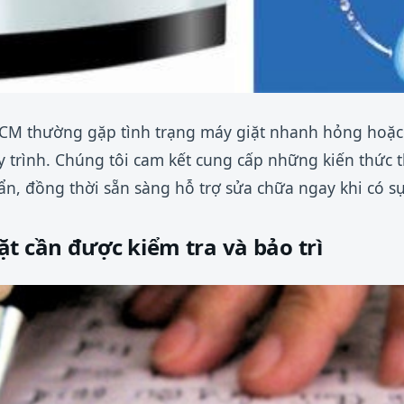
.HCM thường gặp tình trạng máy giặt nhanh hỏng hoặc
uy trình. Chúng tôi cam kết cung cấp những kiến thức 
ẩn, đồng thời sẵn sàng hỗ trợ sửa chữa ngay khi có sự
t cần được kiểm tra và bảo trì