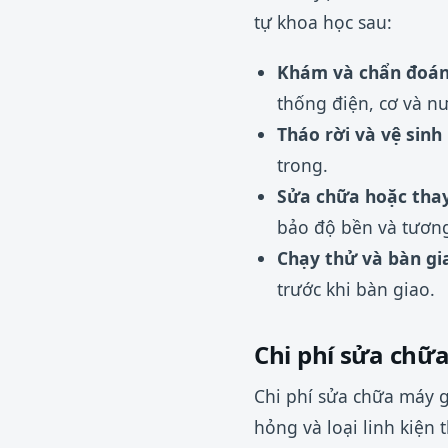
tự khoa học sau:
Khám và chẩn đoán 
thống điện, cơ và nư
Tháo rời và vệ sinh 
trong.
Sửa chữa hoặc thay
bảo độ bền và tương
Chạy thử và bàn gi
trước khi bàn giao.
Chi phí sửa chữ
Chi phí sửa chữa máy 
hỏng và loại linh kiện