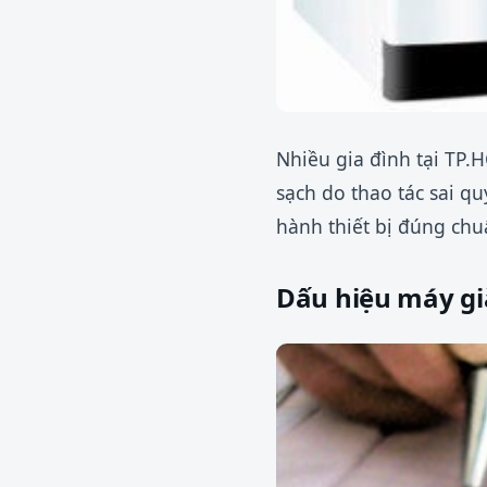
Nhiều gia đình tại TP
sạch do thao tác sai q
hành thiết bị đúng chu
Dấu hiệu máy giặ