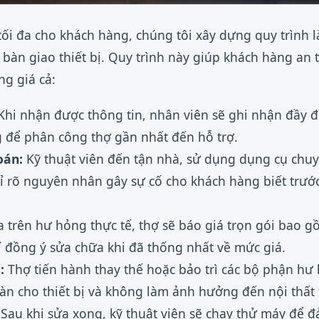
ối đa cho khách hàng, chúng tôi xây dựng quy trình l
 bàn giao thiết bị. Quy trình này giúp khách hàng an 
ng giá cả:
hi nhận được thông tin, nhân viên sẽ ghi nhận đầy đủ
 để phân công thợ gần nhất đến hỗ trợ.
oán:
Kỹ thuật viên đến tận nhà, sử dụng dụng cụ chu
hỉ rõ nguyên nhân gây sự cố cho khách hàng biết trước
 trên hư hỏng thực tế, thợ sẽ báo giá trọn gói bao g
ỉ đồng ý sửa chữa khi đã thống nhất về mức giá.
:
Thợ tiến hành thay thế hoặc bảo trì các bộ phận hư
àn cho thiết bị và không làm ảnh hưởng đến nội thất 
Sau khi sửa xong, kỹ thuật viên sẽ chạy thử máy để 