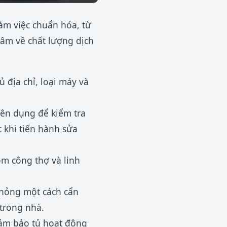
àm việc chuẩn hóa, từ
tâm về chất lượng dịch
 địa chỉ, loại máy và
yên dụng để kiểm tra
 khi tiến hành sửa
ồm công thợ và linh
 hỏng một cách cẩn
trong nhà.
đảm bảo tủ hoạt động