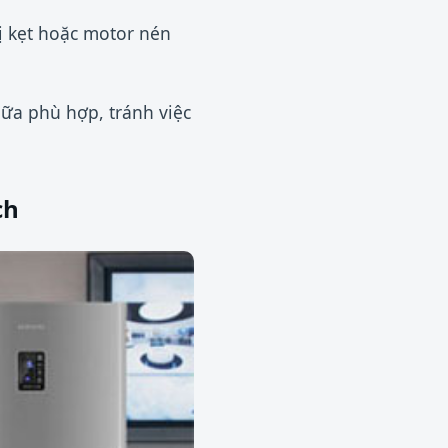
ị kẹt hoặc motor nén
hữa phù hợp, tránh việc
ch