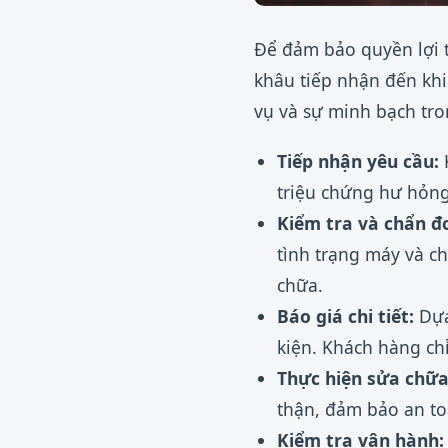
Để đảm bảo quyền lợi t
khâu tiếp nhận đến khi
vụ và sự minh bạch tro
Tiếp nhận yêu cầu:
K
triệu chứng hư hỏng
Kiểm tra và chẩn đ
tình trạng máy và c
chữa.
Báo giá chi tiết:
Dựa
kiện. Khách hàng ch
Thực hiện sửa chữa
thận, đảm bảo an to
Kiểm tra vận hành: