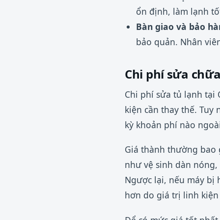
ổn định, làm lạnh tố
Bàn giao và bảo hà
bảo quản. Nhân viên
Chi phí sửa chữ
Chi phí sửa tủ lạnh tạ
kiện cần thay thế. Tuy
kỳ khoản phí nào ngoà
Giá thành thường bao gồ
như vệ sinh dàn nóng, 
Ngược lại, nếu máy bị 
hơn do giá trị linh kiệ
Để có mức giá tốt nhất