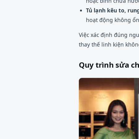
hoặc bình chứa nước
Tủ lạnh kêu to, rung
hoạt động không ổn 
Việc xác định đúng ngu
thay thế linh kiện khôn
Quy trình sửa c