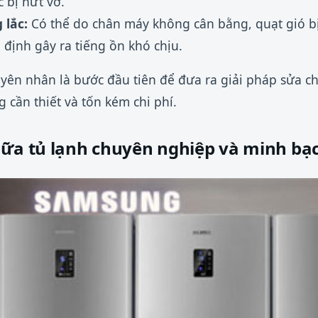
 bị nứt vỡ.
 lắc:
Có thể do chân máy không cân bằng, quạt gió b
định gây ra tiếng ồn khó chịu.
yên nhân là bước đầu tiên để đưa ra giải pháp sửa c
g cần thiết và tốn kém chi phí.
hữa tủ lạnh chuyên nghiệp và minh bạ