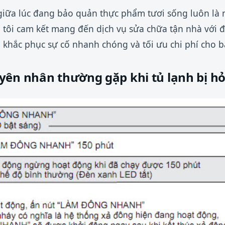
 giữa lúc đang bảo quản thực phẩm tươi sống luôn là n
 tôi cam kết mang đến dịch vụ sửa chữa tận nhà với đ
 khắc phục sự cố nhanh chóng và tối ưu chi phí cho b
yên nhân thường gặp khi tủ lạnh bị h