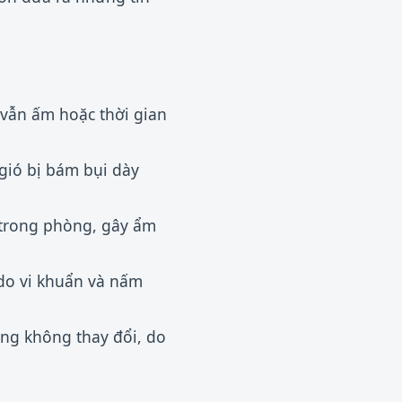
 vẫn ấm hoặc thời gian
 gió bị bám bụi dày
trong phòng, gây ẩm
do vi khuẩn và nấm
ng không thay đổi, do