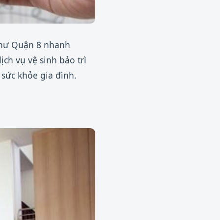
như Quận 8 nhanh
ch vụ vệ sinh bảo trì
 sức khỏe gia đình.