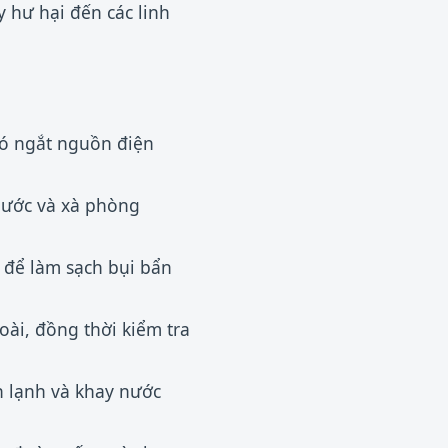
 hư hại đến các linh
đó ngắt nguồn điện
 nước và xà phòng
để làm sạch bụi bẩn
ài, đồng thời kiểm tra
 lạnh và khay nước