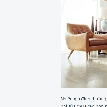
Nhiều gia đình thường 
phí sửa chữa cao hơn rấ