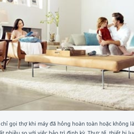
chỉ gọi thợ khi máy đã hỏng hoàn toàn hoặc không l
t nhiều so với việc bảo trì định kỳ. Thực tế, thiết bị 