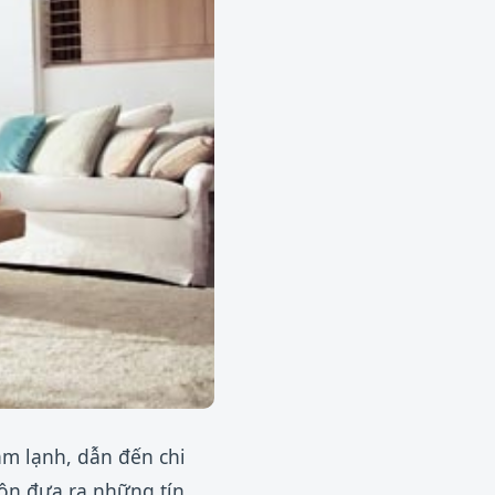
àm lạnh, dẫn đến chi
luôn đưa ra những tín