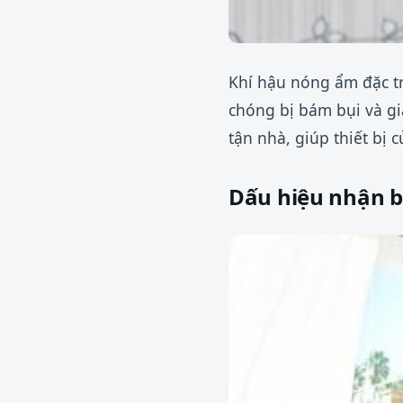
Khí hậu nóng ẩm đặc t
chóng bị bám bụi và gi
tận nhà, giúp thiết bị 
Dấu hiệu nhận b