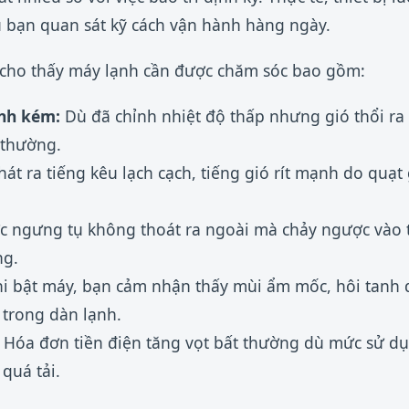
 bạn quan sát kỹ cách vận hành hàng ngày.
 cho thấy máy lạnh cần được chăm sóc bao gồm:
nh kém:
Dù đã chỉnh nhiệt độ thấp nhưng gió thổi ra
 thường.
át ra tiếng kêu lạch cạch, tiếng gió rít mạnh do quạt
 ngưng tụ không thoát ra ngoài mà chảy ngược vào 
ng.
i bật máy, bạn cảm nhận thấy mùi ẩm mốc, hôi tanh 
 trong dàn lạnh.
Hóa đơn tiền điện tăng vọt bất thường dù mức sử dụ
quá tải.