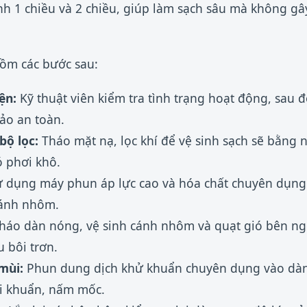
h 1 chiều và 2 chiều, giúp làm sạch sâu mà không gây
gồm các bước sau:
ện:
Kỹ thuật viên kiểm tra tình trạng hoạt động, sau 
ảo an toàn.
bộ lọc:
Tháo mặt nạ, lọc khí để vệ sinh sạch sẽ bằng
 phơi khô.
 dụng máy phun áp lực cao và hóa chất chuyên dụng 
cánh nhôm.
háo dàn nóng, vệ sinh cánh nhôm và quạt gió bên ngo
u bôi trơn.
mùi:
Phun dung dịch khử khuẩn chuyên dụng vào dàn
vi khuẩn, nấm mốc.