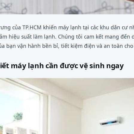
rưng của TP.HCM khiến máy lạnh tại các khu dân cư 
ảm hiệu suất làm lạnh. Chúng tôi cam kết mang đến dị
của bạn vận hành bền bỉ, tiết kiệm điện và an toàn cho
iết máy lạnh cần được vệ sinh ngay