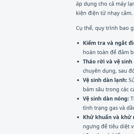
áp dụng cho cả máy lạn
kiện điện tử nhạy cảm.
Cụ thể, quy trình bao 
Kiểm tra và ngắt đi
hoàn toàn để đảm b
Tháo rời và vệ sinh 
chuyên dụng, sau đó
Vệ sinh dàn lạnh:
Sử
bám sâu trong các 
Vệ sinh dàn nóng:
T
tình trạng gas và dầ
Khử khuẩn và khử 
ngưng để tiêu diệt 