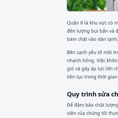
Quận 8 là khu vực có m
đến lượng bụi bẩn và đ
bám chặt vào dàn lạnh,
Bên cạnh yếu tố môi tr
nhanh hỏng. Việc không
gió và gây áp lực lớn 
liên tục trong thời gia
Quy trình sửa c
Để đảm bảo chất lượng 
viên của chúng tôi thự