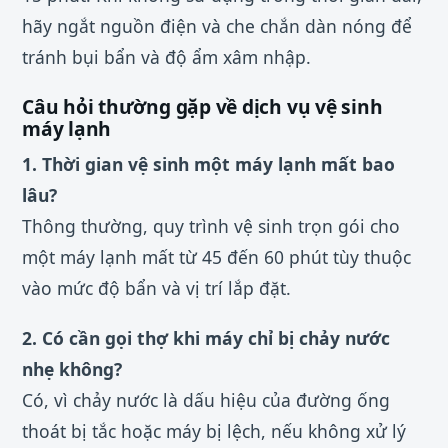
hãy ngắt nguồn điện và che chắn dàn nóng để
tránh bụi bẩn và độ ẩm xâm nhập.
Câu hỏi thường gặp về dịch vụ vệ sinh
máy lạnh
1. Thời gian vệ sinh một máy lạnh mất bao
lâu?
Thông thường, quy trình vệ sinh trọn gói cho
một máy lạnh mất từ 45 đến 60 phút tùy thuộc
vào mức độ bẩn và vị trí lắp đặt.
2. Có cần gọi thợ khi máy chỉ bị chảy nước
nhẹ không?
Có, vì chảy nước là dấu hiệu của đường ống
thoát bị tắc hoặc máy bị lệch, nếu không xử lý