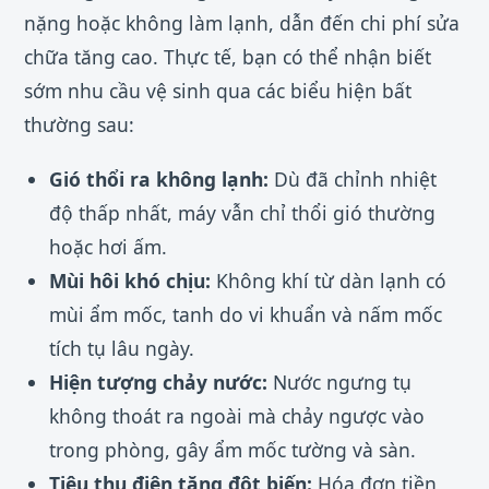
nặng hoặc không làm lạnh, dẫn đến chi phí sửa
chữa tăng cao. Thực tế, bạn có thể nhận biết
sớm nhu cầu vệ sinh qua các biểu hiện bất
thường sau:
Gió thổi ra không lạnh:
Dù đã chỉnh nhiệt
độ thấp nhất, máy vẫn chỉ thổi gió thường
hoặc hơi ấm.
Mùi hôi khó chịu:
Không khí từ dàn lạnh có
mùi ẩm mốc, tanh do vi khuẩn và nấm mốc
tích tụ lâu ngày.
Hiện tượng chảy nước:
Nước ngưng tụ
không thoát ra ngoài mà chảy ngược vào
trong phòng, gây ẩm mốc tường và sàn.
Tiêu thụ điện tăng đột biến:
Hóa đơn tiền