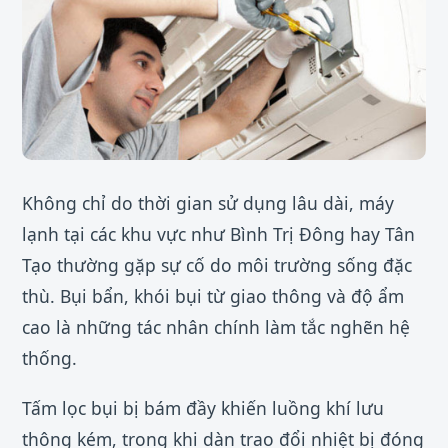
Không chỉ do thời gian sử dụng lâu dài, máy
lạnh tại các khu vực như Bình Trị Đông hay Tân
Tạo thường gặp sự cố do môi trường sống đặc
thù. Bụi bẩn, khói bụi từ giao thông và độ ẩm
cao là những tác nhân chính làm tắc nghẽn hệ
thống.
Tấm lọc bụi bị bám đầy khiến luồng khí lưu
thông kém, trong khi dàn trao đổi nhiệt bị đóng