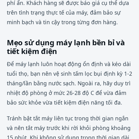
phí ẩn. Khách hàng sẽ được báo giá cụ thể dựa
trên tình trạng thực tế của máy, đảm bảo sự
minh bạch và tin cậy trong từng đơn hàng.
Mẹo sử dụng máy lạnh bền bỉ và
tiết kiệm điện
Để máy lạnh luôn hoạt động ổn định và kéo dài
tuổi thọ, bạn nên vệ sinh tấm lọc bụi định kỳ 1-2
tháng/lần bằng nước sạch. Ngoài ra, hãy duy trì
nhiệt độ phòng ở mức 26-28 độ C để vừa đảm
bảo sức khỏe vừa tiết kiệm điện năng tối đa.
Tránh bật tắt máy liên tục trong thời gian ngắn
và nên tắt máy trước khi rời khỏi phòng khoảng
15 phút. Khi không sử dụng trong thời gian dài,