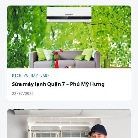
DỊCH VỤ MÁY LẠNH
Sửa máy lạnh Quận 7 – Phú Mỹ Hưng
22/07/2026