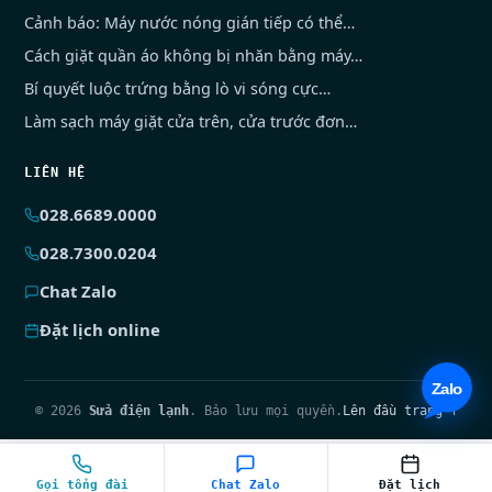
Cảnh báo: Máy nước nóng gián tiếp có thể…
Cách giặt quần áo không bị nhăn bằng máy…
Bí quyết luộc trứng bằng lò vi sóng cực…
Làm sạch máy giặt cửa trên, cửa trước đơn…
LIÊN HỆ
028.6689.0000
028.7300.0204
Chat Zalo
Đặt lịch online
© 2026
Sửa điện lạnh
. Bảo lưu mọi quyền.
Lên đầu trang ↑
Gọi tổng đài
Chat Zalo
Đặt lịch