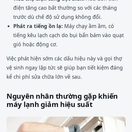
điện tăng cao bất thường so với các tháng
trước dù chế độ sử dụng không đổi.
Phát ra tiếng ồn lạ:
Máy chạy ầm ầm, có
tiếng kêu lạch cạch do bụi bẩn bám vào quạt
gió hoặc động cơ.
Việc phát hiện sớm các dấu hiệu này và gọi thợ
vệ sinh ngay lập tức sẽ giúp bạn tiết kiệm đáng
kể chi phí sửa chữa lớn về sau.
Nguyên nhân thường gặp khiến
máy lạnh giảm hiệu suất