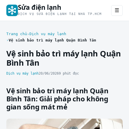
Sửa điện lạnh
☰
DỊCH VỤ SỬA ĐIỆN LẠNH TẠI NHÀ TP.HCM
Trang chủ
Dịch vụ máy lạnh
Vệ sinh bảo trì máy lạnh Quận Bình Tân
Vệ sinh bảo trì máy lạnh Quận
Bình Tân
Dịch vụ máy lạnh
20/06/2026
9 phút đọc
Vệ sinh bảo trì máy lạnh Quận
Bình Tân: Giải pháp cho không
gian sống mát mẻ