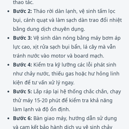
thao tác.
Bước 2:
Tháo rời dàn lạnh, vệ sinh tấm lọc
bụi, cánh quạt và làm sạch dàn trao đổi nhiệt
bằng dung dịch chuyên dụng.
Bước 3:
Vệ sinh dàn nóng bằng máy bơm áp
lực cao, xịt rửa sạch bụi bẩn, lá cây mà vẫn
tránh nước vào motor và board mạch.
Bước 4:
Kiểm tra kỹ lưỡng các lỗi phát sinh
như chảy nước, thiếu gas hoặc hư hỏng linh
kiện để tư vấn xử lý ngay.
Bước 5:
Lắp ráp lại hệ thống chắc chắn, chạy
thử máy 15-20 phút để kiểm tra khả năng
làm lạnh và độ ổn định.
Bước 6:
Bàn giao máy, hướng dẫn sử dụng
và cam kết bảo hành dịch vụ vệ sinh chảy