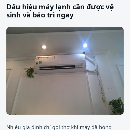
Dấu hiệu máy lạnh cần được vệ
sinh và bảo trì ngay
Nhiều gia đình chỉ gọi thợ khi máy đã hỏng