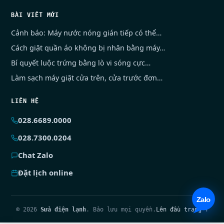
BÀI VIẾT MỚI
Cảnh báo: Máy nước nóng gián tiếp có thể…
Cách giặt quần áo không bị nhăn bằng máy…
Bí quyết luộc trứng bằng lò vi sóng cực…
Làm sạch máy giặt cửa trên, cửa trước đơn…
LIÊN HỆ
028.6689.0000
028.7300.0204
Chat Zalo
Đặt lịch online
© 2026
Sửa điện lạnh
. Bảo lưu mọi quyền.
Lên đầu trang ↑