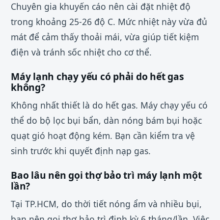
Chuyên gia khuyến cáo nên cài đặt nhiệt độ
trong khoảng 25-26 độ C. Mức nhiệt này vừa đủ
mát để cảm thấy thoải mái, vừa giúp tiết kiệm
điện và tránh sốc nhiệt cho cơ thể.
Máy lạnh chạy yếu có phải do hết gas
không?
Không nhất thiết là do hết gas. Máy chạy yếu có
thể do bộ lọc bụi bẩn, dàn nóng bám bụi hoặc
quạt gió hoạt động kém. Bạn cần kiểm tra vệ
sinh trước khi quyết định nạp gas.
Bao lâu nên gọi thợ bảo trì máy lạnh một
lần?
Tại TP.HCM, do thời tiết nóng ẩm và nhiều bụi,
bạn nên gọi thợ bảo trì định kỳ 6 tháng/lần. Việc