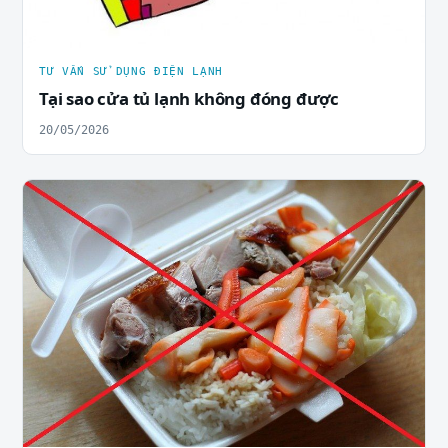
TƯ VẤN SỬ DỤNG ĐIỆN LẠNH
Tại sao cửa tủ lạnh không đóng được
20/05/2026