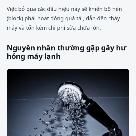
Việc bỏ qua các dấu hiệu này sẽ khiến bộ nén
(block) phải hoạt động quá tải, dẫn đến cháy
máy và tốn kém chi phí sửa chữa lớn.
Nguyên nhân thường gặp gây hư
hỏng máy lạnh