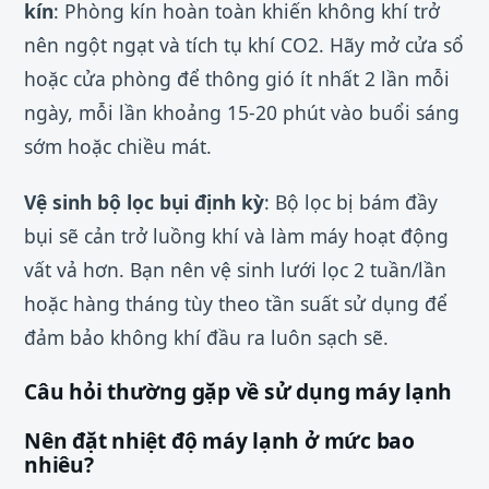
kín
: Phòng kín hoàn toàn khiến không khí trở
nên ngột ngạt và tích tụ khí CO2. Hãy mở cửa sổ
hoặc cửa phòng để thông gió ít nhất 2 lần mỗi
ngày, mỗi lần khoảng 15-20 phút vào buổi sáng
sớm hoặc chiều mát.
Vệ sinh bộ lọc bụi định kỳ
: Bộ lọc bị bám đầy
bụi sẽ cản trở luồng khí và làm máy hoạt động
vất vả hơn. Bạn nên vệ sinh lưới lọc 2 tuần/lần
hoặc hàng tháng tùy theo tần suất sử dụng để
đảm bảo không khí đầu ra luôn sạch sẽ.
Câu hỏi thường gặp về sử dụng máy lạnh
Nên đặt nhiệt độ máy lạnh ở mức bao
nhiêu?