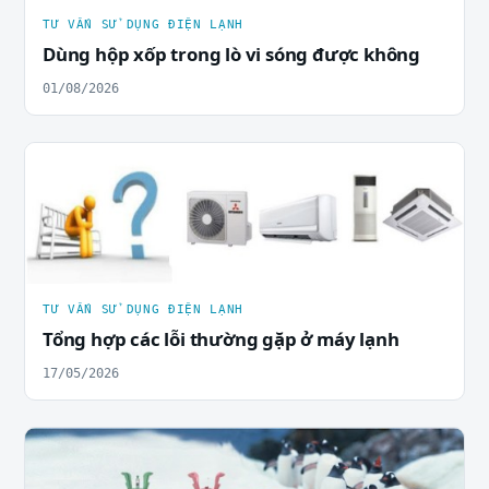
TƯ VẤN SỬ DỤNG ĐIỆN LẠNH
Dùng hộp xốp trong lò vi sóng được không
01/08/2026
TƯ VẤN SỬ DỤNG ĐIỆN LẠNH
Tổng hợp các lỗi thường gặp ở máy lạnh
17/05/2026