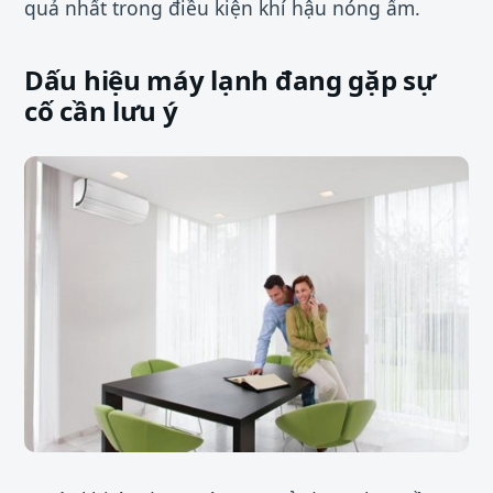
quả nhất trong điều kiện khí hậu nóng ẩm.
Dấu hiệu máy lạnh đang gặp sự
cố cần lưu ý