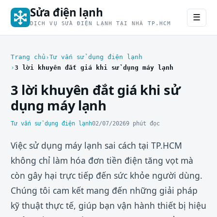
Sửa điện lạnh
☰
DỊCH VỤ SỬA ĐIỆN LẠNH TẠI NHÀ TP.HCM
Trang chủ
Tư vấn sử dụng điện lạnh
3 lời khuyên đắt giá khi sử dụng máy lạnh
3 lời khuyên đắt giá khi sử
dụng máy lạnh
Tư vấn sử dụng điện lạnh
02/07/2026
9 phút đọc
Việc sử dụng máy lạnh sai cách tại TP.HCM
không chỉ làm hóa đơn tiền điện tăng vọt mà
còn gây hại trực tiếp đến sức khỏe người dùng.
Chúng tôi cam kết mang đến những giải pháp
kỹ thuật thực tế, giúp bạn vận hành thiết bị hiệu