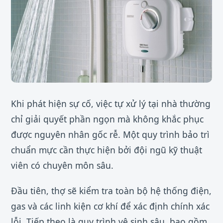
Khi phát hiện sự cố, việc tự xử lý tại nhà thường
chỉ giải quyết phần ngọn mà không khắc phục
được nguyên nhân gốc rễ. Một quy trình bảo trì
chuẩn mực cần thực hiện bởi đội ngũ kỹ thuật
viên có chuyên môn sâu.
Đầu tiên, thợ sẽ kiểm tra toàn bộ hệ thống điện,
gas và các linh kiện cơ khí để xác định chính xác
lỗi. Tiếp theo là quy trình vệ sinh sâu, bao gồm