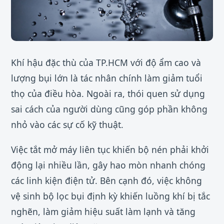
Khí hậu đặc thù của TP.HCM với độ ẩm cao và
lượng bụi lớn là tác nhân chính làm giảm tuổi
thọ của điều hòa. Ngoài ra, thói quen sử dụng
sai cách của người dùng cũng góp phần không
nhỏ vào các sự cố kỹ thuật.
Việc tắt mở máy liên tục khiến bộ nén phải khởi
động lại nhiều lần, gây hao mòn nhanh chóng
các linh kiện điện tử. Bên cạnh đó, việc không
vệ sinh bộ lọc bụi định kỳ khiến luồng khí bị tắc
nghẽn, làm giảm hiệu suất làm lạnh và tăng