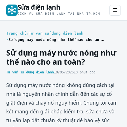
Sửa điện lạnh
☰
DỊCH VỤ SỬA ĐIỆN LẠNH TẠI NHÀ TP.HCM
Trang chủ
Tư vấn sử dụng điện lạnh
Sử dụng máy nước nóng như thế nào cho an toàn?
Sử dụng máy nước nóng như
thế nào cho an toàn?
Tư vấn sử dụng điện lạnh
10/05/2026
10 phút đọc
Sử dụng máy nước nóng không đúng cách tại
nhà là nguyên nhân chính dẫn đến các sự cố
giật điện và cháy nổ nguy hiểm. Chúng tôi cam
kết mang đến giải pháp kiểm tra, sửa chữa và
tư vấn lắp đặt chuẩn kỹ thuật để bảo vệ sức