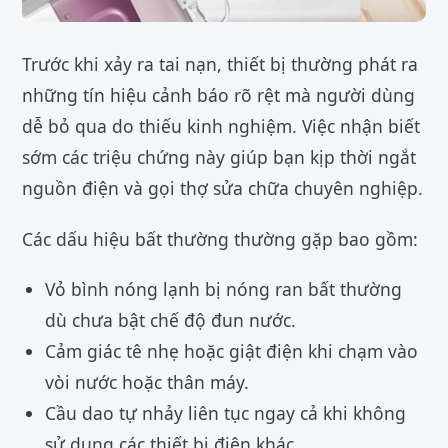
Trước khi xảy ra tai nạn, thiết bị thường phát ra
những tín hiệu cảnh báo rõ rệt mà người dùng
dễ bỏ qua do thiếu kinh nghiệm. Việc nhận biết
sớm các triệu chứng này giúp bạn kịp thời ngắt
nguồn điện và gọi thợ sửa chữa chuyên nghiệp.
Các dấu hiệu bất thường thường gặp bao gồm:
Vỏ bình nóng lạnh bị nóng ran bất thường
dù chưa bật chế độ đun nước.
Cảm giác tê nhẹ hoặc giật điện khi chạm vào
vòi nước hoặc thân máy.
Cầu dao tự nhảy liên tục ngay cả khi không
sử dụng các thiết bị điện khác.