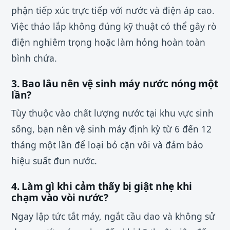
phận tiếp xúc trực tiếp với nước và điện áp cao.
Việc tháo lắp không đúng kỹ thuật có thể gây rò
điện nghiêm trọng hoặc làm hỏng hoàn toàn
bình chứa.
3. Bao lâu nên vệ sinh máy nước nóng một
lần?
Tùy thuộc vào chất lượng nước tại khu vực sinh
sống, bạn nên vệ sinh máy định kỳ từ 6 đến 12
tháng một lần để loại bỏ cặn vôi và đảm bảo
hiệu suất đun nước.
4. Làm gì khi cảm thấy bị giật nhẹ khi
chạm vào vòi nước?
Ngay lập tức tắt máy, ngắt cầu dao và không sử