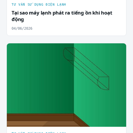
TƯ VẤN SỬ DỤNG ĐIỆN LẠNH
Tại sao máy lạnh phát ra tiếng ồn khi hoạt
động
04/06/2026