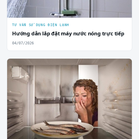
TƯ VẤN SỬ DỤNG ĐIỆN LẠNH
Hướng dẫn lắp đặt máy nước nóng trực tiếp
04/07/2026