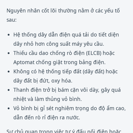
Nguyên nhân cốt lõi thường nằm ở các yếu tố
sau:
Hệ thống dây dẫn điện quá tải do tiết diện
dây nhỏ hơn công suất máy yêu cầu.
Thiếu cầu dao chống rò điện (ELCB) hoặc
Aptomat chống giật trong bảng điện.
Không có hệ thống tiếp đất (dây đất) hoặc
dây đất bị đứt, oxy hóa.
Thanh điện trở bị bám cặn vôi dày, gây quá
nhiệt và làm thủng vỏ bình.
Vỏ bình bị gỉ sét nghiêm trọng do độ ẩm cao,
dẫn đến rò rỉ điện ra nước.
Sự chủ quan trong việc tự ý đấu nối điện hoặc