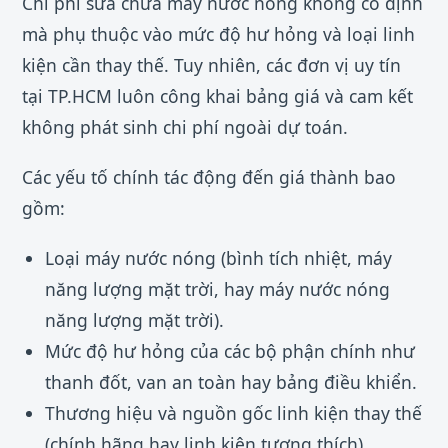
Chi phí sửa chữa máy nước nóng không cố định
mà phụ thuộc vào mức độ hư hỏng và loại linh
kiện cần thay thế. Tuy nhiên, các đơn vị uy tín
tại TP.HCM luôn công khai bảng giá và cam kết
không phát sinh chi phí ngoài dự toán.
Các yếu tố chính tác động đến giá thành bao
gồm:
Loại máy nước nóng (bình tích nhiệt, máy
năng lượng mặt trời, hay máy nước nóng
năng lượng mặt trời).
Mức độ hư hỏng của các bộ phận chính như
thanh đốt, van an toàn hay bảng điều khiển.
Thương hiệu và nguồn gốc linh kiện thay thế
(chính hãng hay linh kiện tương thích).