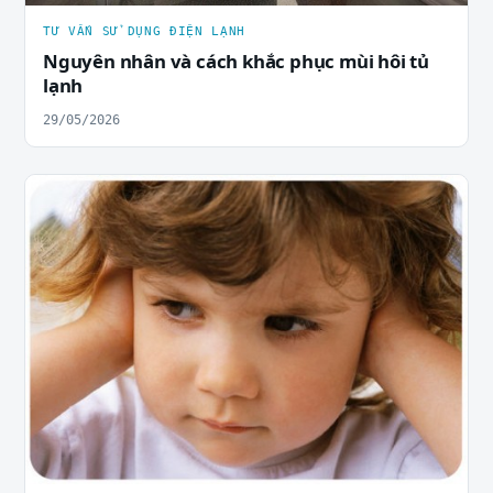
TƯ VẤN SỬ DỤNG ĐIỆN LẠNH
Nguyên nhân và cách khắc phục mùi hôi tủ
lạnh
29/05/2026