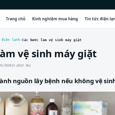
Trang chủ
Kinh nghiệm mua hàng
Tin tức điện lạ
 điện lạnh
Các bước làm vệ sinh máy giặt
làm vệ sinh máy giặt
05/2026
13 phút đọc
hành nguồn lây bệnh nếu không vệ sin