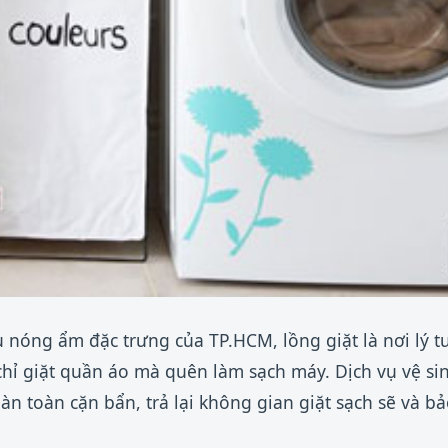
u nóng ẩm đặc trưng của TP.HCM, lồng giặt là nơi lý 
chỉ giặt quần áo mà quên làm sạch máy. Dịch vụ vệ si
àn toàn cặn bẩn, trả lại không gian giặt sạch sẽ và b