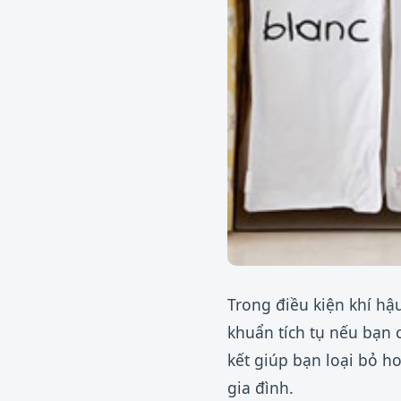
Trong điều kiện khí hậ
khuẩn tích tụ nếu bạn 
kết giúp bạn loại bỏ ho
gia đình.