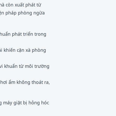
mà còn xuất phát từ
biện pháp phòng ngừa
huẩn phát triển trong
ải khiến cặn xà phòng
i khuẩn từ môi trường
 hơi ẩm không thoát ra,
g máy giặt bị hỏng hóc