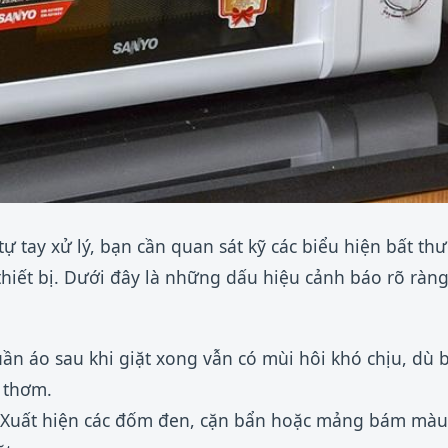
tự tay xử lý, bạn cần quan sát kỹ các biểu hiện bất t
hiết bị. Dưới đây là những dấu hiệu cảnh báo rõ ràng
n áo sau khi giặt xong vẫn có mùi hôi khó chịu, dù 
 thơm.
Xuất hiện các đốm đen, cặn bẩn hoặc mảng bám màu 