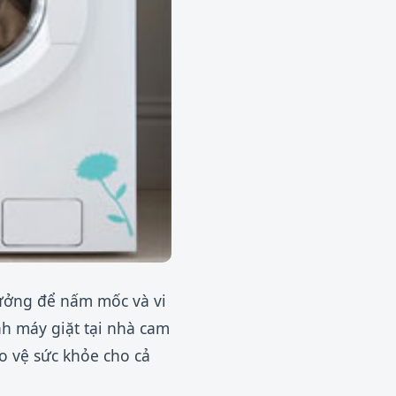
tưởng để nấm mốc và vi
nh máy giặt tại nhà cam
ảo vệ sức khỏe cho cả