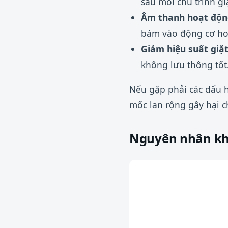
sau mỗi chu trình gi
Âm thanh hoạt độn
bám vào động cơ hoặ
Giảm hiệu suất giặt
không lưu thông tốt
Nếu gặp phải các dấu h
mốc lan rộng gây hại 
Nguyên nhân khi