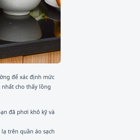
hường để xác định mức
 nhất cho thấy lồng
bạn đã phơi khô kỹ và
lạ trên quần áo sạch