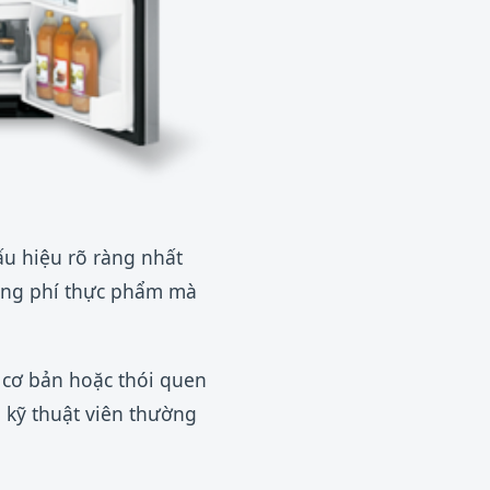
u hiệu rõ ràng nhất
lãng phí thực phẩm mà
 cơ bản hoặc thói quen
kỹ thuật viên thường