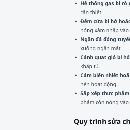
Hệ thống gas bị rò r
cần thiết.
Đệm cửa bị hở hoặc
nóng xâm nhập vào 
Ngăn đá đóng tuyết
xuống ngăn mát.
Cánh quạt gió bị hỏ
khắp tủ.
Cảm biến nhiệt hoặc
nén hoạt động.
Sắp xếp thực phẩm 
phẩm còn nóng vào 
Quy trình sửa c