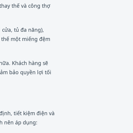
 thay thế và công thợ
 cửa, tủ đa năng),
ay thế một miếng đệm
chữa. Khách hàng sẽ
đảm bảo quyền lợi tối
ịnh, tiết kiệm điện và
nh nên áp dụng: