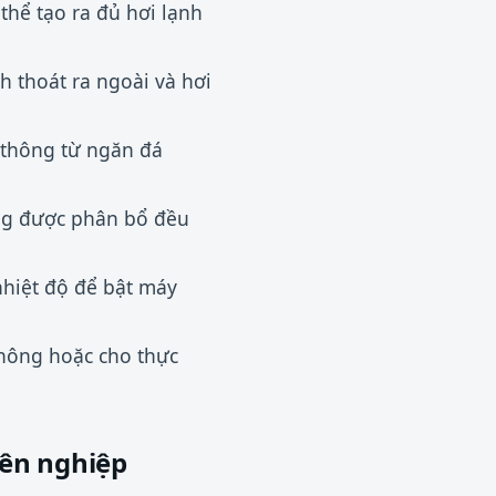
hể tạo ra đủ hơi lạnh
h thoát ra ngoài và hơi
 thông từ ngăn đá
ng được phân bổ đều
hiệt độ để bật máy
hông hoặc cho thực
yên nghiệp