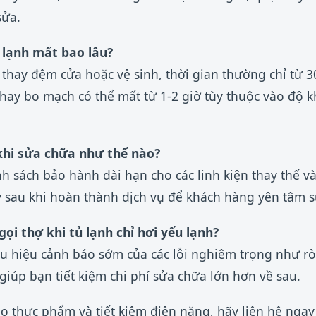
sửa.
 lạnh mất bao lâu?
 thay đệm cửa hoặc vệ sinh, thời gian thường chỉ từ 3
hay bo mạch có thể mất từ 1-2 giờ tùy thuộc vào độ kh
khi sửa chữa như thế nào?
h sách bảo hành dài hạn cho các linh kiện thay thế v
 sau khi hoàn thành dịch vụ để khách hàng yên tâm 
gọi thợ khi tủ lạnh chỉ hơi yếu lạnh?
ấu hiệu cảnh báo sớm của các lỗi nghiêm trọng như r
 giúp bạn tiết kiệm chi phí sửa chữa lớn hơn về sau.
 thực phẩm và tiết kiệm điện năng, hãy liên hệ ngay 