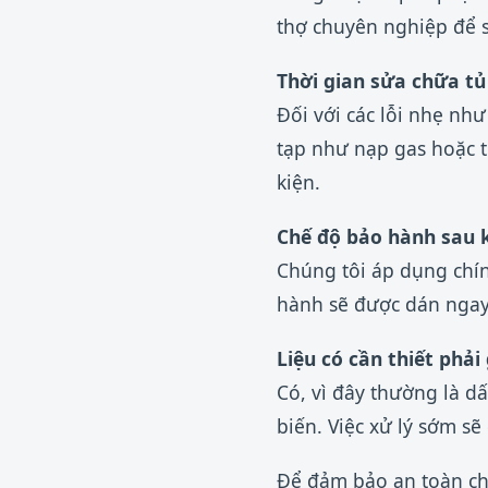
thợ chuyên nghiệp để 
Thời gian sửa chữa tủ
Đối với các lỗi nhẹ như
tạp như nạp gas hoặc t
kiện.
Chế độ bảo hành sau 
Chúng tôi áp dụng chín
hành sẽ được dán ngay
Liệu có cần thiết phải 
Có, vì đây thường là d
biến. Việc xử lý sớm sẽ
Để đảm bảo an toàn cho