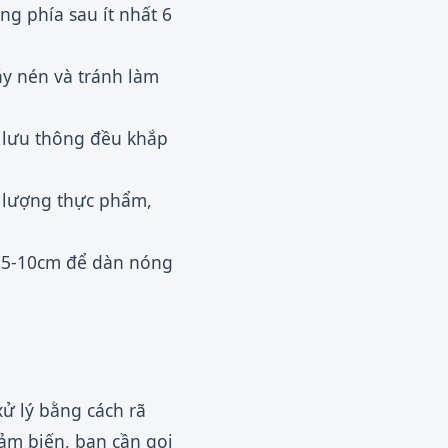
g phía sau ít nhất 6
áy nén và tránh làm
 lưu thông đều khắp
 lượng thực phẩm,
t 5-10cm để dàn nóng
ử lý bằng cách rã
cảm biến, bạn cần gọi