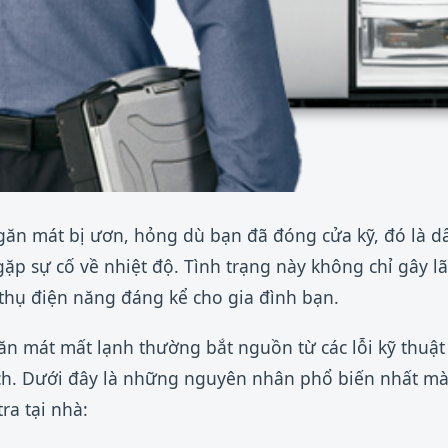
ăn mát bị ươn, hỏng dù bạn đã đóng cửa kỹ, đó là dấ
gặp sự cố về nhiệt độ. Tình trạng này không chỉ gây 
thụ điện năng đáng kể cho gia đình bạn.
n mát mất lạnh thường bắt nguồn từ các lỗi kỹ thuật
h. Dưới đây là những nguyên nhân phổ biến nhất mà 
ra tại nhà: