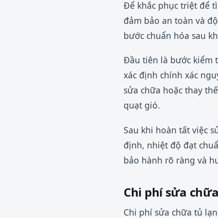
Để khắc phục triệt để 
đảm bảo an toàn và độ 
bước chuẩn hóa sau kh
Đầu tiên là bước kiểm t
xác định chính xác ngu
sửa chữa hoặc thay thế
quạt gió.
Sau khi hoàn tất việc 
định, nhiệt độ đạt chu
bảo hành rõ ràng và hư
Chi phí sửa chữ
Chi phí sửa chữa tủ l