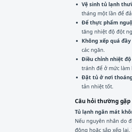
Vệ sinh tủ lạnh th
tháng một lần để đả
Để thực phẩm nguội
tăng nhiệt độ đột ng
Không xếp quá đầy
các ngăn.
Điều chỉnh nhiệt độ
tránh để ở mức làm l
Đặt tủ ở nơi thoán
tản nhiệt tốt.
Câu hỏi thường gặp 
Tủ lạnh ngăn mát khô
Nếu nguyên nhân do đón
đông hoặc sắp xếp lại.