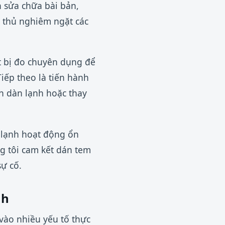
h sửa chữa bài bản,
n thủ nghiêm ngặt các
ết bị đo chuyên dụng để
iếp theo là tiến hành
h dàn lạnh hoặc thay
ủ lạnh hoạt động ổn
g tôi cam kết dán tem
ự cố.
nh
vào nhiều yếu tố thực