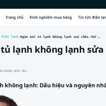
Trang chủ
Kinh nghiệm mua hàng
Tin tức điện lạ
 điện lạnh
Ngăn mát tủ lạnh không lạnh sửa chữa thế nào
tủ lạnh không lạnh sửa
06/2026
9 phút đọc
h không lạnh: Dấu hiệu và nguyên nh