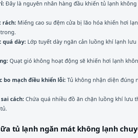
ỉ:
Đây là nguyên nhân hàng đầu khiến tủ lạnh không t
 rách:
Miếng cao su đệm cửa bị lão hóa khiến hơi lạn
trong.
 quá dày:
Lớp tuyết dày ngăn cản luồng khí lạnh lưu
ng:
Quạt gió không hoạt động sẽ khiến hơi lạnh khô
 bo mạch điều khiển lỗi:
Tủ không nhận diện đúng n
sai cách:
Chứa quá nhiều đồ ăn chặn luồng khí lưu t
tủ.
hữa tủ lạnh ngăn mát không lạnh chu