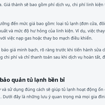
ra. Giá thành sẽ bao gồm phí dịch vụ, chi phí linh kiện
ưởng đến mức giá bao gồm: loại tủ lạnh (đơn cửa, đôi
uất và mức độ hư hỏng của linh kiện. Ví dụ, việc th
 với việc nạp gas hoặc thay bo mạch điều khiển.
 báo giá minh bạch, rõ ràng trước khi tiến hành sửa 
g chi phí và chỉ thanh toán sau khi dịch vụ hoàn tất, 
bảo quản tủ lạnh bền bỉ
 và sử dụng đúng cách sẽ giúp tủ lạnh hoạt động ổn đ
 bị. Dưới đây là những lưu ý quan trọng mà mọi gia đì