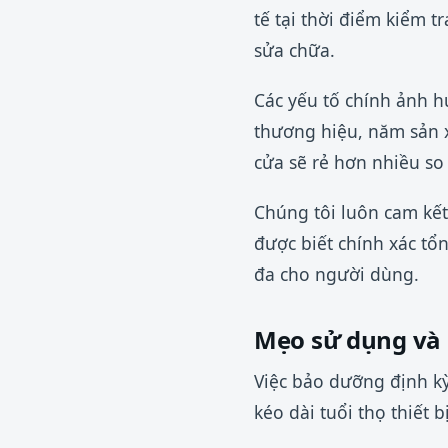
tế tại thời điểm kiểm t
sửa chữa.
Các yếu tố chính ảnh h
thương hiệu, năm sản x
cửa sẽ rẻ hơn nhiều so
Chúng tôi luôn cam kết
được biết chính xác tổn
đa cho người dùng.
Mẹo sử dụng và 
Việc bảo dưỡng định kỳ
kéo dài tuổi thọ thiết