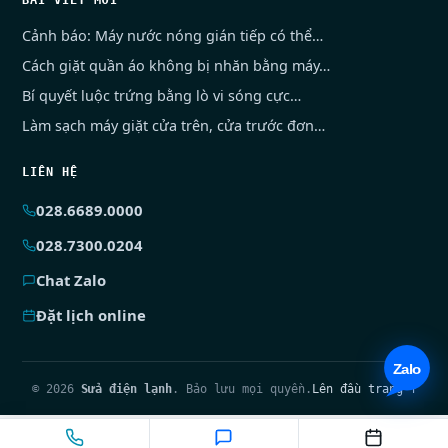
Cảnh báo: Máy nước nóng gián tiếp có thể…
Cách giặt quần áo không bị nhăn bằng máy…
Bí quyết luộc trứng bằng lò vi sóng cực…
Làm sạch máy giặt cửa trên, cửa trước đơn…
LIÊN HỆ
028.6689.0000
028.7300.0204
Chat Zalo
Đặt lịch online
© 2026
Sửa điện lạnh
. Bảo lưu mọi quyền.
Lên đầu trang ↑