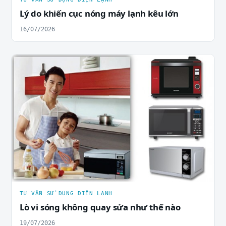
Lý do khiến cục nóng máy lạnh kêu lớn
16/07/2026
TƯ VẤN SỬ DỤNG ĐIỆN LẠNH
Lò vi sóng không quay sửa như thế nào
19/07/2026