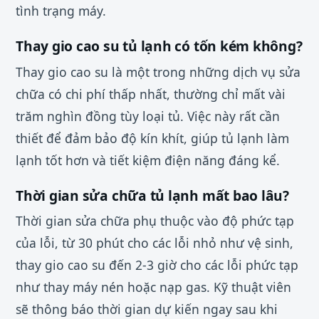
tình trạng máy.
Thay gio cao su tủ lạnh có tốn kém không?
Thay gio cao su là một trong những dịch vụ sửa
chữa có chi phí thấp nhất, thường chỉ mất vài
trăm nghìn đồng tùy loại tủ. Việc này rất cần
thiết để đảm bảo độ kín khít, giúp tủ lạnh làm
lạnh tốt hơn và tiết kiệm điện năng đáng kể.
Thời gian sửa chữa tủ lạnh mất bao lâu?
Thời gian sửa chữa phụ thuộc vào độ phức tạp
của lỗi, từ 30 phút cho các lỗi nhỏ như vệ sinh,
thay gio cao su đến 2-3 giờ cho các lỗi phức tạp
như thay máy nén hoặc nạp gas. Kỹ thuật viên
sẽ thông báo thời gian dự kiến ngay sau khi