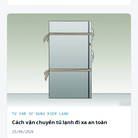
TƯ VẤN SỬ DỤNG ĐIỆN LẠNH
Cách vận chuyển tủ lạnh đi xa an toàn
25/06/2026