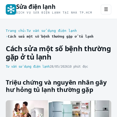
Sửa điện lạnh
☰
DỊCH VỤ SỬA ĐIỆN LẠNH TẠI NHÀ TP.HCM
Trang chủ
Tư vấn sử dụng điện lạnh
Cách sửa một số bệnh thường gặp ở tủ lạnh
Cách sửa một số bệnh thường
gặp ở tủ lạnh
Tư vấn sử dụng điện lạnh
28/05/2026
10 phút đọc
Triệu chứng và nguyên nhân gây
hư hỏng tủ lạnh thường gặp