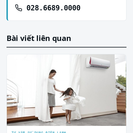
028.6689.0000
Bài viết liên quan
TƯ VẤN SỬ DỤNG ĐIỆN LẠNH