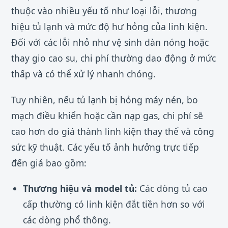
thuộc vào nhiều yếu tố như loại lỗi, thương
hiệu tủ lạnh và mức độ hư hỏng của linh kiện.
Đối với các lỗi nhỏ như vệ sinh dàn nóng hoặc
thay gio cao su, chi phí thường dao động ở mức
thấp và có thể xử lý nhanh chóng.
Tuy nhiên, nếu tủ lạnh bị hỏng máy nén, bo
mạch điều khiển hoặc cần nạp gas, chi phí sẽ
cao hơn do giá thành linh kiện thay thế và công
sức kỹ thuật. Các yếu tố ảnh hưởng trực tiếp
đến giá bao gồm:
Thương hiệu và model tủ:
Các dòng tủ cao
cấp thường có linh kiện đắt tiền hơn so với
các dòng phổ thông.