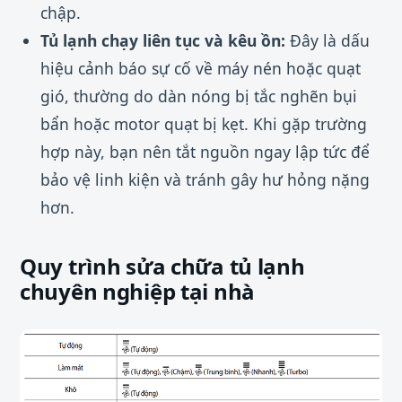
chập.
Tủ lạnh chạy liên tục và kêu ồn:
Đây là dấu
hiệu cảnh báo sự cố về máy nén hoặc quạt
gió, thường do dàn nóng bị tắc nghẽn bụi
bẩn hoặc motor quạt bị kẹt. Khi gặp trường
hợp này, bạn nên tắt nguồn ngay lập tức để
bảo vệ linh kiện và tránh gây hư hỏng nặng
hơn.
Quy trình sửa chữa tủ lạnh
chuyên nghiệp tại nhà