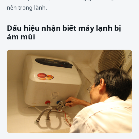
nên trong lành.
Dấu hiệu nhận biết máy lạnh bị
ám mùi