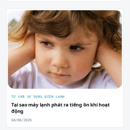
TƯ VẤN SỬ DỤNG ĐIỆN LẠNH
Tại sao máy lạnh phát ra tiếng ồn khi hoạt
động
04/06/2026