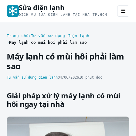
Sửa điện lạnh
☰
DỊCH VỤ SỬA ĐIỆN LẠNH TẠI NHÀ TP.HCM
Trang chủ
Tư vấn sử dụng điện lạnh
Máy lạnh có mùi hôi phải làm sao
Máy lạnh có mùi hôi phải làm
sao
Tư vấn sử dụng điện lạnh
04/06/2026
10 phút đọc
Giải pháp xử lý máy lạnh có mùi
hôi ngay tại nhà