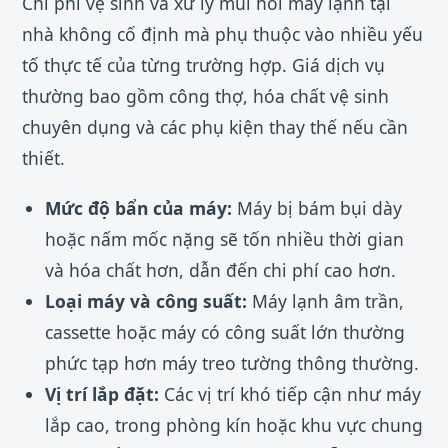
Chi phí vệ sinh và xử lý mùi hôi máy lạnh tại
nhà không cố định mà phụ thuộc vào nhiều yếu
tố thực tế của từng trường hợp. Giá dịch vụ
thường bao gồm công thợ, hóa chất vệ sinh
chuyên dụng và các phụ kiện thay thế nếu cần
thiết.
Mức độ bẩn của máy:
Máy bị bám bụi dày
hoặc nấm mốc nặng sẽ tốn nhiều thời gian
và hóa chất hơn, dẫn đến chi phí cao hơn.
Loại máy và công suất:
Máy lạnh âm trần,
cassette hoặc máy có công suất lớn thường
phức tạp hơn máy treo tường thông thường.
Vị trí lắp đặt:
Các vị trí khó tiếp cận như máy
lắp cao, trong phòng kín hoặc khu vực chung