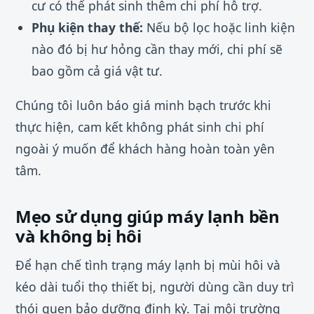
cư có thể phát sinh thêm chi phí hỗ trợ.
Phụ kiện thay thế:
Nếu bộ lọc hoặc linh kiện
nào đó bị hư hỏng cần thay mới, chi phí sẽ
bao gồm cả giá vật tư.
Chúng tôi luôn báo giá minh bạch trước khi
thực hiện, cam kết không phát sinh chi phí
ngoài ý muốn để khách hàng hoàn toàn yên
tâm.
Mẹo sử dụng giúp máy lạnh bền
và không bị hôi
Để hạn chế tình trạng máy lạnh bị mùi hôi và
kéo dài tuổi thọ thiết bị, người dùng cần duy trì
thói quen bảo dưỡng định kỳ. Tại môi trường