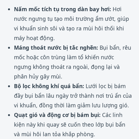
Nấm mốc tích tụ trong dàn bay hơi:
Hơi
nước ngưng tụ tạo môi trường ẩm ướt, giúp
vi khuẩn sinh sôi và tạo ra mùi hôi thối khi
máy hoạt động.
Máng thoát nước bị tắc nghẽn:
Bụi bẩn, rêu
mốc hoặc côn trùng làm tổ khiến nước
ngưng không thoát ra ngoài, đọng lại và
phân hủy gây mùi.
Bộ lọc không khí quá bẩn:
Lưới lọc bị bám
đầy bụi bẩn lâu ngày trở thành nơi trú ẩn của
vi khuẩn, đồng thời làm giảm lưu lượng gió.
Quạt gió và động cơ bị bám bụi:
Các linh
kiện này khi quay sẽ cuốn theo lớp bụi bẩn
và mùi hôi lan tỏa khắp phòng.