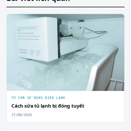
TƯ VẤN SỬ DỤNG ĐIỆN LẠNH
Cách sửa tủ lạnh bị đóng tuyết
27/06/2026