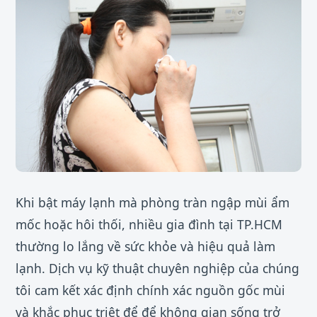
Khi bật máy lạnh mà phòng tràn ngập mùi ẩm
mốc hoặc hôi thối, nhiều gia đình tại TP.HCM
thường lo lắng về sức khỏe và hiệu quả làm
lạnh. Dịch vụ kỹ thuật chuyên nghiệp của chúng
tôi cam kết xác định chính xác nguồn gốc mùi
và khắc phục triệt để để không gian sống trở