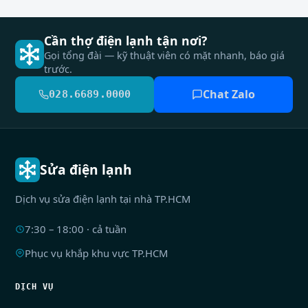
Cần thợ điện lạnh tận nơi?
Gọi tổng đài — kỹ thuật viên có mặt nhanh, báo giá
trước.
Chat Zalo
028.6689.0000
Sửa điện lạnh
Dịch vụ sửa điện lạnh tại nhà TP.HCM
7:30 – 18:00 · cả tuần
Phục vụ khắp khu vực TP.HCM
DỊCH VỤ