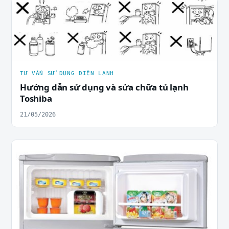
TƯ VẤN SỬ DỤNG ĐIỆN LẠNH
Hướng dẫn sử dụng và sửa chữa tủ lạnh
Toshiba
21/05/2026