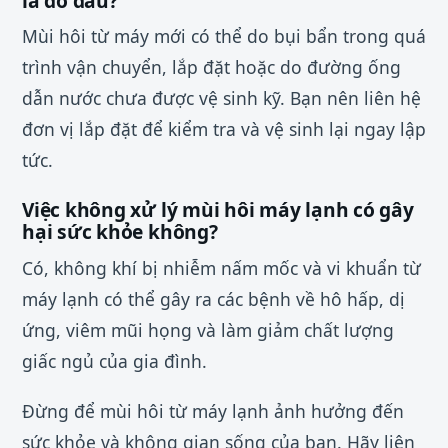
là do đâu?
Mùi hôi từ máy mới có thể do bụi bẩn trong quá
trình vận chuyển, lắp đặt hoặc do đường ống
dẫn nước chưa được vệ sinh kỹ. Bạn nên liên hệ
đơn vị lắp đặt để kiểm tra và vệ sinh lại ngay lập
tức.
Việc không xử lý mùi hôi máy lạnh có gây
hại sức khỏe không?
Có, không khí bị nhiễm nấm mốc và vi khuẩn từ
máy lạnh có thể gây ra các bệnh về hô hấp, dị
ứng, viêm mũi họng và làm giảm chất lượng
giấc ngủ của gia đình.
Đừng để mùi hôi từ máy lạnh ảnh hưởng đến
sức khỏe và không gian sống của bạn. Hãy liên