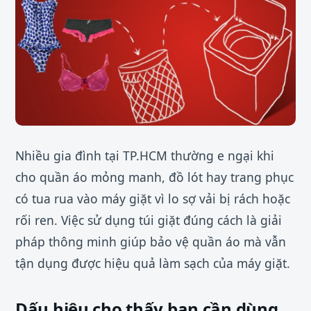
Nhiều gia đình tại TP.HCM thường e ngại khi
cho quần áo mỏng manh, đồ lót hay trang phục
có tua rua vào máy giặt vì lo sợ vải bị rách hoặc
rối ren. Việc sử dụng túi giặt đúng cách là giải
pháp thông minh giúp bảo vệ quần áo mà vẫn
tận dụng được hiệu quả làm sạch của máy giặt.
Dấu hiệu cho thấy bạn cần dùng