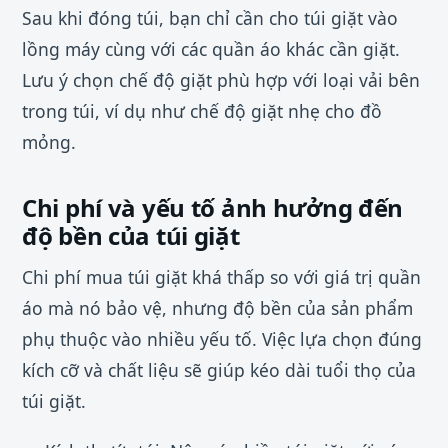
Sau khi đóng túi, bạn chỉ cần cho túi giặt vào
lồng máy cùng với các quần áo khác cần giặt.
Lưu ý chọn chế độ giặt phù hợp với loại vải bên
trong túi, ví dụ như chế độ giặt nhẹ cho đồ
mỏng.
Chi phí và yếu tố ảnh hưởng đến
độ bền của túi giặt
Chi phí mua túi giặt khá thấp so với giá trị quần
áo mà nó bảo vệ, nhưng độ bền của sản phẩm
phụ thuộc vào nhiều yếu tố. Việc lựa chọn đúng
kích cỡ và chất liệu sẽ giúp kéo dài tuổi thọ của
túi giặt.