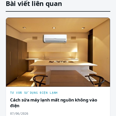
Bài viết liên quan
TƯ VẤN SỬ DỤNG ĐIỆN LẠNH
Cách sửa máy lạnh mất nguồn không vào
điện
07/06/2026