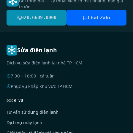
Gọi tổng đài — kỹ thuật viên có mặt nhanh, báo giá
trước.
Chat Zalo
028.6689.0000
Sửa điện lạnh
Dịch vụ sửa điện lạnh tại nhà TP.HCM
7:30 – 18:00 · cả tuần
Phục vụ khắp khu vực TP.HCM
DỊCH VỤ
Tư vấn sử dụng điện lạnh
Dịch vụ máy lạnh
Giới thiệu và đánh giá sản phẩm