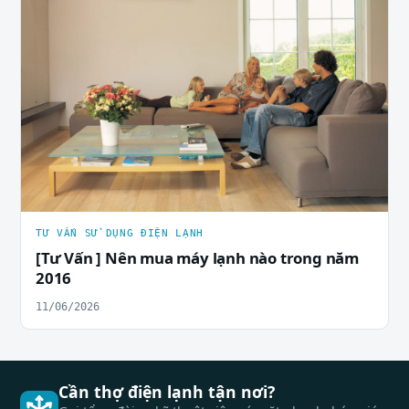
TƯ VẤN SỬ DỤNG ĐIỆN LẠNH
[Tư Vấn ] Nên mua máy lạnh nào trong năm
2016
11/06/2026
Cần thợ điện lạnh tận nơi?