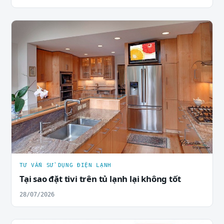
TƯ VẤN SỬ DỤNG ĐIỆN LẠNH
Tại sao đặt tivi trên tủ lạnh lại không tốt
28/07/2026