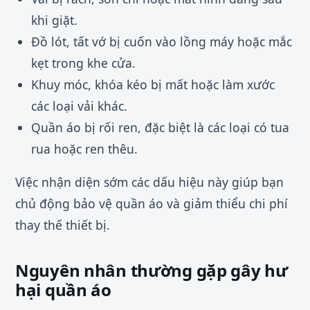
khi giặt.
Đồ lót, tất vớ bị cuốn vào lồng máy hoặc mắc
kẹt trong khe cửa.
Khuy móc, khóa kéo bị mất hoặc làm xước
các loại vải khác.
Quần áo bị rối ren, đặc biệt là các loại có tua
rua hoặc ren thêu.
Việc nhận diện sớm các dấu hiệu này giúp bạn
chủ động bảo vệ quần áo và giảm thiểu chi phí
thay thế thiết bị.
Nguyên nhân thường gặp gây hư
hại quần áo