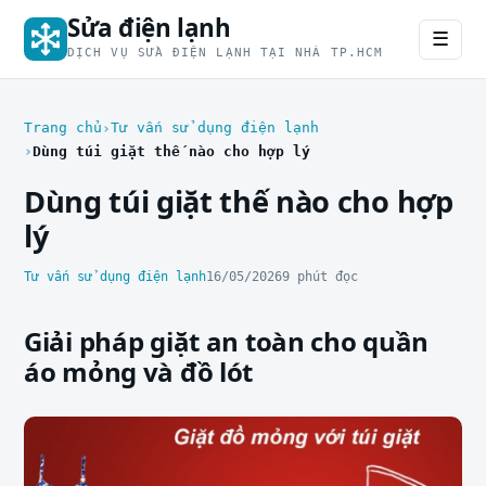
Sửa điện lạnh
☰
DỊCH VỤ SỬA ĐIỆN LẠNH TẠI NHÀ TP.HCM
Trang chủ
Tư vấn sử dụng điện lạnh
Dùng túi giặt thế nào cho hợp lý
Dùng túi giặt thế nào cho hợp
lý
Tư vấn sử dụng điện lạnh
16/05/2026
9 phút đọc
Giải pháp giặt an toàn cho quần
áo mỏng và đồ lót