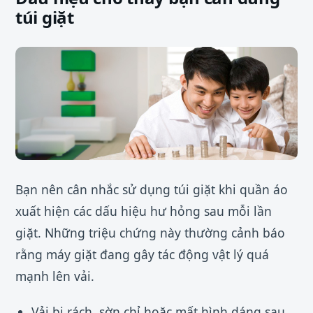
túi giặt
Bạn nên cân nhắc sử dụng túi giặt khi quần áo
xuất hiện các dấu hiệu hư hỏng sau mỗi lần
giặt. Những triệu chứng này thường cảnh báo
rằng máy giặt đang gây tác động vật lý quá
mạnh lên vải.
Vải bị rách, sờn chỉ hoặc mất hình dáng sau