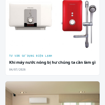
TƯ VẤN SỬ DỤNG ĐIỆN LẠNH
Khi máy nước nóng bị hư chúng ta cần làm gì
04/07/2026