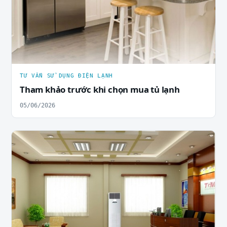
TƯ VẤN SỬ DỤNG ĐIỆN LẠNH
Tham khảo trước khi chọn mua tủ lạnh
05/06/2026