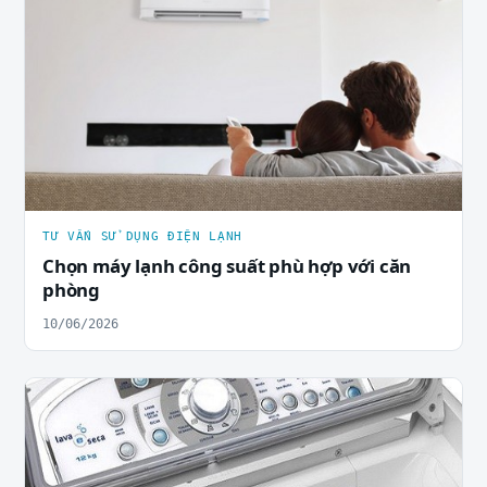
TƯ VẤN SỬ DỤNG ĐIỆN LẠNH
Chọn máy lạnh công suất phù hợp với căn
phòng
10/06/2026