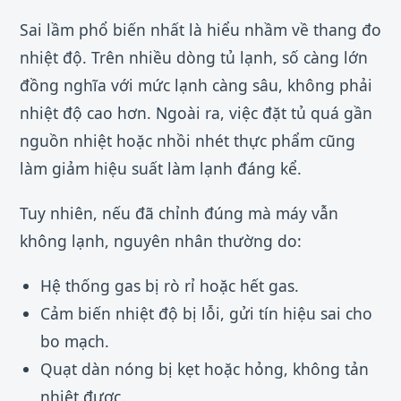
Sai lầm phổ biến nhất là hiểu nhầm về thang đo
nhiệt độ. Trên nhiều dòng tủ lạnh, số càng lớn
đồng nghĩa với mức lạnh càng sâu, không phải
nhiệt độ cao hơn. Ngoài ra, việc đặt tủ quá gần
nguồn nhiệt hoặc nhồi nhét thực phẩm cũng
làm giảm hiệu suất làm lạnh đáng kể.
Tuy nhiên, nếu đã chỉnh đúng mà máy vẫn
không lạnh, nguyên nhân thường do:
Hệ thống gas bị rò rỉ hoặc hết gas.
Cảm biến nhiệt độ bị lỗi, gửi tín hiệu sai cho
bo mạch.
Quạt dàn nóng bị kẹt hoặc hỏng, không tản
nhiệt được.