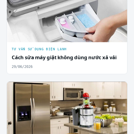
TƯ VẤN SỬ DỤNG ĐIỆN LẠNH
Cách sửa máy giặt không dùng nước xả vải
29/06/2026