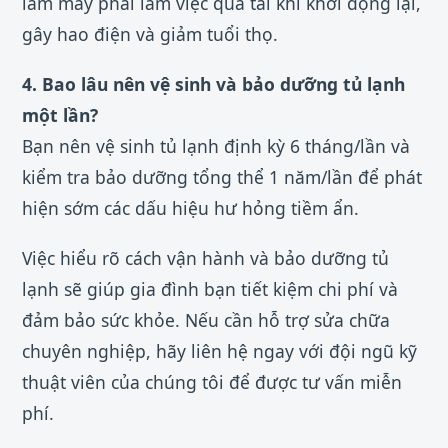
làm máy phải làm việc quá tải khi khởi động lại,
gây hao điện và giảm tuổi thọ.
4. Bao lâu nên vệ sinh và bảo dưỡng tủ lạnh
một lần?
Bạn nên vệ sinh tủ lạnh định kỳ 6 tháng/lần và
kiểm tra bảo dưỡng tổng thể 1 năm/lần để phát
hiện sớm các dấu hiệu hư hỏng tiềm ẩn.
Việc hiểu rõ cách vận hành và bảo dưỡng tủ
lạnh sẽ giúp gia đình bạn tiết kiệm chi phí và
đảm bảo sức khỏe. Nếu cần hỗ trợ sửa chữa
chuyên nghiệp, hãy liên hệ ngay với đội ngũ kỹ
thuật viên của chúng tôi để được tư vấn miễn
phí.