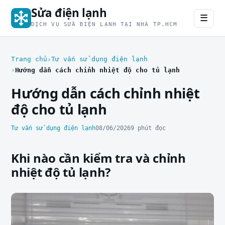
Sửa điện lạnh
☰
DỊCH VỤ SỬA ĐIỆN LẠNH TẠI NHÀ TP.HCM
Trang chủ
Tư vấn sử dụng điện lạnh
Hướng dẫn cách chỉnh nhiệt độ cho tủ lạnh
Hướng dẫn cách chỉnh nhiệt
độ cho tủ lạnh
Tư vấn sử dụng điện lạnh
08/06/2026
9 phút đọc
Khi nào cần kiểm tra và chỉnh
nhiệt độ tủ lạnh?