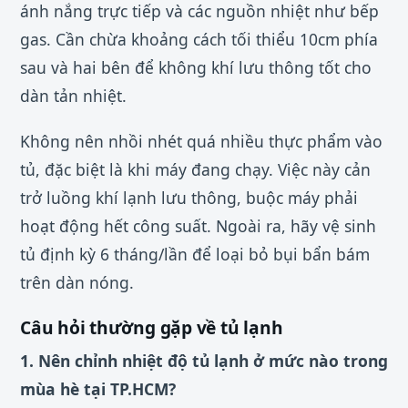
ánh nắng trực tiếp và các nguồn nhiệt như bếp
gas. Cần chừa khoảng cách tối thiểu 10cm phía
sau và hai bên để không khí lưu thông tốt cho
dàn tản nhiệt.
Không nên nhồi nhét quá nhiều thực phẩm vào
tủ, đặc biệt là khi máy đang chạy. Việc này cản
trở luồng khí lạnh lưu thông, buộc máy phải
hoạt động hết công suất. Ngoài ra, hãy vệ sinh
tủ định kỳ 6 tháng/lần để loại bỏ bụi bẩn bám
trên dàn nóng.
Câu hỏi thường gặp về tủ lạnh
1. Nên chỉnh nhiệt độ tủ lạnh ở mức nào trong
mùa hè tại TP.HCM?