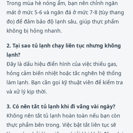
Trong mùa hè nóng ẩm, bạn nên chỉnh ngăn
mát ở mức 5-6 và ngăn đá ở mức 7-8 (tùy thang
đo) để đảm bảo độ lạnh sâu, giúp thực phẩm
không bị hỏng nhanh.
2. Tại sao tủ lạnh chạy liên tục nhưng không
lạnh?
Đây là dấu hiệu điển hình của việc thiếu gas,
hỏng cảm biến nhiệt hoặc tắc nghẽn hệ thống
làm lạnh. Bạn cần gọi kỹ thuật viên để kiểm tra
và xử lý kịp thời.
3. Có nên tắt tủ lạnh khi đi vắng vài ngày?
Không nên tắt tủ lạnh hoàn toàn nếu bạn còn
thực phẩm bên trong. Việc bật tắt liên tục sẽ