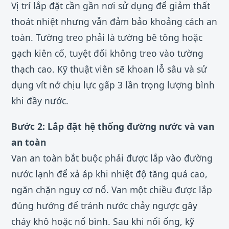
Vị trí lắp đặt cần gần nơi sử dụng để giảm thất
thoát nhiệt nhưng vẫn đảm bảo khoảng cách an
toàn. Tường treo phải là tường bê tông hoặc
gạch kiên cố, tuyệt đối không treo vào tường
thạch cao. Kỹ thuật viên sẽ khoan lỗ sâu và sử
dụng vít nở chịu lực gấp 3 lần trọng lượng bình
khi đầy nước.
Bước 2: Lắp đặt hệ thống đường nước và van
an toàn
Van an toàn bắt buộc phải được lắp vào đường
nước lạnh để xả áp khi nhiệt độ tăng quá cao,
ngăn chặn nguy cơ nổ. Van một chiều được lắp
đúng hướng để tránh nước chảy ngược gây
cháy khô hoặc nổ bình. Sau khi nối ống, kỹ