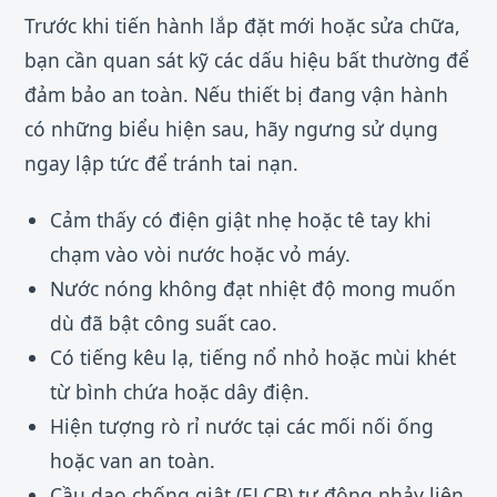
Trước khi tiến hành lắp đặt mới hoặc sửa chữa,
bạn cần quan sát kỹ các dấu hiệu bất thường để
đảm bảo an toàn. Nếu thiết bị đang vận hành
có những biểu hiện sau, hãy ngưng sử dụng
ngay lập tức để tránh tai nạn.
Cảm thấy có điện giật nhẹ hoặc tê tay khi
chạm vào vòi nước hoặc vỏ máy.
Nước nóng không đạt nhiệt độ mong muốn
dù đã bật công suất cao.
Có tiếng kêu lạ, tiếng nổ nhỏ hoặc mùi khét
từ bình chứa hoặc dây điện.
Hiện tượng rò rỉ nước tại các mối nối ống
hoặc van an toàn.
Cầu dao chống giật (ELCB) tự động nhảy liên