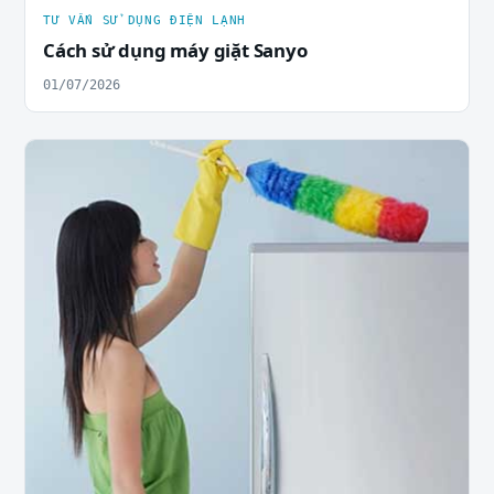
TƯ VẤN SỬ DỤNG ĐIỆN LẠNH
Cách sử dụng máy giặt Sanyo
01/07/2026