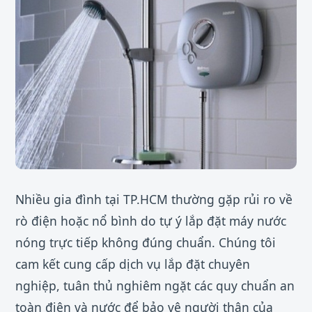
Nhiều gia đình tại TP.HCM thường gặp rủi ro về
rò điện hoặc nổ bình do tự ý lắp đặt máy nước
nóng trực tiếp không đúng chuẩn. Chúng tôi
cam kết cung cấp dịch vụ lắp đặt chuyên
nghiệp, tuân thủ nghiêm ngặt các quy chuẩn an
toàn điện và nước để bảo vệ người thân của