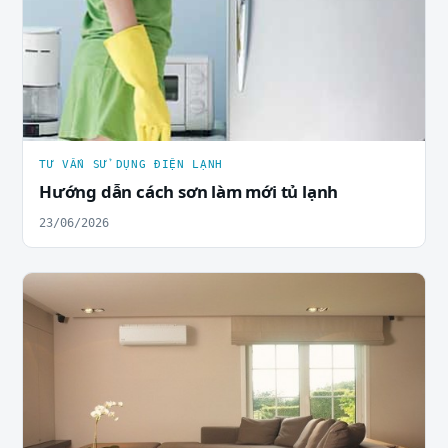
TƯ VẤN SỬ DỤNG ĐIỆN LẠNH
Hướng dẫn cách sơn làm mới tủ lạnh
23/06/2026