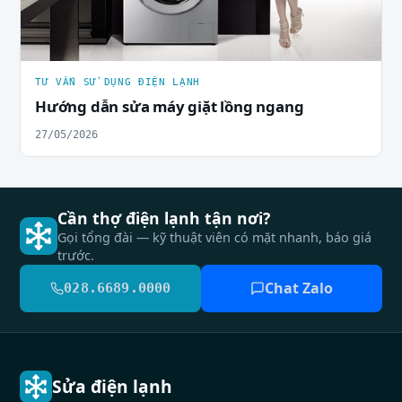
TƯ VẤN SỬ DỤNG ĐIỆN LẠNH
Hướng dẫn sửa máy giặt lồng ngang
27/05/2026
Cần thợ điện lạnh tận nơi?
Gọi tổng đài — kỹ thuật viên có mặt nhanh, báo giá
trước.
Chat Zalo
028.6689.0000
Sửa điện lạnh