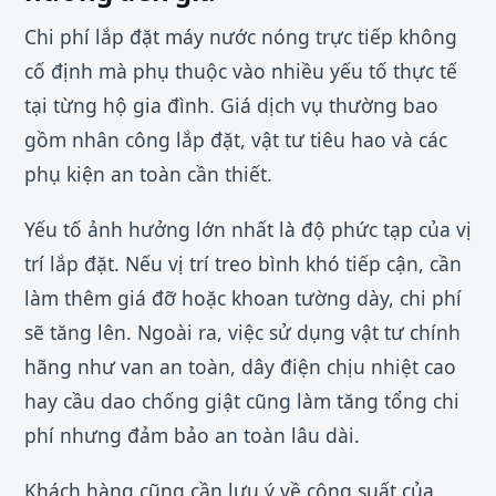
Chi phí lắp đặt máy nước nóng trực tiếp không
cố định mà phụ thuộc vào nhiều yếu tố thực tế
tại từng hộ gia đình. Giá dịch vụ thường bao
gồm nhân công lắp đặt, vật tư tiêu hao và các
phụ kiện an toàn cần thiết.
Yếu tố ảnh hưởng lớn nhất là độ phức tạp của vị
trí lắp đặt. Nếu vị trí treo bình khó tiếp cận, cần
làm thêm giá đỡ hoặc khoan tường dày, chi phí
sẽ tăng lên. Ngoài ra, việc sử dụng vật tư chính
hãng như van an toàn, dây điện chịu nhiệt cao
hay cầu dao chống giật cũng làm tăng tổng chi
phí nhưng đảm bảo an toàn lâu dài.
Khách hàng cũng cần lưu ý về công suất của