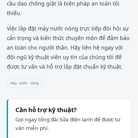
cầu dao chống giật là biện pháp an toàn tối
thiểu.
Việc lắp đặt máy nước nóng trực tiếp đòi hỏi sự
cẩn trọng và kiến thức chuyên môn để đảm bảo
an toàn cho người thân. Hãy liên hệ ngay với
đội ngũ kỹ thuật viên uy tín của chúng tôi để
được tư vấn và hỗ trợ lắp đặt chuẩn kỹ thuật.
máy nước nóng
Cần hỗ trợ kỹ thuật?
Gọi ngay tổng đài Sửa điện lạnh để được tư
vấn miễn phí.