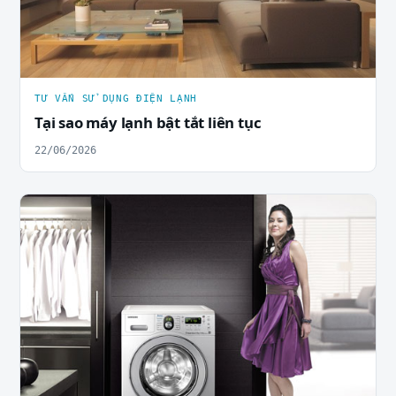
TƯ VẤN SỬ DỤNG ĐIỆN LẠNH
Tại sao máy lạnh bật tắt liên tục
22/06/2026