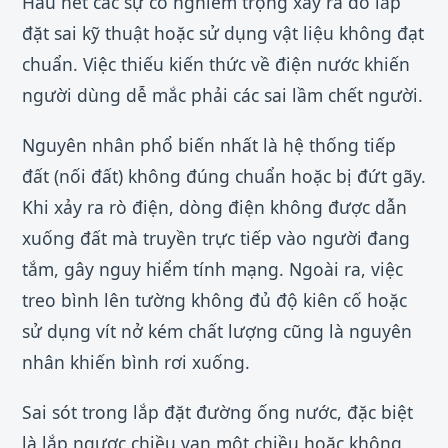
Hầu hết các sự cố nghiêm trọng xảy ra do lắp
đặt sai kỹ thuật hoặc sử dụng vật liệu không đạt
chuẩn. Việc thiếu kiến thức về điện nước khiến
người dùng dễ mắc phải các sai lầm chết người.
Nguyên nhân phổ biến nhất là hệ thống tiếp
đất (nối đất) không đúng chuẩn hoặc bị đứt gãy.
Khi xảy ra rò điện, dòng điện không được dẫn
xuống đất mà truyền trực tiếp vào người đang
tắm, gây nguy hiểm tính mạng. Ngoài ra, việc
treo bình lên tường không đủ độ kiên cố hoặc
sử dụng vít nở kém chất lượng cũng là nguyên
nhân khiến bình rơi xuống.
Sai sót trong lắp đặt đường ống nước, đặc biệt
là lắp ngược chiều van một chiều hoặc không