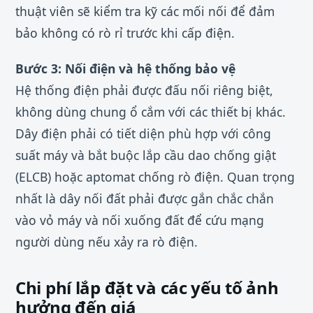
thuật viên sẽ kiểm tra kỹ các mối nối để đảm
bảo không có rò rỉ trước khi cấp điện.
Bước 3: Nối điện và hệ thống bảo vệ
Hệ thống điện phải được đấu nối riêng biệt,
không dùng chung ổ cắm với các thiết bị khác.
Dây điện phải có tiết diện phù hợp với công
suất máy và bắt buộc lắp cầu dao chống giật
(ELCB) hoặc aptomat chống rò điện. Quan trọng
nhất là dây nối đất phải được gắn chắc chắn
vào vỏ máy và nối xuống đất để cứu mạng
người dùng nếu xảy ra rò điện.
Chi phí lắp đặt và các yếu tố ảnh
hưởng đến giá