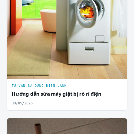
TƯ VẤN SỬ DỤNG ĐIỆN LẠNH
Hướng dẫn sửa máy giặt bị rò rỉ điện
30/05/2026