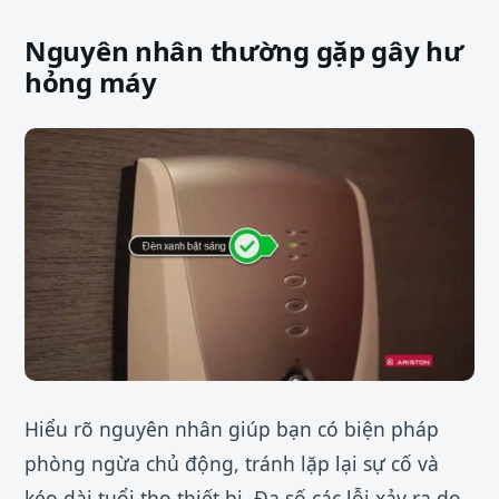
Nguyên nhân thường gặp gây hư
hỏng máy
Hiểu rõ nguyên nhân giúp bạn có biện pháp
phòng ngừa chủ động, tránh lặp lại sự cố và
kéo dài tuổi thọ thiết bị. Đa số các lỗi xảy ra do