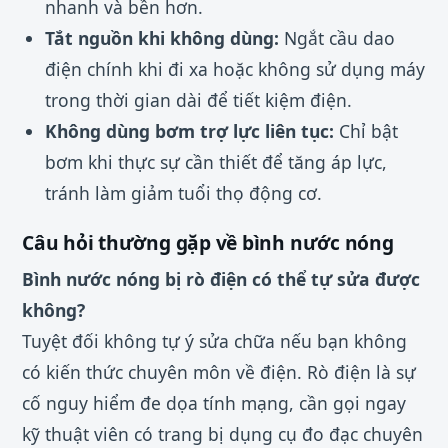
nhanh và bền hơn.
Tắt nguồn khi không dùng:
Ngắt cầu dao
điện chính khi đi xa hoặc không sử dụng máy
trong thời gian dài để tiết kiệm điện.
Không dùng bơm trợ lực liên tục:
Chỉ bật
bơm khi thực sự cần thiết để tăng áp lực,
tránh làm giảm tuổi thọ động cơ.
Câu hỏi thường gặp về bình nước nóng
Bình nước nóng bị rò điện có thể tự sửa được
không?
Tuyệt đối không tự ý sửa chữa nếu bạn không
có kiến thức chuyên môn về điện. Rò điện là sự
cố nguy hiểm đe dọa tính mạng, cần gọi ngay
kỹ thuật viên có trang bị dụng cụ đo đạc chuyên