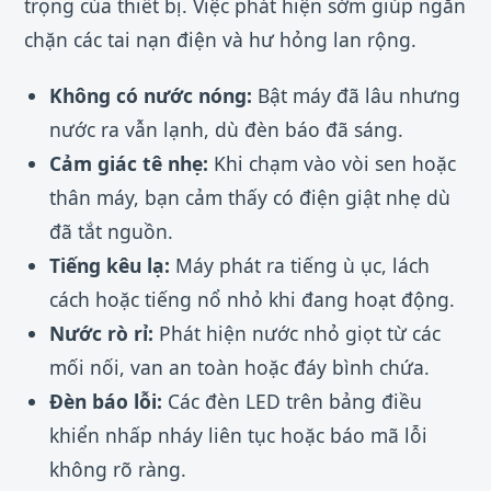
trọng của thiết bị. Việc phát hiện sớm giúp ngăn
chặn các tai nạn điện và hư hỏng lan rộng.
Không có nước nóng:
Bật máy đã lâu nhưng
nước ra vẫn lạnh, dù đèn báo đã sáng.
Cảm giác tê nhẹ:
Khi chạm vào vòi sen hoặc
thân máy, bạn cảm thấy có điện giật nhẹ dù
đã tắt nguồn.
Tiếng kêu lạ:
Máy phát ra tiếng ù ục, lách
cách hoặc tiếng nổ nhỏ khi đang hoạt động.
Nước rò rỉ:
Phát hiện nước nhỏ giọt từ các
mối nối, van an toàn hoặc đáy bình chứa.
Đèn báo lỗi:
Các đèn LED trên bảng điều
khiển nhấp nháy liên tục hoặc báo mã lỗi
không rõ ràng.