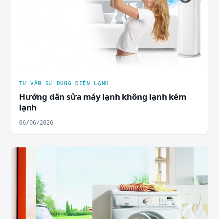
TƯ VẤN SỬ DỤNG ĐIỆN LẠNH
Hướng dẫn sửa máy lạnh không lạnh kém
lạnh
06/06/2026