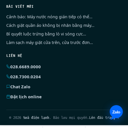
BÀI VIẾT MỚI
Cảnh báo: Máy nước nóng gián tiếp có thể…
Cách giặt quần áo không bị nhăn bằng máy…
Bí quyết luộc trứng bằng lò vi sóng cực…
Làm sạch máy giặt cửa trên, cửa trước đơn…
LIÊN HỆ
028.6689.0000
028.7300.0204
Chat Zalo
Đặt lịch online
© 2026
Sửa điện lạnh
. Bảo lưu mọi quyền.
Lên đầu trang ↑