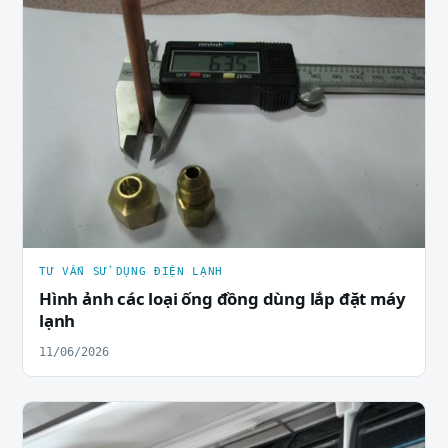
TƯ VẤN SỬ DỤNG ĐIỆN LẠNH
Hình ảnh các loại ống đồng dùng lắp đặt máy
lạnh
11/06/2026