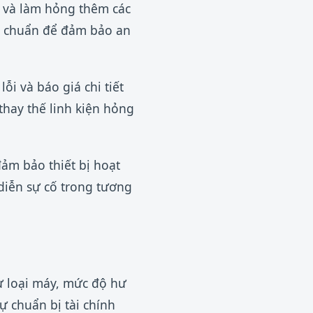
m và làm hỏng thêm các
nh chuẩn để đảm bảo an
ỗi và báo giá chi tiết
 thay thế linh kiện hỏng
đảm bảo thiết bị hoạt
diễn sự cố trong tương
ư loại máy, mức độ hư
ự chuẩn bị tài chính