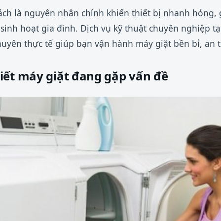
ách là nguyên nhân chính khiến thiết bị nhanh hỏng, 
sinh hoạt gia đình. Dịch vụ kỹ thuật chuyên nghiệp t
yên thực tế giúp bạn vận hành máy giặt bền bỉ, an to
iết máy giặt đang gặp vấn đề