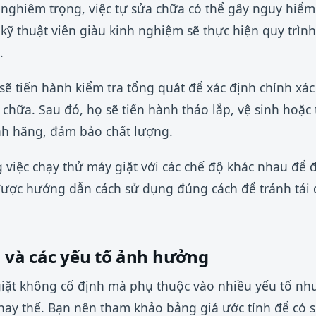
 nghiêm trọng, việc tự sửa chữa có thể gây nguy hiể
kỹ thuật viên giàu kinh nghiệm sẽ thực hiện quy trì
.
 sẽ tiến hành kiểm tra tổng quát để xác định chính xác l
 chữa. Sau đó, họ sẽ tiến hành tháo lắp, vệ sinh hoặc
nh hãng, đảm bảo chất lượng.
g việc chạy thử máy giặt với các chế độ khác nhau để 
được hướng dẫn cách sử dụng đúng cách để tránh tái 
a và các yếu tố ảnh hưởng
giặt không cố định mà phụ thuộc vào nhiều yếu tố nh
thay thế. Bạn nên tham khảo bảng giá ước tính để có s