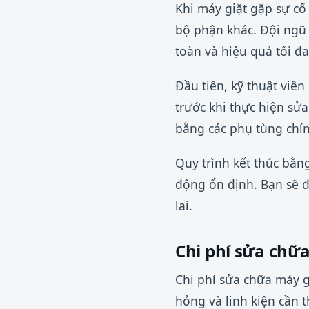
Khi máy giặt gặp sự cố
bộ phận khác. Đội ngũ 
toàn và hiệu quả tối đa
Đầu tiên, kỹ thuật viên
trước khi thực hiện sửa
bằng các phụ tùng chí
Quy trình kết thúc bằn
động ổn định. Bạn sẽ 
lai.
Chi phí sửa chữ
Chi phí sửa chữa máy 
hỏng và linh kiện cần 