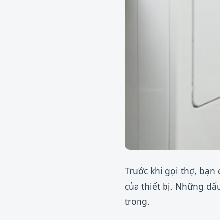
Trước khi gọi thợ, bạn
của thiết bị. Những dấ
trong.