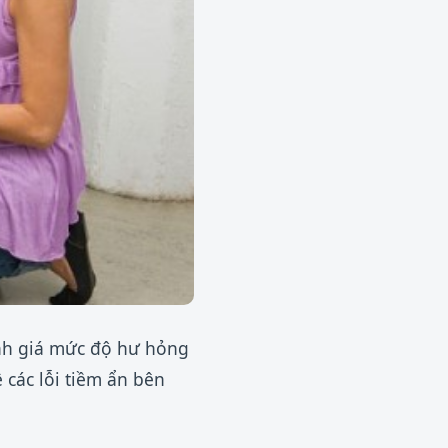
ánh giá mức độ hư hỏng
 các lỗi tiềm ẩn bên