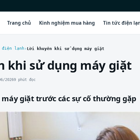
Trang chủ
Kinh nghiệm mua hàng
Tin tức điện lạ
 điện lạnh
Lời khuyên khi sử dụng máy giặt
n khi sử dụng máy giặt
06/2026
9 phút đọc
 máy giặt trước các sự cố thường gặp