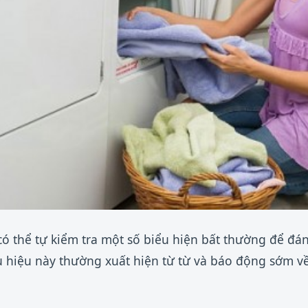
 có thể tự kiểm tra một số biểu hiện bất thường để đ
u hiệu này thường xuất hiện từ từ và báo động sớm về