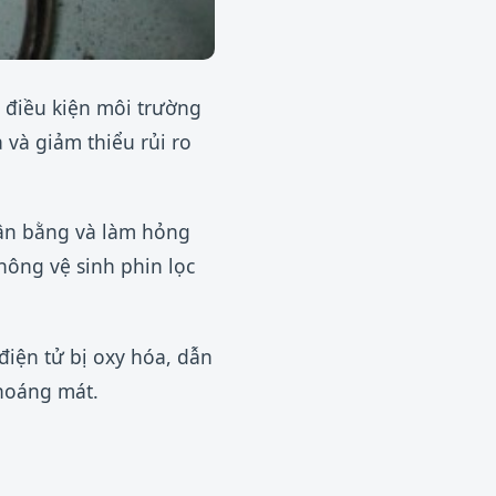
 điều kiện môi trường
và giảm thiểu rủi ro
cân bằng và làm hỏng
hông vệ sinh phin lọc
điện tử bị oxy hóa, dẫn
hoáng mát.