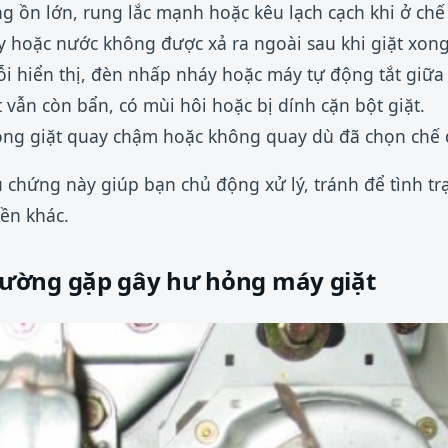
ng ồn lớn, rung lắc mạnh hoặc kêu lạch cạch khi ở chế
hoặc nước không được xả ra ngoài sau khi giặt xong
lỗi hiển thị, đèn nhấp nháy hoặc máy tự động tắt giữa
 vẫn còn bẩn, có mùi hôi hoặc bị dính cặn bột giặt.
ồng giặt quay chậm hoặc không quay dù đã chọn chế
u chứng này giúp bạn chủ động xử lý, tránh để tình t
iền khác.
ường gặp gây hư hỏng máy giặt