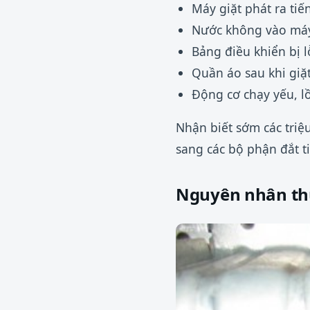
Máy giặt phát ra tiế
Nước không vào máy 
Bảng điều khiển bị 
Quần áo sau khi giặt
Động cơ chạy yếu, l
Nhận biết sớm các triệ
sang các bộ phận đắt t
Nguyên nhân th