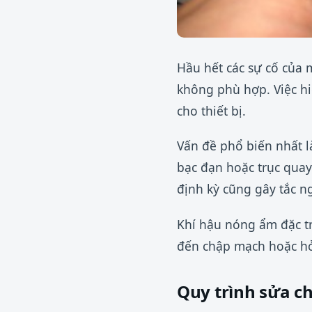
Hầu hết các sự cố của 
không phù hợp. Việc hi
cho thiết bị.
Vấn đề phổ biến nhất l
bạc đạn hoặc trục quay.
định kỳ cũng gây tắc 
Khí hậu nóng ẩm đặc tr
đến chập mạch hoặc hỏ
Quy trình sửa c