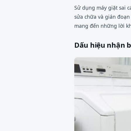
Sử dụng máy giặt sai c
sửa chữa và gián đoạn 
mang đến những lời khu
Dấu hiệu nhận b