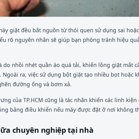
máy giặt đều bắt nguồn từ thói quen sử dụng sai hoặc
ểu rõ nguyên nhân sẽ giúp bạn phòng tránh hiệu quả 
à do nhồi nhét quần áo quá tải, khiến lồng giặt mất 
 Ngoài ra, việc sử dụng bột giặt tạo nhiều bọt hoặc k
nghẽn đường ống và bơm xả.
ưng của TP.HCM cũng là tác nhân khiến các linh kiện 
ng bảng điều khiển nếu máy được đặt ở nơi không t
hữa chuyên nghiệp tại nhà