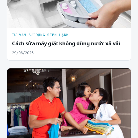
TƯ VẤN SỬ DỤNG ĐIỆN LẠNH
Cách sửa máy giặt không dùng nước xả vải
29/06/2026