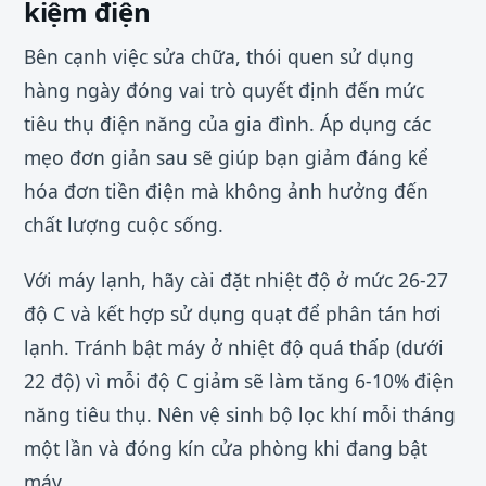
kiệm điện
Bên cạnh việc sửa chữa, thói quen sử dụng
hàng ngày đóng vai trò quyết định đến mức
tiêu thụ điện năng của gia đình. Áp dụng các
mẹo đơn giản sau sẽ giúp bạn giảm đáng kể
hóa đơn tiền điện mà không ảnh hưởng đến
chất lượng cuộc sống.
Với máy lạnh, hãy cài đặt nhiệt độ ở mức 26-27
độ C và kết hợp sử dụng quạt để phân tán hơi
lạnh. Tránh bật máy ở nhiệt độ quá thấp (dưới
22 độ) vì mỗi độ C giảm sẽ làm tăng 6-10% điện
năng tiêu thụ. Nên vệ sinh bộ lọc khí mỗi tháng
một lần và đóng kín cửa phòng khi đang bật
máy.