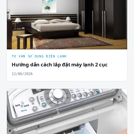
TƯ VẤN SỬ DỤNG ĐIỆN LẠNH
Hướng dẫn cách lắp đặt máy lạnh 2 cục
12/06/2026