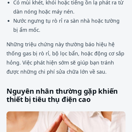
Có mùi khét, khói hoặc tiếng ồn lạ phát ra từ
dàn nóng hoặc máy nén.
Nước ngưng tụ rò rỉ ra sàn nhà hoặc tường
bị ẩm mốc.
Những triệu chứng này thường báo hiệu hệ
thống gas bị rò rỉ, bộ lọc bẩn, hoặc động cơ sắp
hỏng. Việc phát hiện sớm sẽ giúp bạn tránh
được những chi phí sửa chữa lớn về sau.
Nguyên nhân thường gặp khiến
thiết bị tiêu thụ điện cao