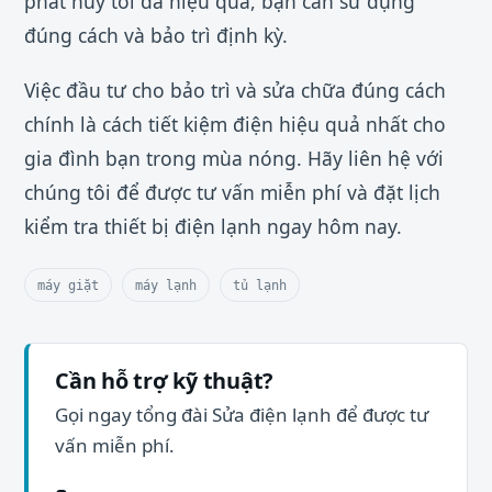
phát huy tối đa hiệu quả, bạn cần sử dụng
đúng cách và bảo trì định kỳ.
Việc đầu tư cho bảo trì và sửa chữa đúng cách
chính là cách tiết kiệm điện hiệu quả nhất cho
gia đình bạn trong mùa nóng. Hãy liên hệ với
chúng tôi để được tư vấn miễn phí và đặt lịch
kiểm tra thiết bị điện lạnh ngay hôm nay.
máy giặt
máy lạnh
tủ lạnh
Cần hỗ trợ kỹ thuật?
Gọi ngay tổng đài Sửa điện lạnh để được tư
vấn miễn phí.