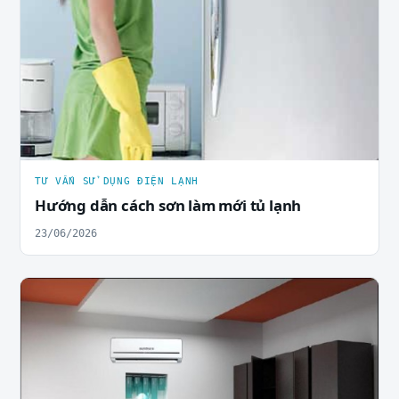
TƯ VẤN SỬ DỤNG ĐIỆN LẠNH
Hướng dẫn cách sơn làm mới tủ lạnh
23/06/2026