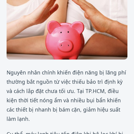
Nguyên nhân chính khiến điện năng bị lãng phí
thường bắt nguồn từ việc thiếu bảo trì định kỳ
và cách lắp đặt chưa tối ưu. Tại TP.HCM, điều
kiện thời tiết nóng ẩm và nhiều bụi bẩn khiến
các thiết bị nhanh bị bám cặn, giảm hiệu suất
làm lạnh.
Cụ thể, máy lạnh tiêu tốn điện khi bộ lọc khí bị