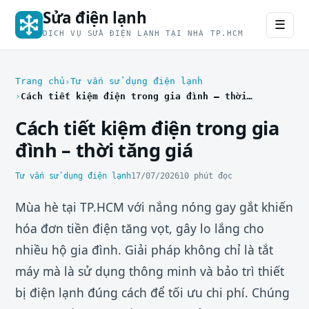
Sửa điện lạnh
☰
DỊCH VỤ SỬA ĐIỆN LẠNH TẠI NHÀ TP.HCM
Trang chủ
Tư vấn sử dụng điện lạnh
Cách tiết kiệm điện trong gia đình – thời tăng giá
Cách tiết kiệm điện trong gia
đình – thời tăng giá
Tư vấn sử dụng điện lạnh
17/07/2026
10 phút đọc
Mùa hè tại TP.HCM với nắng nóng gay gắt khiến
hóa đơn tiền điện tăng vọt, gây lo lắng cho
nhiều hộ gia đình. Giải pháp không chỉ là tắt
máy mà là sử dụng thông minh và bảo trì thiết
bị điện lạnh đúng cách để tối ưu chi phí. Chúng