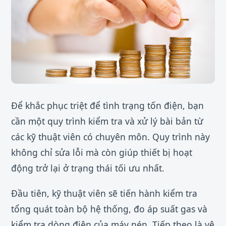
Để khắc phục triệt để tình trạng tốn điện, bạn
cần một quy trình kiểm tra và xử lý bài bản từ
các kỹ thuật viên có chuyên môn. Quy trình này
không chỉ sửa lỗi mà còn giúp thiết bị hoạt
động trở lại ở trạng thái tối ưu nhất.
Đầu tiên, kỹ thuật viên sẽ tiến hành kiểm tra
tổng quát toàn bộ hệ thống, đo áp suất gas và
kiểm tra dòng điện của máy nén. Tiếp theo là vệ