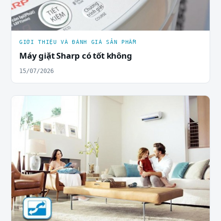
GIỚI THIỆU VÀ ĐÁNH GIÁ SẢN PHẨM
Máy giặt Sharp có tốt không
15/07/2026