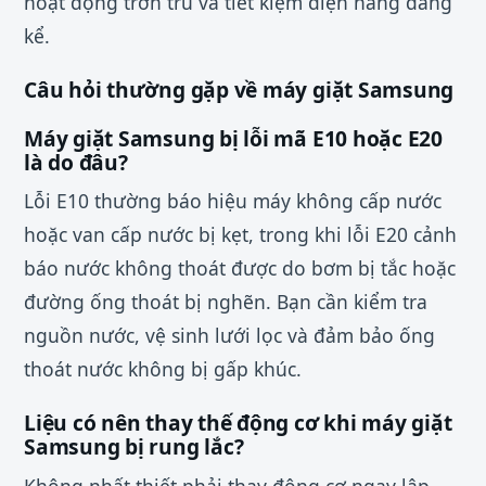
hoạt động trơn tru và tiết kiệm điện năng đáng
kể.
Câu hỏi thường gặp về máy giặt Samsung
Máy giặt Samsung bị lỗi mã E10 hoặc E20
là do đâu?
Lỗi E10 thường báo hiệu máy không cấp nước
hoặc van cấp nước bị kẹt, trong khi lỗi E20 cảnh
báo nước không thoát được do bơm bị tắc hoặc
đường ống thoát bị nghẽn. Bạn cần kiểm tra
nguồn nước, vệ sinh lưới lọc và đảm bảo ống
thoát nước không bị gấp khúc.
Liệu có nên thay thế động cơ khi máy giặt
Samsung bị rung lắc?
Không nhất thiết phải thay động cơ ngay lập