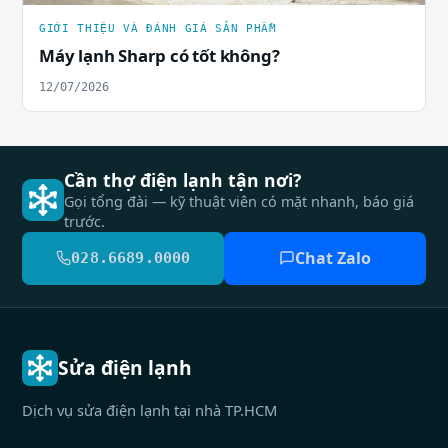
GIỚI THIỆU VÀ ĐÁNH GIÁ SẢN PHẨM
Máy lạnh Sharp có tốt không?
12/07/2026
Cần thợ điện lạnh tận nơi?
Gọi tổng đài — kỹ thuật viên có mặt nhanh, báo giá
trước.
Chat Zalo
028.6689.0000
Sửa điện lạnh
Dịch vụ sửa điện lạnh tại nhà TP.HCM