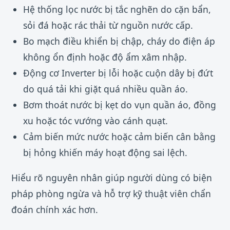
Hệ thống lọc nước bị tắc nghẽn do cặn bẩn,
sỏi đá hoặc rác thải từ nguồn nước cấp.
Bo mạch điều khiển bị chập, cháy do điện áp
không ổn định hoặc độ ẩm xâm nhập.
Động cơ Inverter bị lỗi hoặc cuộn dây bị đứt
do quá tải khi giặt quá nhiều quần áo.
Bơm thoát nước bị kẹt do vụn quần áo, đồng
xu hoặc tóc vướng vào cánh quạt.
Cảm biến mức nước hoặc cảm biến cân bằng
bị hỏng khiến máy hoạt động sai lệch.
Hiểu rõ nguyên nhân giúp người dùng có biện
pháp phòng ngừa và hỗ trợ kỹ thuật viên chẩn
đoán chính xác hơn.