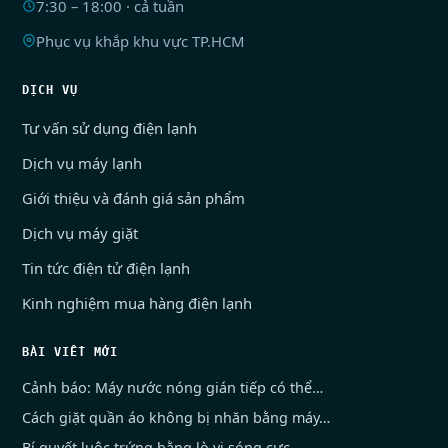
7:30 – 18:00 · cả tuần
Phục vụ khắp khu vực TP.HCM
DỊCH VỤ
Tư vấn sử dụng điện lạnh
Dịch vụ máy lạnh
Giới thiệu và đánh giá sản phẩm
Dịch vụ máy giặt
Tin tức điện tử điện lạnh
Kinh nghiệm mua hàng điện lạnh
BÀI VIẾT MỚI
Cảnh báo: Máy nước nóng gián tiếp có thể…
Cách giặt quần áo không bị nhăn bằng máy…
Bí quyết luộc trứng bằng lò vi sóng cực…