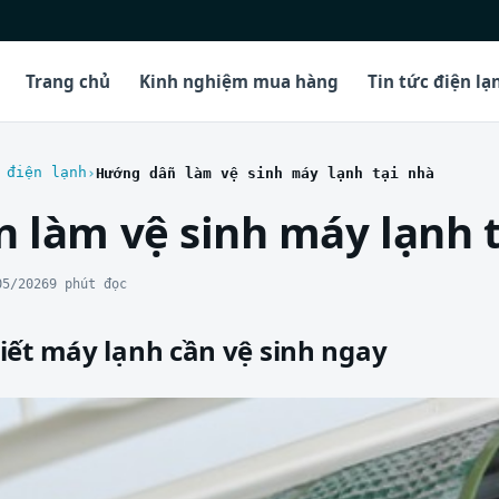
Trang chủ
Kinh nghiệm mua hàng
Tin tức điện lạ
 điện lạnh
Hướng dẫn làm vệ sinh máy lạnh tại nhà
 làm vệ sinh máy lạnh t
05/2026
9 phút đọc
iết máy lạnh cần vệ sinh ngay