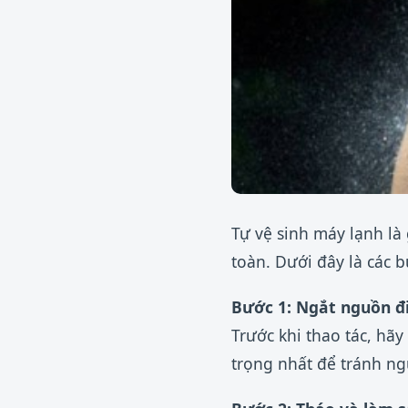
Tự vệ sinh máy lạnh là
toàn. Dưới đây là các b
Bước 1: Ngắt nguồn đ
Trước khi thao tác, hã
trọng nhất để tránh ngu