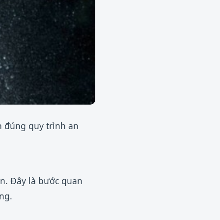
n đúng quy trình an
:
ện. Đây là bước quan
ong.