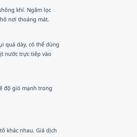
 không khí. Ngâm lọc
khô nơi thoáng mát.
ụi quá dày, có thể dùng
t nước trực tiếp vào
chế độ gió mạnh trong
tố khác nhau. Giá dịch