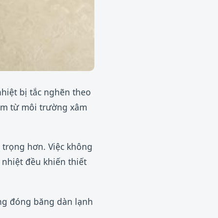
hiệt bị tắc nghẽn theo
 ẩm từ môi trường xâm
 trọng hơn. Việc không
 nhiệt đều khiến thiết
ượng đóng băng dàn lạnh