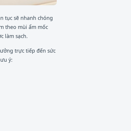
ên tục sẽ nhanh chóng
kèm theo mùi ẩm mốc
ợc làm sạch.
ưởng trực tiếp đến sức
ưu ý: