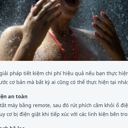
 giải pháp tiết kiệm chi phí hiệu quả nếu bạn thực hiệ
ước cơ bản mà bất kỳ ai cũng có thể thực hiện tại nhà
iện an toàn
y tắt máy bằng remote, sau đó rút phích cắm khỏi ổ đi
y cơ bị điện giật khi tiếp xúc với các linh kiện bên tr