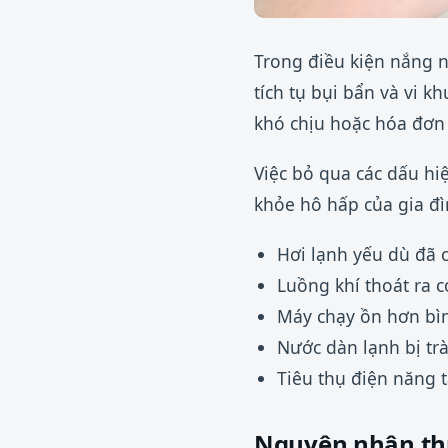
Trong điều kiện nắng 
tích tụ bụi bẩn và vi 
khó chịu hoặc hóa đơn t
Việc bỏ qua các dấu hi
khỏe hô hấp của gia đì
Hơi lạnh yếu dù đã c
Luồng khí thoát ra 
Máy chạy ồn hơn bì
Nước dàn lạnh bị tr
Tiêu thụ điện năng 
Nguyên nhân th