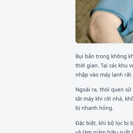
Bụi bẩn trong không kh
thời gian. Tại các khu
nhập vào máy lạnh rất
Ngoài ra, thói quen sử
tắt máy khi rời nhà, kh
bị nhanh hỏng.
Đặc biệt, khi bộ lọc b
và làm giảm hiệu suất 