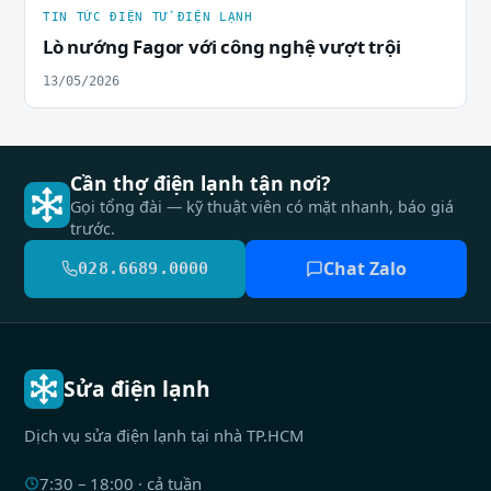
TIN TỨC ĐIỆN TỬ ĐIỆN LẠNH
Lò nướng Fagor với công nghệ vượt trội
13/05/2026
Cần thợ điện lạnh tận nơi?
Gọi tổng đài — kỹ thuật viên có mặt nhanh, báo giá
trước.
Chat Zalo
028.6689.0000
Sửa điện lạnh
Dịch vụ sửa điện lạnh tại nhà TP.HCM
7:30 – 18:00 · cả tuần