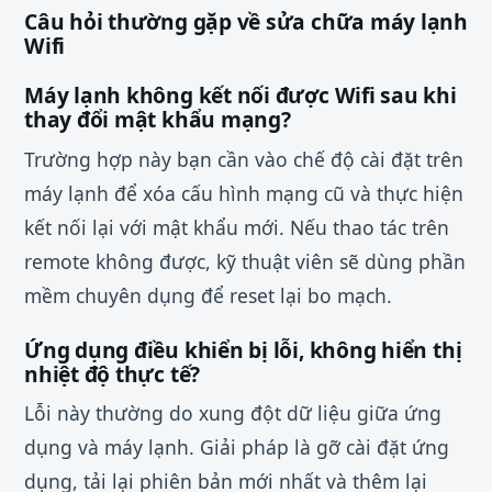
Câu hỏi thường gặp về sửa chữa máy lạnh
Wifi
Máy lạnh không kết nối được Wifi sau khi
thay đổi mật khẩu mạng?
Trường hợp này bạn cần vào chế độ cài đặt trên
máy lạnh để xóa cấu hình mạng cũ và thực hiện
kết nối lại với mật khẩu mới. Nếu thao tác trên
remote không được, kỹ thuật viên sẽ dùng phần
mềm chuyên dụng để reset lại bo mạch.
Ứng dụng điều khiển bị lỗi, không hiển thị
nhiệt độ thực tế?
Lỗi này thường do xung đột dữ liệu giữa ứng
dụng và máy lạnh. Giải pháp là gỡ cài đặt ứng
dụng, tải lại phiên bản mới nhất và thêm lại