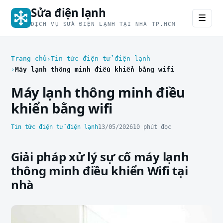
Sửa điện lạnh
☰
DỊCH VỤ SỬA ĐIỆN LẠNH TẠI NHÀ TP.HCM
Trang chủ
Tin tức điện tử điện lạnh
Máy lạnh thông minh điều khiển bằng wifi
Máy lạnh thông minh điều
khiển bằng wifi
Tin tức điện tử điện lạnh
13/05/2026
10 phút đọc
Giải pháp xử lý sự cố máy lạnh
thông minh điều khiển Wifi tại
nhà