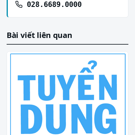
028.6689.0000
Bài viết liên quan