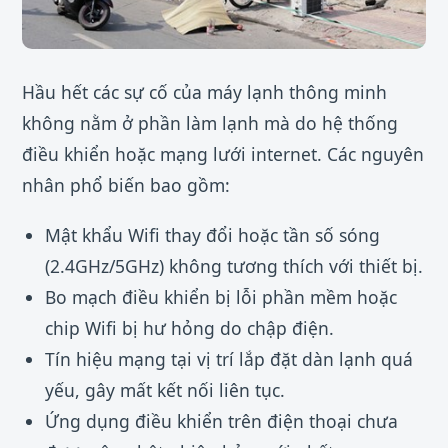
Hầu hết các sự cố của máy lạnh thông minh
không nằm ở phần làm lạnh mà do hệ thống
điều khiển hoặc mạng lưới internet. Các nguyên
nhân phổ biến bao gồm:
Mật khẩu Wifi thay đổi hoặc tần số sóng
(2.4GHz/5GHz) không tương thích với thiết bị.
Bo mạch điều khiển bị lỗi phần mềm hoặc
chip Wifi bị hư hỏng do chập điện.
Tín hiệu mạng tại vị trí lắp đặt dàn lạnh quá
yếu, gây mất kết nối liên tục.
Ứng dụng điều khiển trên điện thoại chưa