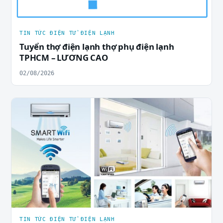
TIN TỨC ĐIỆN TỬ ĐIỆN LẠNH
Tuyển thợ điện lạnh thợ phụ điện lạnh
TPHCM – LƯƠNG CAO
02/08/2026
TIN TỨC ĐIỆN TỬ ĐIỆN LẠNH