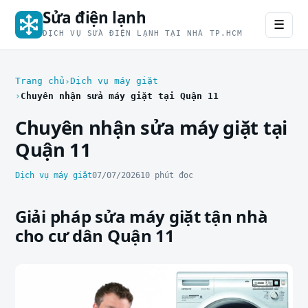
Sửa điện lạnh
☰
DỊCH VỤ SỬA ĐIỆN LẠNH TẠI NHÀ TP.HCM
Trang chủ
Dịch vụ máy giặt
Chuyên nhận sửa máy giặt tại Quận 11
Chuyên nhận sửa máy giặt tại
Quận 11
Dịch vụ máy giặt
07/07/2026
10 phút đọc
Giải pháp sửa máy giặt tận nhà
cho cư dân Quận 11