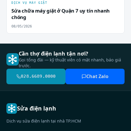
DỊCH VỤ MÁY GIẶT
Sửa chữa máy giặt ở Quận 7 uy tín nhanh
chóng
08/05/2026
Cần thợ điện lạnh tận nơi?
Gọi tổng đài — kỹ thuật viên có mặt nhanh, báo giá
trước.
Chat Zalo
028.6689.0000
Sửa điện lạnh
Dịch vụ sửa điện lạnh tại nhà TP.HCM