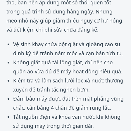
thọ, bạn nên áp dụng một số thói quen tốt
trong quá trình sử dụng hàng ngày. Những
mẹo nhỏ này giúp giảm thiểu nguy cơ hư hỏng
và tiết kiệm chi phí sửa chữa đáng kể.
Vệ sinh khay chứa bột giặt và gioăng cao su
định kỳ để tránh nấm mốc và cặn bẩn tích tụ.
Không giặt quá tải lồng giặt, chỉ nên cho
quần áo vừa đủ để máy hoạt động hiệu quả.
Kiểm tra và làm sạch lưới lọc xả nước thường
xuyên để tránh tắc nghẽn bơm.
Đảm bảo máy được đặt trên mặt phẳng vững
chắc, cân bằng 4 chân để giảm rung lắc.
Tắt nguồn điện và khóa van nước khi không
sử dụng máy trong thời gian dài.