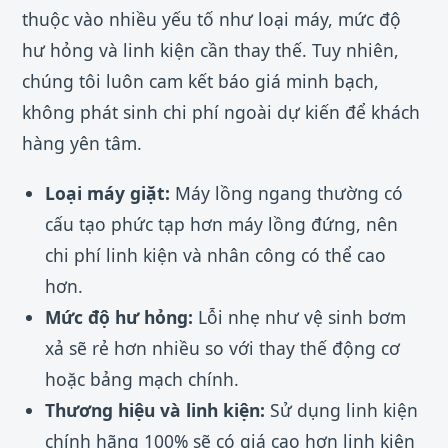
thuộc vào nhiều yếu tố như loại máy, mức độ
hư hỏng và linh kiện cần thay thế. Tuy nhiên,
chúng tôi luôn cam kết báo giá minh bạch,
không phát sinh chi phí ngoài dự kiến để khách
hàng yên tâm.
Loại máy giặt:
Máy lồng ngang thường có
cấu tạo phức tạp hơn máy lồng đứng, nên
chi phí linh kiện và nhân công có thể cao
hơn.
Mức độ hư hỏng:
Lỗi nhẹ như vệ sinh bơm
xả sẽ rẻ hơn nhiều so với thay thế động cơ
hoặc bảng mạch chính.
Thương hiệu và linh kiện:
Sử dụng linh kiện
chính hãng 100% sẽ có giá cao hơn linh kiện