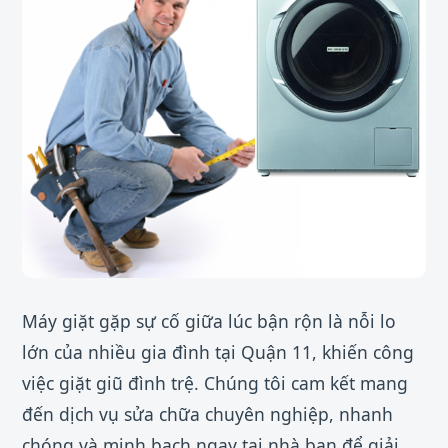
Máy giặt gặp sự cố giữa lúc bận rộn là nỗi lo
lớn của nhiều gia đình tại Quận 11, khiến công
việc giặt giũ đình trệ. Chúng tôi cam kết mang
đến dịch vụ sửa chữa chuyên nghiệp, nhanh
chóng và minh bạch ngay tại nhà bạn để giải