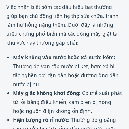
Việc nhận biết sớm các dấu hiệu bất thường
giúp bạn chủ động liên hệ thợ sửa chữa, tránh
làm hư hỏng nặng thêm. Dưới đây là những
triệu chứng phổ biến mà các dòng máy giặt tại
khu vực này thường gặp phải:
Máy không vào nước hoặc xả nước kém:
Thường do van cấp nước bị kẹt, bơm xả bị
tắc nghẽn bởi cặn bẩn hoặc đường ống dẫn
nước bị hư.
Máy giặt không khởi động:
Có thể xuất phát
từ lỗi bảng điều khiển, cảm biến bị hỏng
hoặc nguồn điện không ổn định.
Hiện tượng rò rỉ nước:
Thường do gioăng
cao su cửa bị rách, ống dẫn nước nứt hoặc