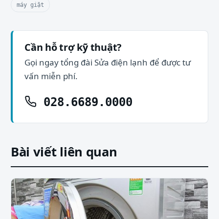
máy giặt
Cần hỗ trợ kỹ thuật?
Gọi ngay tổng đài Sửa điện lạnh để được tư
vấn miễn phí.
028.6689.0000
Bài viết liên quan