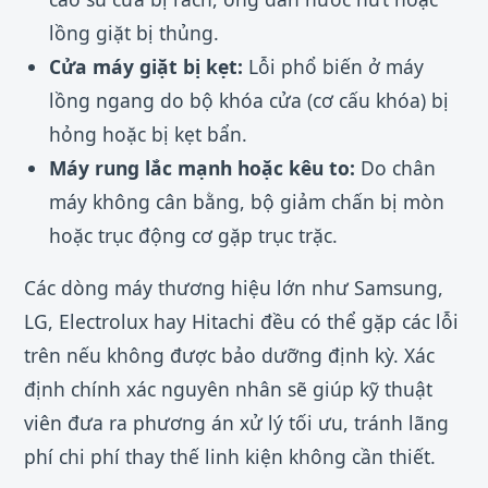
lồng giặt bị thủng.
Cửa máy giặt bị kẹt:
Lỗi phổ biến ở máy
lồng ngang do bộ khóa cửa (cơ cấu khóa) bị
hỏng hoặc bị kẹt bẩn.
Máy rung lắc mạnh hoặc kêu to:
Do chân
máy không cân bằng, bộ giảm chấn bị mòn
hoặc trục động cơ gặp trục trặc.
Các dòng máy thương hiệu lớn như Samsung,
LG, Electrolux hay Hitachi đều có thể gặp các lỗi
trên nếu không được bảo dưỡng định kỳ. Xác
định chính xác nguyên nhân sẽ giúp kỹ thuật
viên đưa ra phương án xử lý tối ưu, tránh lãng
phí chi phí thay thế linh kiện không cần thiết.