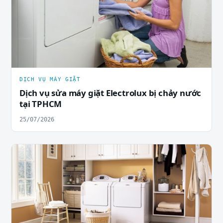
DỊCH VỤ MÁY GIẶT
Dịch vụ sửa máy giặt Electrolux bị chảy nước
tại TPHCM
25/07/2026