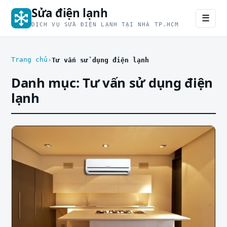
Sửa điện lạnh
☰
DỊCH VỤ SỬA ĐIỆN LẠNH TẠI NHÀ TP.HCM
Trang chủ
Tư vấn sử dụng điện lạnh
Danh mục:
Tư vấn sử dụng điện
lạnh