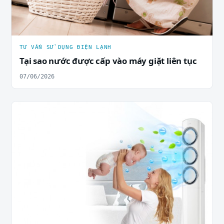
TƯ VẤN SỬ DỤNG ĐIỆN LẠNH
Tại sao nước được cấp vào máy giặt liên tục
07/06/2026