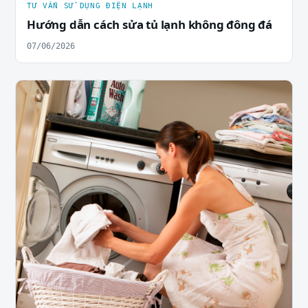
TƯ VẤN SỬ DỤNG ĐIỆN LẠNH
Hướng dẫn cách sửa tủ lạnh không đông đá
07/06/2026