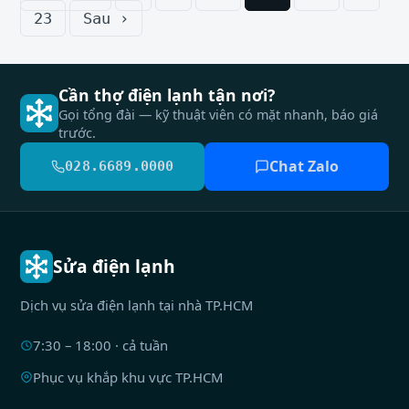
23
Sau ›
Cần thợ điện lạnh tận nơi?
Gọi tổng đài — kỹ thuật viên có mặt nhanh, báo giá
trước.
Chat Zalo
028.6689.0000
Sửa điện lạnh
Dịch vụ sửa điện lạnh tại nhà TP.HCM
7:30 – 18:00 · cả tuần
Phục vụ khắp khu vực TP.HCM