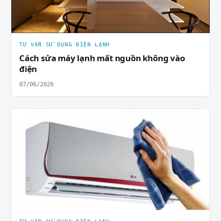
TƯ VẤN SỬ DỤNG ĐIỆN LẠNH
Cách sửa máy lạnh mất nguồn không vào
điện
07/06/2026