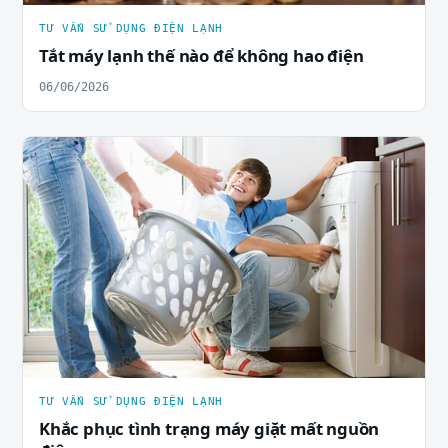
TƯ VẤN SỬ DỤNG ĐIỆN LẠNH
Tắt máy lạnh thế nào để không hao điện
06/06/2026
TƯ VẤN SỬ DỤNG ĐIỆN LẠNH
Khắc phục tình trạng máy giặt mất nguồn