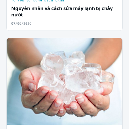
TƯ VẤN SỬ DỤNG ĐIỆN LẠNH
Nguyên nhân và cách sửa máy lạnh bị chảy
nước
07/06/2026