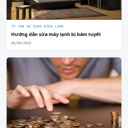
TƯ VẤN SỬ DỤNG ĐIỆN LẠNH
Hướng dẫn sửa máy lạnh bị bám tuyết
06/06/2026