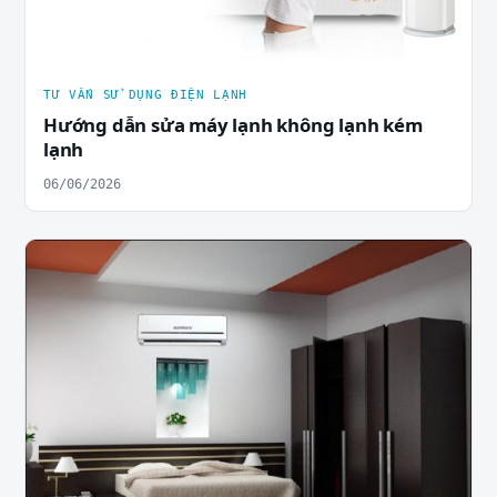
TƯ VẤN SỬ DỤNG ĐIỆN LẠNH
Hướng dẫn sửa máy lạnh không lạnh kém
lạnh
06/06/2026