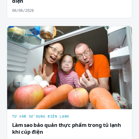
điện
06/06/2026
TƯ VẤN SỬ DỤNG ĐIỆN LẠNH
Làm sao bảo quản thực phẩm trong tủ lạnh
khi cúp điện