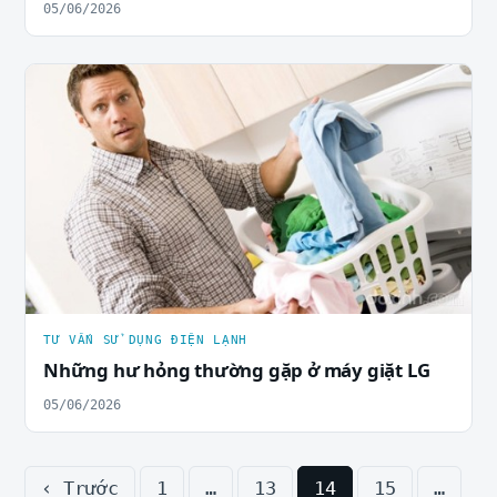
05/06/2026
TƯ VẤN SỬ DỤNG ĐIỆN LẠNH
Những hư hỏng thường gặp ở máy giặt LG
05/06/2026
‹ Trước
1
…
13
14
15
…