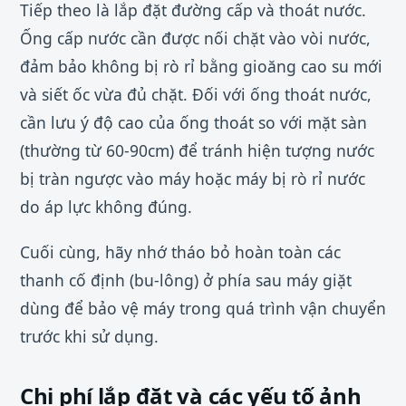
Tiếp theo là lắp đặt đường cấp và thoát nước.
Ống cấp nước cần được nối chặt vào vòi nước,
đảm bảo không bị rò rỉ bằng gioăng cao su mới
và siết ốc vừa đủ chặt. Đối với ống thoát nước,
cần lưu ý độ cao của ống thoát so với mặt sàn
(thường từ 60-90cm) để tránh hiện tượng nước
bị tràn ngược vào máy hoặc máy bị rò rỉ nước
do áp lực không đúng.
Cuối cùng, hãy nhớ tháo bỏ hoàn toàn các
thanh cố định (bu-lông) ở phía sau máy giặt
dùng để bảo vệ máy trong quá trình vận chuyển
trước khi sử dụng.
Chi phí lắp đặt và các yếu tố ảnh