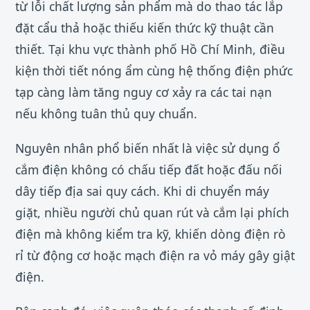
từ lỗi chất lượng sản phẩm mà do thao tác lắp
đặt cẩu thả hoặc thiếu kiến thức kỹ thuật cần
thiết. Tại khu vực thành phố Hồ Chí Minh, điều
kiện thời tiết nóng ẩm cùng hệ thống điện phức
tạp càng làm tăng nguy cơ xảy ra các tai nạn
nếu không tuân thủ quy chuẩn.
Nguyên nhân phổ biến nhất là việc sử dụng ổ
cắm điện không có chấu tiếp đất hoặc đấu nối
dây tiếp địa sai quy cách. Khi di chuyển máy
giặt, nhiều người chủ quan rút và cắm lại phích
điện mà không kiểm tra kỹ, khiến dòng điện rò
rỉ từ động cơ hoặc mạch điện ra vỏ máy gây giật
điện.