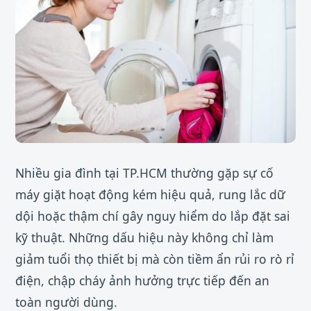
Nhiều gia đình tại TP.HCM thường gặp sự cố
máy giặt hoạt động kém hiệu quả, rung lắc dữ
dội hoặc thậm chí gây nguy hiểm do lắp đặt sai
kỹ thuật. Những dấu hiệu này không chỉ làm
giảm tuổi thọ thiết bị mà còn tiềm ẩn rủi ro rò rỉ
điện, chập cháy ảnh hưởng trực tiếp đến an
toàn người dùng.