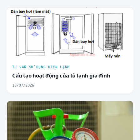
TƯ VẤN SỬ DỤNG ĐIỆN LẠNH
Cấu tạo hoạt động của tủ lạnh gia đình
13/07/2026