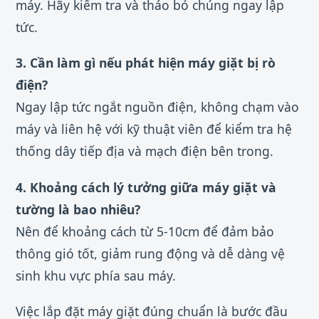
máy. Hãy kiểm tra và tháo bỏ chúng ngay lập
tức.
3. Cần làm gì nếu phát hiện máy giặt bị rò
điện?
Ngay lập tức ngắt nguồn điện, không chạm vào
máy và liên hệ với kỹ thuật viên để kiểm tra hệ
thống dây tiếp địa và mạch điện bên trong.
4. Khoảng cách lý tưởng giữa máy giặt và
tường là bao nhiêu?
Nên để khoảng cách từ 5-10cm để đảm bảo
thông gió tốt, giảm rung động và dễ dàng vệ
sinh khu vực phía sau máy.
Việc lắp đặt máy giặt đúng chuẩn là bước đầu