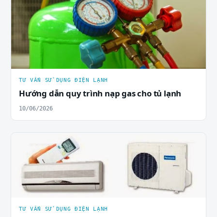
TƯ VẤN SỬ DỤNG ĐIỆN LẠNH
Hướng dẫn quy trình nạp gas cho tủ lạnh
10/06/2026
TƯ VẤN SỬ DỤNG ĐIỆN LẠNH