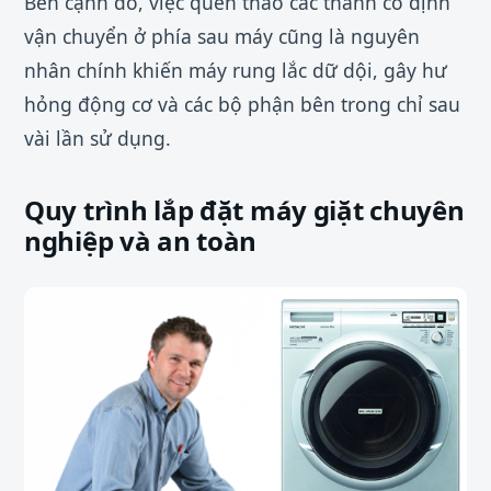
Bên cạnh đó, việc quên tháo các thanh cố định
vận chuyển ở phía sau máy cũng là nguyên
nhân chính khiến máy rung lắc dữ dội, gây hư
hỏng động cơ và các bộ phận bên trong chỉ sau
vài lần sử dụng.
Quy trình lắp đặt máy giặt chuyên
nghiệp và an toàn