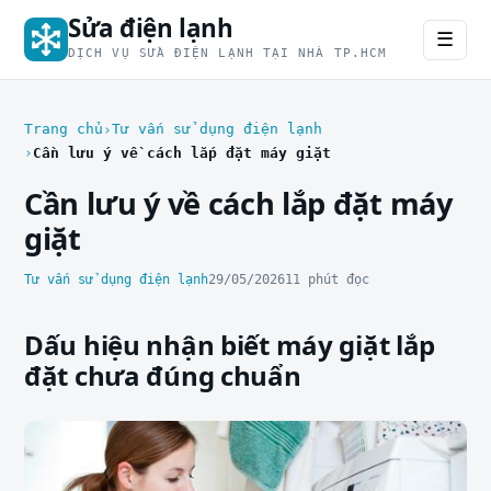
Sửa điện lạnh
☰
DỊCH VỤ SỬA ĐIỆN LẠNH TẠI NHÀ TP.HCM
Trang chủ
Tư vấn sử dụng điện lạnh
Cần lưu ý về cách lắp đặt máy giặt
Cần lưu ý về cách lắp đặt máy
giặt
Tư vấn sử dụng điện lạnh
29/05/2026
11 phút đọc
Dấu hiệu nhận biết máy giặt lắp
đặt chưa đúng chuẩn