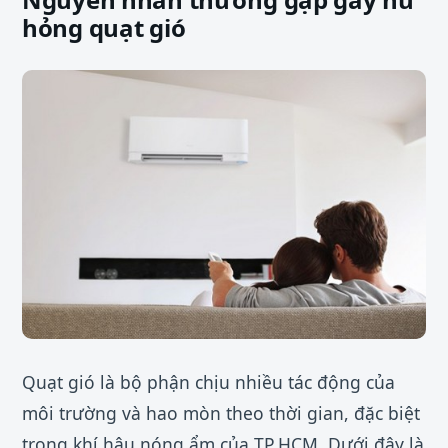
hỏng quạt gió
Quạt gió là bộ phận chịu nhiều tác động của
môi trường và hao mòn theo thời gian, đặc biệt
trong khí hậu nóng ẩm của TP.HCM. Dưới đây là