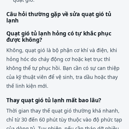
Câu hỏi thường gặp về sửa quạt gió tủ
lạnh
Quạt gió tủ lạnh hỏng có tự khắc phục
được không?
Không, quạt gió là bộ phận cơ khí và điện, khi
hỏng hóc do cháy động cơ hoặc kẹt trục thì
không thể tự phục hồi. Bạn cần có sự can thiệp
của kỹ thuật viên để vệ sinh, tra dầu hoặc thay
thế linh kiện mới.
Thay quạt gió tủ lạnh mất bao lâu?
Thời gian thay thế quạt gió thường khá nhanh,
chỉ từ 30 đến 60 phút tùy thuộc vào độ phức tạp
của dòng tủ. Tuy nhiên, nếu cần tháo dỡ nhiều