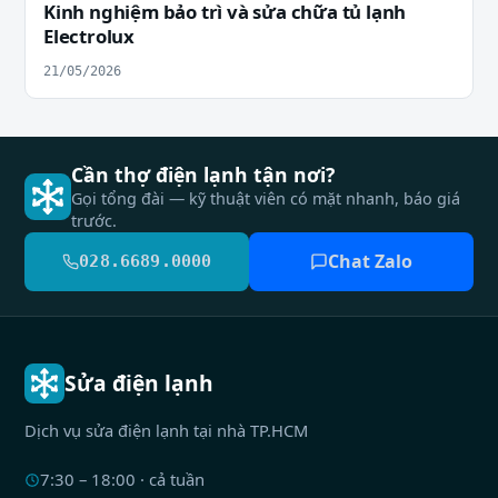
Kinh nghiệm bảo trì và sửa chữa tủ lạnh
Electrolux
21/05/2026
Cần thợ điện lạnh tận nơi?
Gọi tổng đài — kỹ thuật viên có mặt nhanh, báo giá
trước.
Chat Zalo
028.6689.0000
Sửa điện lạnh
Dịch vụ sửa điện lạnh tại nhà TP.HCM
7:30 – 18:00 · cả tuần