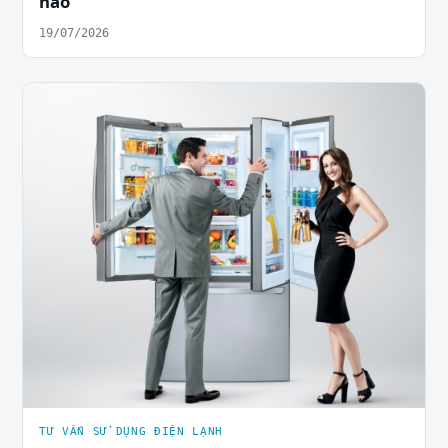
nào
19/07/2026
TƯ VẤN SỬ DỤNG ĐIỆN LẠNH