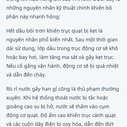
những nguyên nhân kỹ thuật chính khiến bộ
phận này nhanh hỏng:
Hết dầu bôi trơn khiến trục quạt bị kẹt là
nguyên nhân phổ biến nhất. Sau một thời gian
dài sử dụng, lớp dầu trong trục động cơ sẽ khô
hoặc bay hơi, làm tăng ma sát và gây kẹt trục.
Nếu cố gắng vận hành, động cơ sẽ bị quá nhiệt
và dẫn đến cháy.
Rò rỉ nước gây han gỉ cũng là thủ phạm thường
xuyên. Khi hệ thống thoát nước bị tắc hoặc
gioăng cao su bị hở, nước sẽ thấm vào cụm
động cơ quạt. Độ ẩm cao khiến trục cánh quạt
và các cuộn dây điện bị oxy hóa, dẫn đến đứt