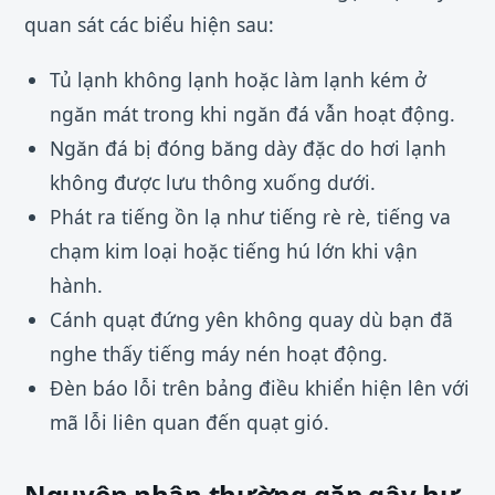
quan sát các biểu hiện sau:
Tủ lạnh không lạnh hoặc làm lạnh kém ở
ngăn mát trong khi ngăn đá vẫn hoạt động.
Ngăn đá bị đóng băng dày đặc do hơi lạnh
không được lưu thông xuống dưới.
Phát ra tiếng ồn lạ như tiếng rè rè, tiếng va
chạm kim loại hoặc tiếng hú lớn khi vận
hành.
Cánh quạt đứng yên không quay dù bạn đã
nghe thấy tiếng máy nén hoạt động.
Đèn báo lỗi trên bảng điều khiển hiện lên với
mã lỗi liên quan đến quạt gió.
Nguyên nhân thường gặp gây hư