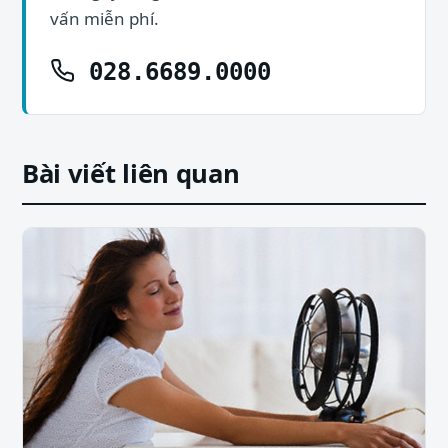
vấn miễn phí.
028.6689.0000
Bài viết liên quan