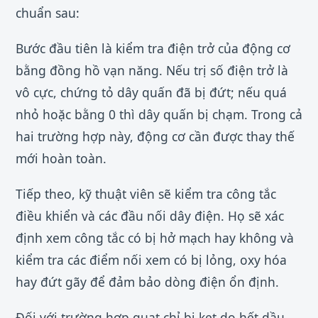
chuẩn sau:
Bước đầu tiên là kiểm tra điện trở của động cơ
bằng đồng hồ vạn năng. Nếu trị số điện trở là
vô cực, chứng tỏ dây quấn đã bị đứt; nếu quá
nhỏ hoặc bằng 0 thì dây quấn bị chạm. Trong cả
hai trường hợp này, động cơ cần được thay thế
mới hoàn toàn.
Tiếp theo, kỹ thuật viên sẽ kiểm tra công tắc
điều khiển và các đầu nối dây điện. Họ sẽ xác
định xem công tắc có bị hở mạch hay không và
kiểm tra các điểm nối xem có bị lỏng, oxy hóa
hay đứt gãy để đảm bảo dòng điện ổn định.
Đối với trường hợp quạt chỉ bị kẹt do hết dầu,