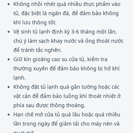
Không nhồi nhét quá nhiều thực phẩm vào
tủ, đặc biệt là ngăn đá, để đảm bảo không
khí lưu thông tốt.
Vệ sinh tủ lạnh định kỳ 3-6 tháng một lần,
chú ý làm sạch khay nước và ống thoát nước
để tránh tắc nghẽn.
Giữ kín gioăng cao su cửa tủ, kiểm tra
thường xuyên để đảm bảo không bị hở khí
lạnh.
Không đặt tủ lạnh quá gần tường hoặc các
vật cản để đảm bảo luồng khí thoát nhiệt ở
phía sau được thông thoáng.
Hạn chế mở cửa tủ quá lâu hoặc quá nhiều
lần trong ngày để giảm tải cho máy nén và
quạt gió.