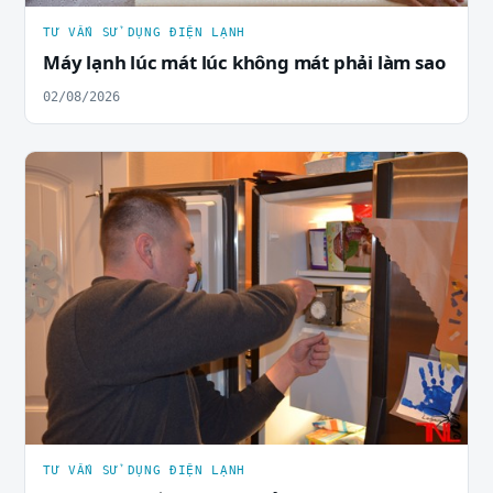
TƯ VẤN SỬ DỤNG ĐIỆN LẠNH
Máy lạnh lúc mát lúc không mát phải làm sao
02/08/2026
TƯ VẤN SỬ DỤNG ĐIỆN LẠNH