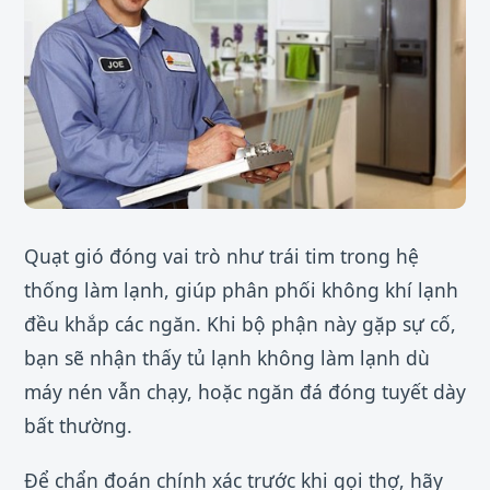
Quạt gió đóng vai trò như trái tim trong hệ
thống làm lạnh, giúp phân phối không khí lạnh
đều khắp các ngăn. Khi bộ phận này gặp sự cố,
bạn sẽ nhận thấy tủ lạnh không làm lạnh dù
máy nén vẫn chạy, hoặc ngăn đá đóng tuyết dày
bất thường.
Để chẩn đoán chính xác trước khi gọi thợ, hãy