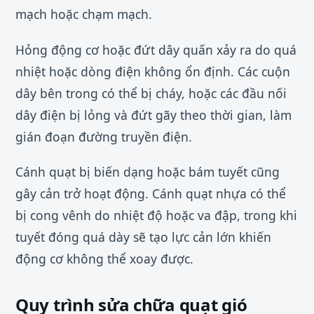
mạch hoặc chạm mạch.
Hỏng động cơ hoặc đứt dây quấn xảy ra do quá
nhiệt hoặc dòng điện không ổn định. Các cuộn
dây bên trong có thể bị cháy, hoặc các đầu nối
dây điện bị lỏng và đứt gãy theo thời gian, làm
gián đoạn đường truyền điện.
Cánh quạt bị biến dạng hoặc bám tuyết cũng
gây cản trở hoạt động. Cánh quạt nhựa có thể
bị cong vênh do nhiệt độ hoặc va đập, trong khi
tuyết đóng quá dày sẽ tạo lực cản lớn khiến
động cơ không thể xoay được.
Quy trình sửa chữa quạt gió