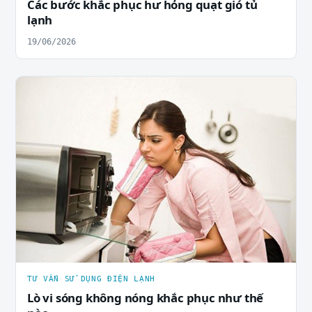
Các bước khắc phục hư hỏng quạt gió tủ
lạnh
19/06/2026
TƯ VẤN SỬ DỤNG ĐIỆN LẠNH
Lò vi sóng không nóng khắc phục như thế