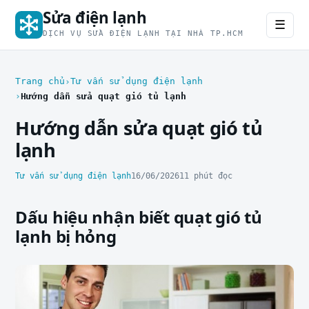
Sửa điện lạnh
☰
DỊCH VỤ SỬA ĐIỆN LẠNH TẠI NHÀ TP.HCM
Trang chủ
Tư vấn sử dụng điện lạnh
Hướng dẫn sửa quạt gió tủ lạnh
Hướng dẫn sửa quạt gió tủ
lạnh
Tư vấn sử dụng điện lạnh
16/06/2026
11 phút đọc
Dấu hiệu nhận biết quạt gió tủ
lạnh bị hỏng