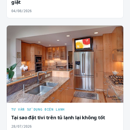
giặt
04/08/2026
TƯ VẤN SỬ DỤNG ĐIỆN LẠNH
Tại sao đặt tivi trên tủ lạnh lại không tốt
28/07/2026