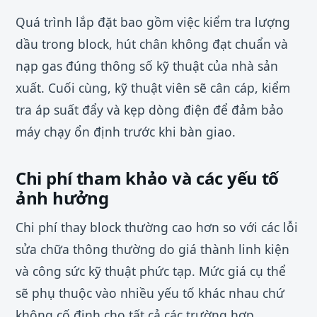
Quá trình lắp đặt bao gồm việc kiểm tra lượng
dầu trong block, hút chân không đạt chuẩn và
nạp gas đúng thông số kỹ thuật của nhà sản
xuất. Cuối cùng, kỹ thuật viên sẽ cân cáp, kiểm
tra áp suất đẩy và kẹp dòng điện để đảm bảo
máy chạy ổn định trước khi bàn giao.
Chi phí tham khảo và các yếu tố
ảnh hưởng
Chi phí thay block thường cao hơn so với các lỗi
sửa chữa thông thường do giá thành linh kiện
và công sức kỹ thuật phức tạp. Mức giá cụ thể
sẽ phụ thuộc vào nhiều yếu tố khác nhau chứ
không cố định cho tất cả các trường hợp.