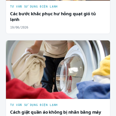
TƯ VẤN SỬ DỤNG ĐIỆN LẠNH
Các bước khắc phục hư hỏng quạt gió tủ
lạnh
19/06/2026
TƯ VẤN SỬ DỤNG ĐIỆN LẠNH
Cách giặt quần áo không bị nhăn bằng máy