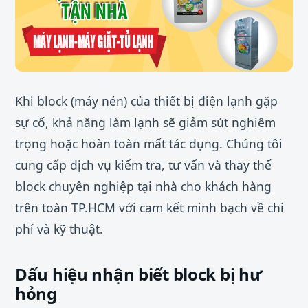
Khi block (máy nén) của thiết bị điện lạnh gặp
sự cố, khả năng làm lạnh sẽ giảm sút nghiêm
trọng hoặc hoàn toàn mất tác dụng. Chúng tôi
cung cấp dịch vụ kiểm tra, tư vấn và thay thế
block chuyên nghiệp tại nhà cho khách hàng
trên toàn TP.HCM với cam kết minh bạch về chi
phí và kỹ thuật.
Dấu hiệu nhận biết block bị hư
hỏng