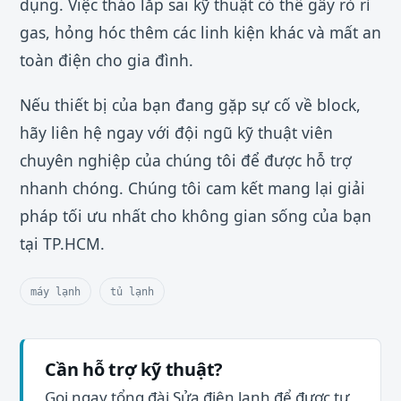
dụng. Việc tháo lắp sai kỹ thuật có thể gây rò rỉ
gas, hỏng hóc thêm các linh kiện khác và mất an
toàn điện cho gia đình.
Nếu thiết bị của bạn đang gặp sự cố về block,
hãy liên hệ ngay với đội ngũ kỹ thuật viên
chuyên nghiệp của chúng tôi để được hỗ trợ
nhanh chóng. Chúng tôi cam kết mang lại giải
pháp tối ưu nhất cho không gian sống của bạn
tại TP.HCM.
máy lạnh
tủ lạnh
Cần hỗ trợ kỹ thuật?
Gọi ngay tổng đài Sửa điện lạnh để được tư