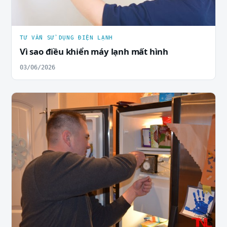
TƯ VẤN SỬ DỤNG ĐIỆN LẠNH
Vì sao điều khiển máy lạnh mất hình
03/06/2026