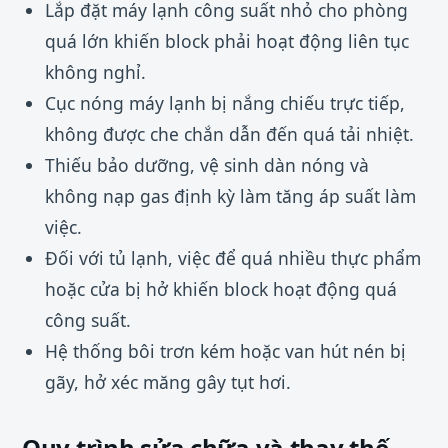
Lắp đặt máy lạnh công suất nhỏ cho phòng
quá lớn khiến block phải hoạt động liên tục
không nghỉ.
Cục nóng máy lạnh bị nắng chiếu trực tiếp,
không được che chắn dẫn đến quá tải nhiệt.
Thiếu bảo dưỡng, vệ sinh dàn nóng và
không nạp gas định kỳ làm tăng áp suất làm
việc.
Đối với tủ lạnh, việc để quá nhiều thực phẩm
hoặc cửa bị hở khiến block hoạt động quá
công suất.
Hệ thống bôi trơn kém hoặc van hút nén bị
gãy, hở xéc măng gây tụt hơi.
Quy trình sửa chữa và thay thế