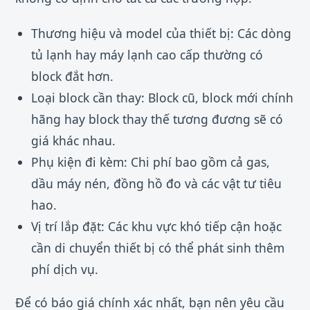
Thương hiệu và model của thiết bị: Các dòng
tủ lạnh hay máy lạnh cao cấp thường có
block đắt hơn.
Loại block cần thay: Block cũ, block mới chính
hãng hay block thay thế tương đương sẽ có
giá khác nhau.
Phụ kiện đi kèm: Chi phí bao gồm cả gas,
dầu máy nén, đồng hồ đo và các vật tư tiêu
hao.
Vị trí lắp đặt: Các khu vực khó tiếp cận hoặc
cần di chuyển thiết bị có thể phát sinh thêm
phí dịch vụ.
Để có báo giá chính xác nhất, bạn nên yêu cầu