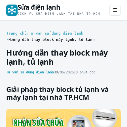
Sửa điện lạnh
☰
DỊCH VỤ SỬA ĐIỆN LẠNH TẠI NHÀ TP.HCM
Trang chủ
Tư vấn sử dụng điện lạnh
Hướng dẫn thay block máy lạnh, tủ lạnh
Hướng dẫn thay block máy
lạnh, tủ lạnh
Tư vấn sử dụng điện lạnh
30/06/2026
10 phút đọc
Giải pháp thay block tủ lạnh và
máy lạnh tại nhà TP.HCM