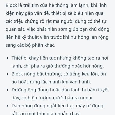
Block là trái tim của hệ thống làm lạnh, khi linh
kiện này gặp vấn đề, thiết bị sẽ biểu hiện qua
các triệu chứng rõ rệt mà người dùng có thể tự
quan sát. Việc phát hiện sớm giúp bạn chủ động
liên hệ kỹ thuật viên trước khi hư hỏng lan rộng
sang các bộ phận khác.
Thiết bị chạy liên tục nhưng không tạo ra hơi
lạnh, chỉ phả ra gió thường hoặc hơi nóng.
Block nóng bất thường, có tiếng kêu lớn, ồn
ào hoặc rung lắc mạnh khi vận hành.
Đường ống đồng hoặc dàn lạnh bị bám tuyết
dày, có hiện tượng nước bắn ra ngoài.
Dàn nóng đóng ngắt liên tục, máy tự động
tắt sau một thời gian ngắn chạy.