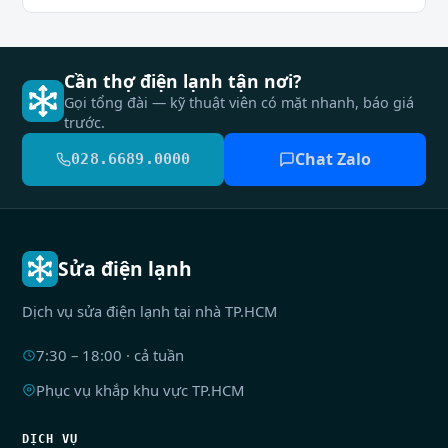
Cần thợ điện lạnh tận nơi?
Gọi tổng đài — kỹ thuật viên có mặt nhanh, báo giá
trước.
Chat Zalo
028.6689.0000
Sửa điện lạnh
Dịch vụ sửa điện lạnh tại nhà TP.HCM
7:30 – 18:00 · cả tuần
Phục vụ khắp khu vực TP.HCM
DỊCH VỤ