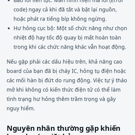
Báo lỗi liên tục: Màn hình hiện mã lỗi (Error
code) ngay cả khi đã tắt và bật lại nguồn,
hoặc phát ra tiếng bíp không ngừng.
Hư hỏng cục bộ: Một số chức năng như chọn
nhiệt độ hay tốc độ quay bị mất hoàn toàn
trong khi các chức năng khác vẫn hoạt động.
Nếu gặp phải các dấu hiệu trên, khả năng cao
board của bạn đã bị cháy IC, hỏng tụ điện hoặc
các mối hàn bị đứt do rung động. Việc tự ý tháo
mở khi không có kiến thức điện tử có thể làm
tình trạng hư hỏng thêm trầm trọng và gây
nguy hiểm.
Nguyên nhân thường gặp khiến