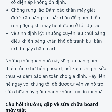
cố điện áp không ổn định.
Chống rung lắc: Đảm bảo chân máy giặt
được cân bằng và chắc chắn để giảm thiểu
rung động khi máy hoạt động ở tốc độ cao.
Vệ sinh định kỳ: Thường xuyên lau chùi bảng
điều khiển bằng khăn khô để tránh bụi bẩn
tích tụ gây chập mạch.
Những thói quen nhỏ này sẽ giúp bạn giảm
thiểu rủi ro hư hỏng board, tiết kiệm chi phí sửa
chữa và đảm bảo an toàn cho gia đình. Hãy liên
hệ ngay với chúng tôi để được tư vấn và hỗ trợ
sửa chữa máy giặt nhanh chóng, uy tín tại nhà.
Câu hỏi thường gặp về sửa chữa board
máy giặt