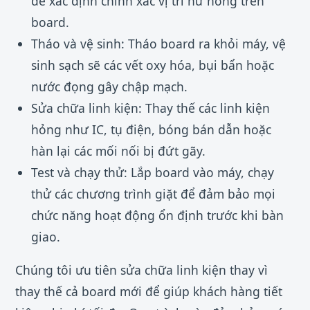
để xác định chính xác vị trí hư hỏng trên
board.
Tháo và vệ sinh: Tháo board ra khỏi máy, vệ
sinh sạch sẽ các vết oxy hóa, bụi bẩn hoặc
nước đọng gây chập mạch.
Sửa chữa linh kiện: Thay thế các linh kiện
hỏng như IC, tụ điện, bóng bán dẫn hoặc
hàn lại các mối nối bị đứt gãy.
Test và chạy thử: Lắp board vào máy, chạy
thử các chương trình giặt để đảm bảo mọi
chức năng hoạt động ổn định trước khi bàn
giao.
Chúng tôi ưu tiên sửa chữa linh kiện thay vì
thay thế cả board mới để giúp khách hàng tiết