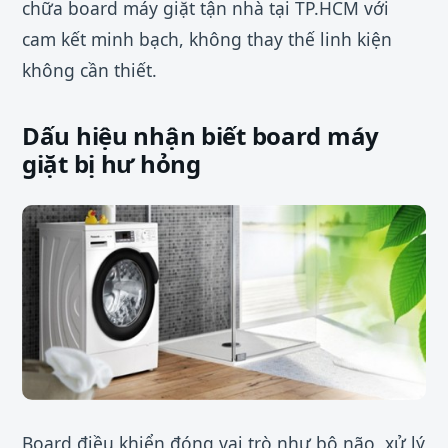
chữa board máy giặt tận nhà tại TP.HCM với
cam kết minh bạch, không thay thế linh kiện
không cần thiết.
Dấu hiệu nhận biết board máy
giặt bị hư hỏng
Board điều khiển đóng vai trò như bộ não, xử lý