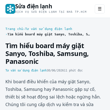
Sửa điện lạnh
☰
DỊCH VỤ SỬA ĐIỆN LẠNH TẠI NHÀ TP.HCM
Trang chủ
Tư vấn sử dụng điện lạnh
Tìm hiểu board máy giặt Sanyo, Toshiba, Samsung, Panasonic
Tìm hiểu board máy giặt
Sanyo, Toshiba, Samsung,
Panasonic
Tư vấn sử dụng điện lạnh
30/06/2026
11 phút đọc
Khi board điều khiển của máy giặt Sanyo,
Toshiba, Samsung hay Panasonic gặp sự cố,
thiết bị sẽ hoạt động sai lệch hoặc ngừng hẳn.
Chúng tôi cung cấp dịch vụ kiểm tra và sửa