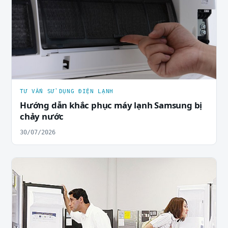
TƯ VẤN SỬ DỤNG ĐIỆN LẠNH
Hướng dẫn khắc phục máy lạnh Samsung bị
chảy nước
30/07/2026