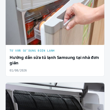
TƯ VẤN SỬ DỤNG ĐIỆN LẠNH
Hướng dẫn sửa tủ lạnh Samsung tại nhà đơn
giản
01/08/2026