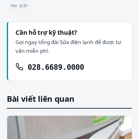
máy giặt
Cần hỗ trợ kỹ thuật?
Gọi ngay tổng đài Sửa điện lạnh để được tư
vấn miễn phí.
028.6689.0000
Bài viết liên quan