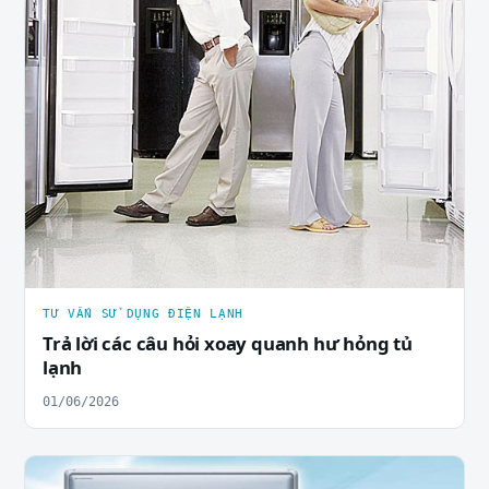
TƯ VẤN SỬ DỤNG ĐIỆN LẠNH
Trả lời các câu hỏi xoay quanh hư hỏng tủ
lạnh
01/06/2026