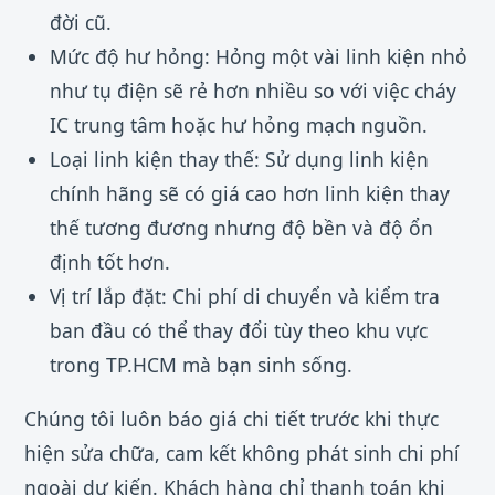
đời cũ.
Mức độ hư hỏng: Hỏng một vài linh kiện nhỏ
như tụ điện sẽ rẻ hơn nhiều so với việc cháy
IC trung tâm hoặc hư hỏng mạch nguồn.
Loại linh kiện thay thế: Sử dụng linh kiện
chính hãng sẽ có giá cao hơn linh kiện thay
thế tương đương nhưng độ bền và độ ổn
định tốt hơn.
Vị trí lắp đặt: Chi phí di chuyển và kiểm tra
ban đầu có thể thay đổi tùy theo khu vực
trong TP.HCM mà bạn sinh sống.
Chúng tôi luôn báo giá chi tiết trước khi thực
hiện sửa chữa, cam kết không phát sinh chi phí
ngoài dự kiến. Khách hàng chỉ thanh toán khi