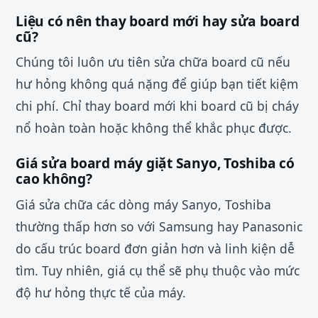
Liệu có nên thay board mới hay sửa board
cũ?
Chúng tôi luôn ưu tiên sửa chữa board cũ nếu
hư hỏng không quá nặng để giúp bạn tiết kiệm
chi phí. Chỉ thay board mới khi board cũ bị cháy
nổ hoàn toàn hoặc không thể khắc phục được.
Giá sửa board máy giặt Sanyo, Toshiba có
cao không?
Giá sửa chữa các dòng máy Sanyo, Toshiba
thường thấp hơn so với Samsung hay Panasonic
do cấu trúc board đơn giản hơn và linh kiện dễ
tìm. Tuy nhiên, giá cụ thể sẽ phụ thuộc vào mức
độ hư hỏng thực tế của máy.