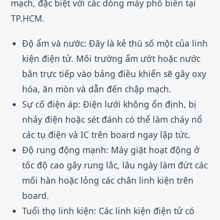
mạch, đặc biệt với các dòng máy phổ biến tại
TP.HCM.
Độ ẩm và nước: Đây là kẻ thù số một của linh
kiện điện tử. Môi trường ẩm ướt hoặc nước
bắn trực tiếp vào bảng điều khiển sẽ gây oxy
hóa, ăn mòn và dẫn đến chập mạch.
Sự cố điện áp: Điện lưới không ổn định, bị
nhảy điện hoặc sét đánh có thể làm cháy nổ
các tụ điện và IC trên board ngay lập tức.
Độ rung động mạnh: Máy giặt hoạt động ở
tốc độ cao gây rung lắc, lâu ngày làm đứt các
mối hàn hoặc lỏng các chân linh kiện trên
board.
Tuổi thọ linh kiện: Các linh kiện điện tử có