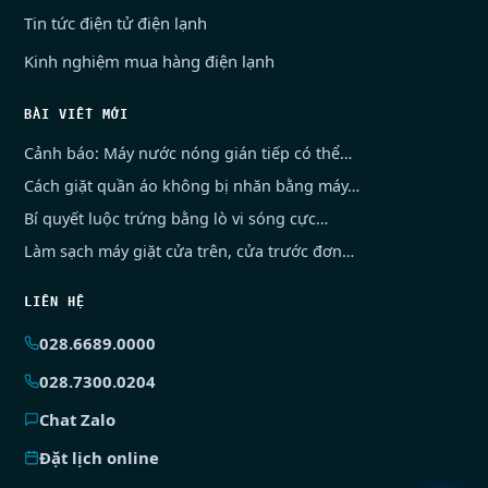
Tin tức điện tử điện lạnh
Kinh nghiệm mua hàng điện lạnh
BÀI VIẾT MỚI
Cảnh báo: Máy nước nóng gián tiếp có thể…
Cách giặt quần áo không bị nhăn bằng máy…
Bí quyết luộc trứng bằng lò vi sóng cực…
Làm sạch máy giặt cửa trên, cửa trước đơn…
LIÊN HỆ
028.6689.0000
028.7300.0204
Chat Zalo
Đặt lịch online