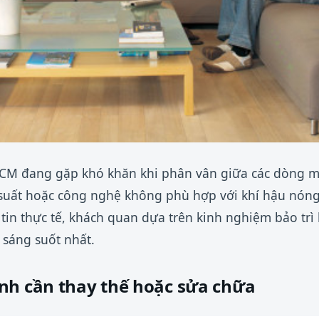
.HCM đang gặp khó khăn khi phân vân giữa các dòng m
 suất hoặc công nghệ không phù hợp với khí hậu nóng
tin thực tế, khách quan dựa trên kinh nghiệm bảo tr
 sáng suốt nhất.
nh cần thay thế hoặc sửa chữa