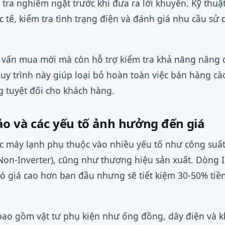
 tra nghiêm ngặt trước khi đưa ra lời khuyên. Kỹ thuậ
c tế, kiểm tra tình trạng điện và đánh giá nhu cầu sử
 vấn mua mới mà còn hỗ trợ kiểm tra khả năng nâng c
uy trình này giúp loại bỏ hoàn toàn việc bán hàng c
ng tuyệt đối cho khách hàng.
ảo và các yếu tố ảnh hưởng đến giá
c máy lạnh phụ thuộc vào nhiều yếu tố như công suất
(Non-Inverter), cũng như thương hiệu sản xuất. Dòng I
 giá cao hơn ban đầu nhưng sẽ tiết kiệm 30-50% tiền
 bao gồm vật tư phụ kiện như ống đồng, dây điện và k