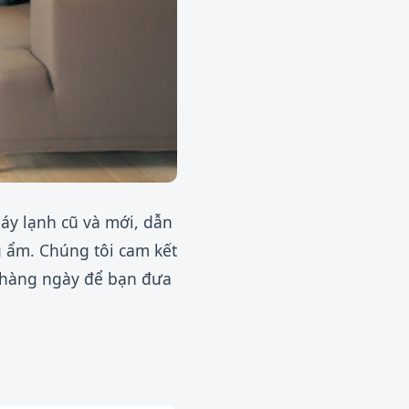
áy lạnh cũ và mới, dẫn
 ẩm. Chúng tôi cam kết
ì hàng ngày để bạn đưa