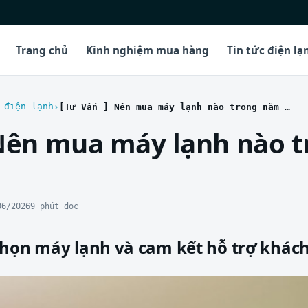
Trang chủ
Kinh nghiệm mua hàng
Tin tức điện lạ
 điện lạnh
[Tư Vấn ] Nên mua máy lạnh nào trong năm 2016
 Nên mua máy lạnh nào 
06/2026
9 phút đọc
chọn máy lạnh và cam kết hỗ trợ khác