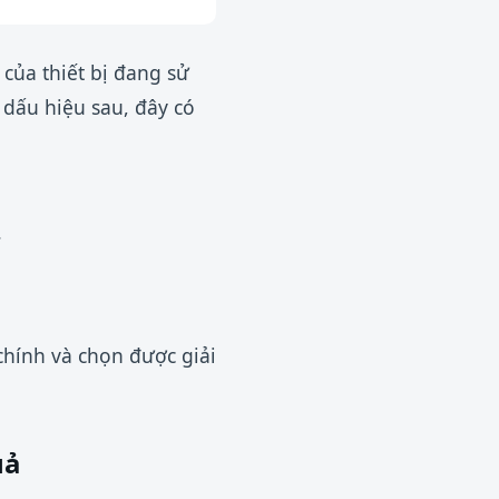
của thiết bị đang sử
 dấu hiệu sau, đây có
.
chính và chọn được giải
uả