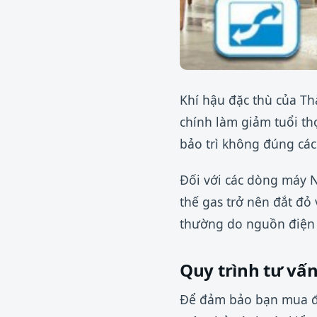
Khí hậu đặc thù của T
chính làm giảm tuổi thọ
bảo trì không đúng các
Đối với các dòng máy N
thế gas trở nên đắt đỏ 
thường do nguồn điện k
Quy trình tư vấ
Để đảm bảo bạn mua đú