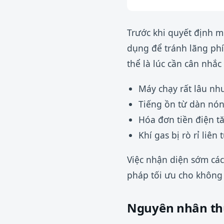
Trước khi quyết định m
dụng để tránh lãng phí
thể là lúc cần cân nhắ
Máy chạy rất lâu nh
Tiếng ồn từ dàn nón
Hóa đơn tiền điện t
Khí gas bị rò rỉ liê
Việc nhận diện sớm các
pháp tối ưu cho không
Nguyên nhân th