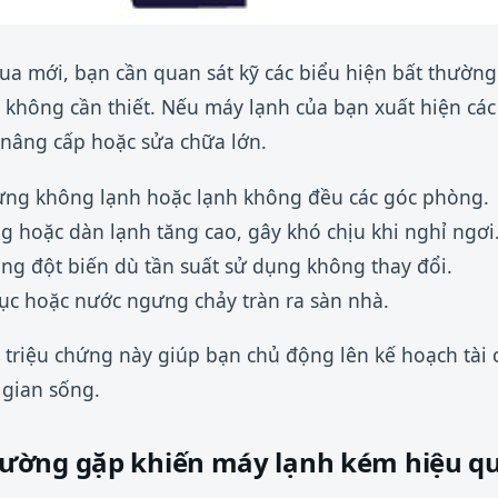
ua mới, bạn cần quan sát kỹ các biểu hiện bất thường 
 không cần thiết. Nếu máy lạnh của bạn xuất hiện các
c nâng cấp hoặc sửa chữa lớn.
ưng không lạnh hoặc lạnh không đều các góc phòng.
g hoặc dàn lạnh tăng cao, gây khó chịu khi nghỉ ngơi
ăng đột biến dù tần suất sử dụng không thay đổi.
n tục hoặc nước ngưng chảy tràn ra sàn nhà.
 triệu chứng này giúp bạn chủ động lên kế hoạch tài 
 gian sống.
ường gặp khiến máy lạnh kém hiệu q