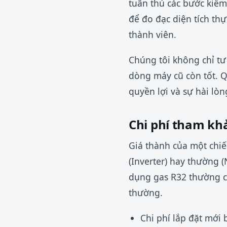
tuân thủ các bước kiểm
để đo đạc diện tích thự
thành viên.
Chúng tôi không chỉ tư
dòng máy cũ còn tốt. Q
quyền lợi và sự hài lò
Chi phí tham kh
Giá thành của một chiế
(Inverter) hay thường 
dụng gas R32 thường có
thường.
Chi phí lắp đặt mới