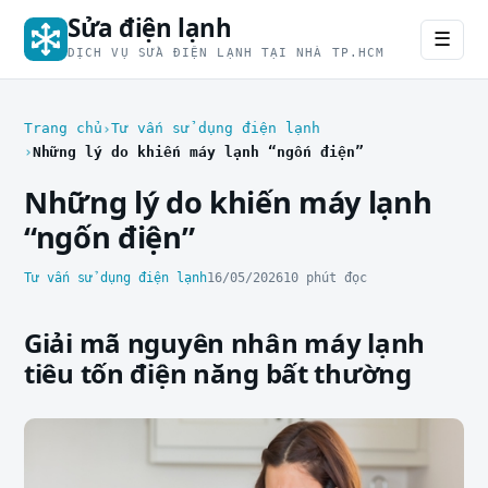
Sửa điện lạnh
☰
DỊCH VỤ SỬA ĐIỆN LẠNH TẠI NHÀ TP.HCM
Trang chủ
Tư vấn sử dụng điện lạnh
Những lý do khiến máy lạnh “ngốn điện”
Những lý do khiến máy lạnh
“ngốn điện”
Tư vấn sử dụng điện lạnh
16/05/2026
10 phút đọc
Giải mã nguyên nhân máy lạnh
tiêu tốn điện năng bất thường