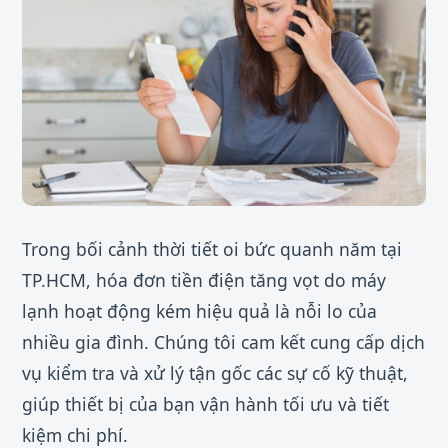
Trong bối cảnh thời tiết oi bức quanh năm tại
TP.HCM, hóa đơn tiền điện tăng vọt do máy
lạnh hoạt động kém hiệu quả là nỗi lo của
nhiều gia đình. Chúng tôi cam kết cung cấp dịch
vụ kiểm tra và xử lý tận gốc các sự cố kỹ thuật,
giúp thiết bị của bạn vận hành tối ưu và tiết
kiệm chi phí.