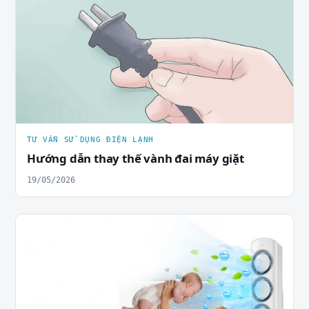
TƯ VẤN SỬ DỤNG ĐIỆN LẠNH
Hướng dẫn thay thế vành đai máy giặt
19/05/2026