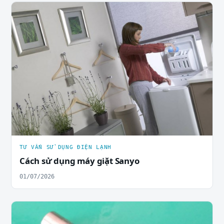
TƯ VẤN SỬ DỤNG ĐIỆN LẠNH
Cách sử dụng máy giặt Sanyo
01/07/2026