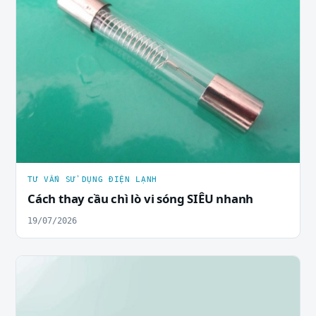
TƯ VẤN SỬ DỤNG ĐIỆN LẠNH
Cách thay cầu chì lò vi sóng SIÊU nhanh
19/07/2026