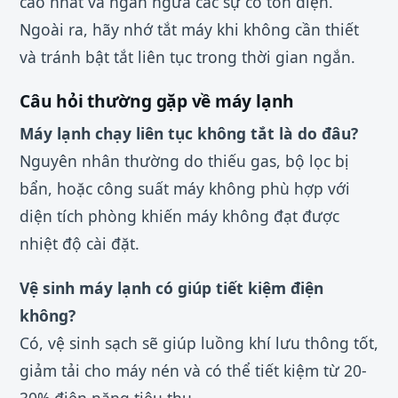
cao nhất và ngăn ngừa các sự cố tốn điện.
Ngoài ra, hãy nhớ tắt máy khi không cần thiết
và tránh bật tắt liên tục trong thời gian ngắn.
Câu hỏi thường gặp về máy lạnh
Máy lạnh chạy liên tục không tắt là do đâu?
Nguyên nhân thường do thiếu gas, bộ lọc bị
bẩn, hoặc công suất máy không phù hợp với
diện tích phòng khiến máy không đạt được
nhiệt độ cài đặt.
Vệ sinh máy lạnh có giúp tiết kiệm điện
không?
Có, vệ sinh sạch sẽ giúp luồng khí lưu thông tốt,
giảm tải cho máy nén và có thể tiết kiệm từ 20-
30% điện năng tiêu thụ.