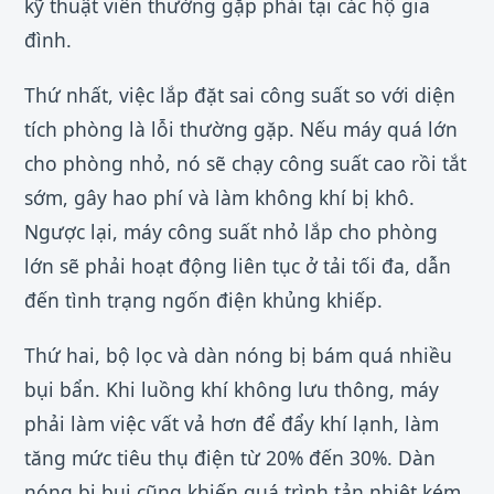
kỹ thuật viên thường gặp phải tại các hộ gia
đình.
Thứ nhất, việc lắp đặt sai công suất so với diện
tích phòng là lỗi thường gặp. Nếu máy quá lớn
cho phòng nhỏ, nó sẽ chạy công suất cao rồi tắt
sớm, gây hao phí và làm không khí bị khô.
Ngược lại, máy công suất nhỏ lắp cho phòng
lớn sẽ phải hoạt động liên tục ở tải tối đa, dẫn
đến tình trạng ngốn điện khủng khiếp.
Thứ hai, bộ lọc và dàn nóng bị bám quá nhiều
bụi bẩn. Khi luồng khí không lưu thông, máy
phải làm việc vất vả hơn để đẩy khí lạnh, làm
tăng mức tiêu thụ điện từ 20% đến 30%. Dàn
nóng bị bụi cũng khiến quá trình tản nhiệt kém