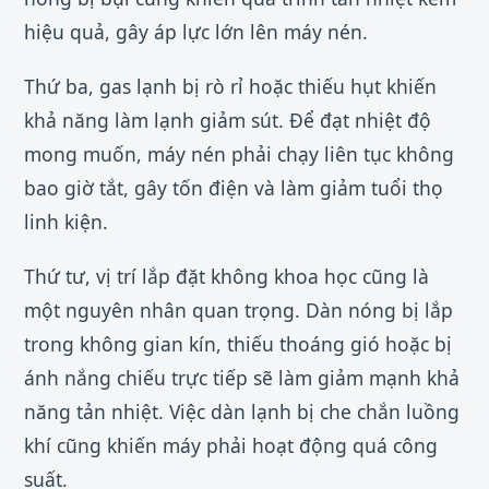
hiệu quả, gây áp lực lớn lên máy nén.
Thứ ba, gas lạnh bị rò rỉ hoặc thiếu hụt khiến
khả năng làm lạnh giảm sút. Để đạt nhiệt độ
mong muốn, máy nén phải chạy liên tục không
bao giờ tắt, gây tốn điện và làm giảm tuổi thọ
linh kiện.
Thứ tư, vị trí lắp đặt không khoa học cũng là
một nguyên nhân quan trọng. Dàn nóng bị lắp
trong không gian kín, thiếu thoáng gió hoặc bị
ánh nắng chiếu trực tiếp sẽ làm giảm mạnh khả
năng tản nhiệt. Việc dàn lạnh bị che chắn luồng
khí cũng khiến máy phải hoạt động quá công
suất.