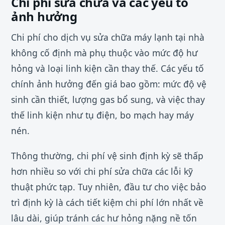
Chi phí sửa chữa và các yếu tố
ảnh hưởng
Chi phí cho dịch vụ sửa chữa máy lạnh tại nhà
không cố định mà phụ thuộc vào mức độ hư
hỏng và loại linh kiện cần thay thế. Các yếu tố
chính ảnh hưởng đến giá bao gồm: mức độ vệ
sinh cần thiết, lượng gas bổ sung, và việc thay
thế linh kiện như tụ điện, bo mạch hay máy
nén.
Thông thường, chi phí vệ sinh định kỳ sẽ thấp
hơn nhiều so với chi phí sửa chữa các lỗi kỹ
thuật phức tạp. Tuy nhiên, đầu tư cho việc bảo
trì định kỳ là cách tiết kiệm chi phí lớn nhất về
lâu dài, giúp tránh các hư hỏng nặng nề tốn