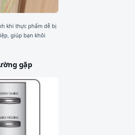
ình khi thực phẩm dễ bị
ệp, giúp bạn khôi
hường gặp