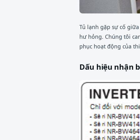
Tủ lạnh gặp sự cố giữa
hư hỏng. Chúng tôi ca
phục hoạt động của thi
Dấu hiệu nhận b