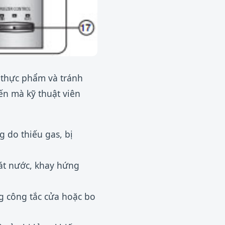
 thực phẩm và tránh
ến mà kỹ thuật viên
 do thiếu gas, bị
át nước, khay hứng
 công tắc cửa hoặc bo