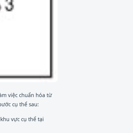
làm việc chuẩn hóa từ
bước cụ thể sau:
khu vực cụ thể tại