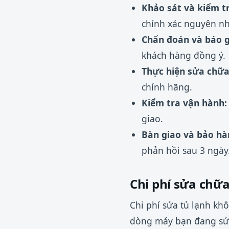
Khảo sát và kiểm tr
chính xác nguyên n
Chẩn đoán và báo g
khách hàng đồng ý.
Thực hiện sửa chữa
chính hãng.
Kiểm tra vận hành:
giao.
Bàn giao và bảo hà
phản hồi sau 3 ngày
Chi phí sửa chữ
Chi phí sửa tủ lạnh kh
dòng máy bạn đang sử 