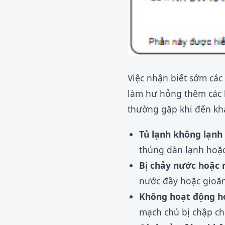
Việc nhận biết sớm các
làm hư hỏng thêm các l
thường gặp khi đến khả
Tủ lạnh không lạnh
thủng dàn lạnh hoặ
Bị chảy nước hoặc r
nước đầy hoặc gioăn
Không hoạt động h
mạch chủ bị chập ch