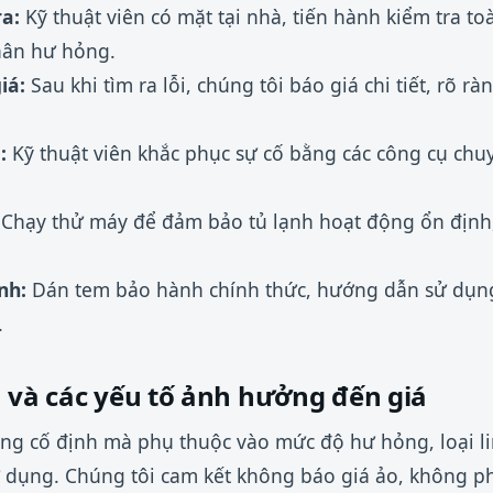
a:
Kỹ thuật viên có mặt tại nhà, tiến hành kiểm tra to
hân hư hỏng.
iá:
Sau khi tìm ra lỗi, chúng tôi báo giá chi tiết, rõ rà
:
Kỹ thuật viên khắc phục sự cố bằng các công cụ chu
Chạy thử máy để đảm bảo tủ lạnh hoạt động ổn định, 
nh:
Dán tem bảo hành chính thức, hướng dẫn sử dụng 
.
a và các yếu tố ảnh hưởng đến giá
ông cố định mà phụ thuộc vào mức độ hư hỏng, loại li
dụng. Chúng tôi cam kết không báo giá ảo, không phá