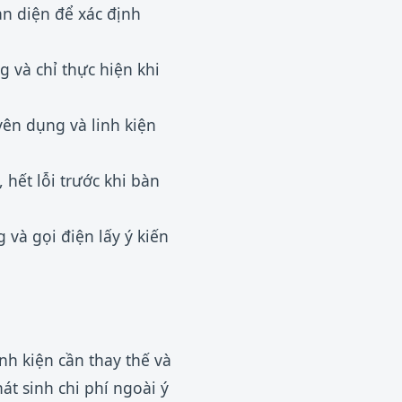
àn diện để xác định
ng và chỉ thực hiện khi
yên dụng và linh kiện
hết lỗi trước khi bàn
và gọi điện lấy ý kiến
nh kiện cần thay thế và
t sinh chi phí ngoài ý