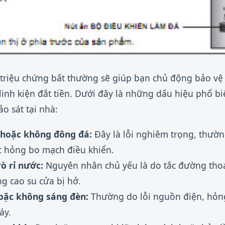
 triệu chứng bất thường sẽ giúp bạn chủ động bảo vệ
inh kiện đắt tiền. Dưới đây là những dấu hiệu phổ bi
o sát tại nhà:
 hoặc không đông đá:
Đây là lỗi nghiêm trọng, thường
c hỏng bo mạch điều khiển.
ò rỉ nước:
Nguyên nhân chủ yếu là do tắc đường tho
g cao su cửa bị hở.
oặc không sáng đèn:
Thường do lỗi nguồn điện, hỏng
áy.