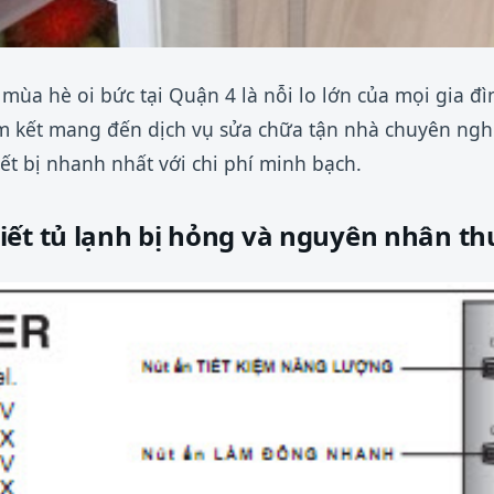
 mùa hè oi bức tại Quận 4 là nỗi lo lớn của mọi gia đ
m kết mang đến dịch vụ sửa chữa tận nhà chuyên nghi
ết bị nhanh nhất với chi phí minh bạch.
iết tủ lạnh bị hỏng và nguyên nhân t