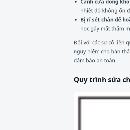
Cánh cửa đóng khôn
nhiệt độ không ổn đ
Bị rỉ sét chân đế ho
học gây mất thẩm m
Đối với các sự cố liên 
nguy hiểm cho bản thân.
đảm bảo an toàn.
Quy trình sửa c