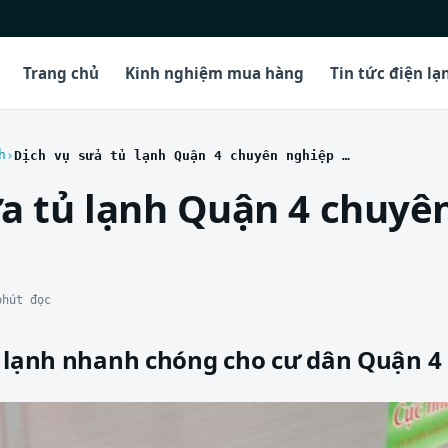
Trang chủ
Kinh nghiệm mua hàng
Tin tức điện lạ
h
Dịch vụ sửa tủ lạnh Quận 4 chuyên nghiệp uy tín
ửa tủ lạnh Quận 4 chuyê
phút đọc
ủ lạnh nhanh chóng cho cư dân Quận 4