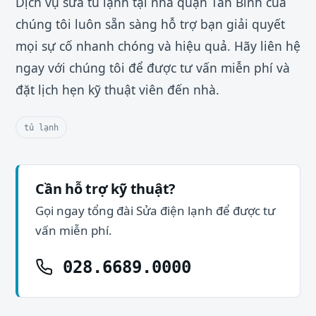
Dịch vụ sửa tủ lạnh tại nhà quận Tân Bình của
chúng tôi luôn sẵn sàng hỗ trợ bạn giải quyết
mọi sự cố nhanh chóng và hiệu quả. Hãy liên hệ
ngay với chúng tôi để được tư vấn miễn phí và
đặt lịch hẹn kỹ thuật viên đến nhà.
tủ lạnh
Cần hỗ trợ kỹ thuật?
Gọi ngay tổng đài Sửa điện lạnh để được tư
vấn miễn phí.
028.6689.0000