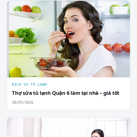
DỊCH VỤ TỦ LẠNH
Thợ sửa tủ lạnh Quận 6 làm tại nhà – giá tốt
10/07/2026