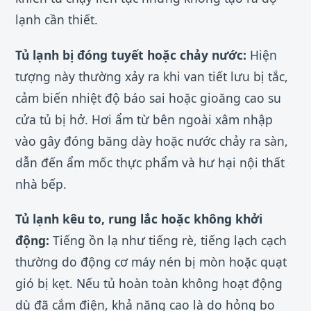
lạnh cần thiết.
Tủ lạnh bị đóng tuyết hoặc chảy nước:
Hiện
tượng này thường xảy ra khi van tiết lưu bị tắc,
cảm biến nhiệt độ báo sai hoặc gioăng cao su
cửa tủ bị hở. Hơi ẩm từ bên ngoài xâm nhập
vào gây đóng băng dày hoặc nước chảy ra sàn,
dẫn đến ẩm mốc thực phẩm và hư hại nội thất
nhà bếp.
Tủ lạnh kêu to, rung lắc hoặc không khởi
động:
Tiếng ồn lạ như tiếng rè, tiếng lạch cạch
thường do động cơ máy nén bị mòn hoặc quạt
gió bị kẹt. Nếu tủ hoàn toàn không hoạt động
dù đã cắm điện, khả năng cao là do hỏng bo