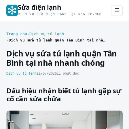
Sửa điện lạnh
☰
DỊCH VỤ SỬA ĐIỆN LẠNH TẠI NHÀ TP.HCM
Trang chủ
Dịch vụ tủ lạnh
Dịch vụ sửa tủ lạnh quận Tân Bình tại nhà nhanh chóng
Dịch vụ sửa tủ lạnh quận Tân
Bình tại nhà nhanh chóng
Dịch vụ tủ lạnh
11/07/2026
11 phút đọc
Dấu hiệu nhận biết tủ lạnh gặp sự
cố cần sửa chữa