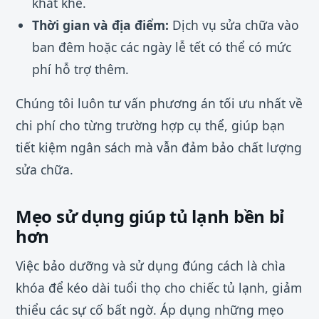
khắt khe.
Thời gian và địa điểm:
Dịch vụ sửa chữa vào
ban đêm hoặc các ngày lễ tết có thể có mức
phí hỗ trợ thêm.
Chúng tôi luôn tư vấn phương án tối ưu nhất về
chi phí cho từng trường hợp cụ thể, giúp bạn
tiết kiệm ngân sách mà vẫn đảm bảo chất lượng
sửa chữa.
Mẹo sử dụng giúp tủ lạnh bền bỉ
hơn
Việc bảo dưỡng và sử dụng đúng cách là chìa
khóa để kéo dài tuổi thọ cho chiếc tủ lạnh, giảm
thiểu các sự cố bất ngờ. Áp dụng những mẹo