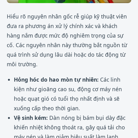
Hiểu rõ nguyên nhân gốc rễ giúp kỹ thuật viên
đưa ra phương án xử lý chính xác và khách
hàng nắm được mức độ nghiêm trọng của sự
cố. Các nguyên nhân này thường bắt nguồn từ
quá trình sử dụng lâu dài hoặc do tác động từ
môi trường.
Hỏng hóc do hao mòn tự nhiên:
Các linh
kiện như gioăng cao su, động cơ máy nén
hoặc quạt gió có tuổi thọ nhất định và sẽ
xuống cấp theo thời gian.
Vệ sinh kém:
Dàn nóng bị bám bụi dày đặc
khiến nhiệt không thoát ra, gây quá tải cho
máy nén và làm giảm hiệu suất làm lạnh.