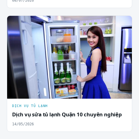
08/07/2026
DỊCH VỤ TỦ LẠNH
Dịch vụ sửa tủ lạnh Quận 10 chuyên nghiệp
14/05/2026