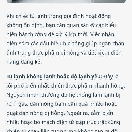
Khi chiếc tủ lạnh trong gia đình hoạt động
không ổn định, bạn cần quan sát kỹ các biểu
hiện bất thường để xử lý kịp thời. Việc nhận
diện sớm các dấu hiệu hư hỏng giúp ngăn chặn
tình trạng thực phẩm bị hỏng và tiết kiệm điện
năng đáng kể.
Tủ lạnh không lạnh hoặc độ lạnh yếu:
Đây là
lỗi phổ biến nhất khiến thực phẩm nhanh hỏng.
Nguyên nhân thường do hệ thống làm lạnh bị
rò rỉ gas, dàn nóng bám bẩn quá nhiều hoặc
quạt dàn nóng bị hỏng. Ngoài ra, cảm biến
nhiệt hoặc bo mạch điện tử gặp trục trặc cũng
khiến tủ chạy liên tục nhưng không tạo ra độ