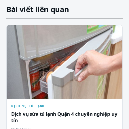
Bài viết liên quan
DỊCH VỤ TỦ LẠNH
Dịch vụ sửa tủ lạnh Quận 4 chuyên nghiệp uy
tín