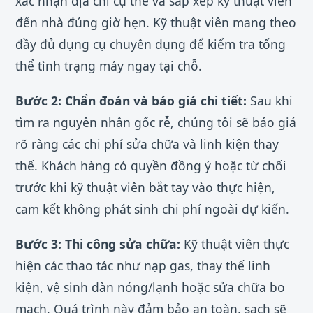
xác nhận địa chỉ cụ thể và sắp xếp kỹ thuật viên
đến nhà đúng giờ hẹn. Kỹ thuật viên mang theo
đầy đủ dụng cụ chuyên dụng để kiểm tra tổng
thể tình trạng máy ngay tại chỗ.
Bước 2: Chẩn đoán và báo giá chi tiết:
Sau khi
tìm ra nguyên nhân gốc rễ, chúng tôi sẽ báo giá
rõ ràng các chi phí sửa chữa và linh kiện thay
thế. Khách hàng có quyền đồng ý hoặc từ chối
trước khi kỹ thuật viên bắt tay vào thực hiện,
cam kết không phát sinh chi phí ngoài dự kiến.
Bước 3: Thi công sửa chữa:
Kỹ thuật viên thực
hiện các thao tác như nạp gas, thay thế linh
kiện, vệ sinh dàn nóng/lạnh hoặc sửa chữa bo
mạch. Quá trình này đảm bảo an toàn, sạch sẽ