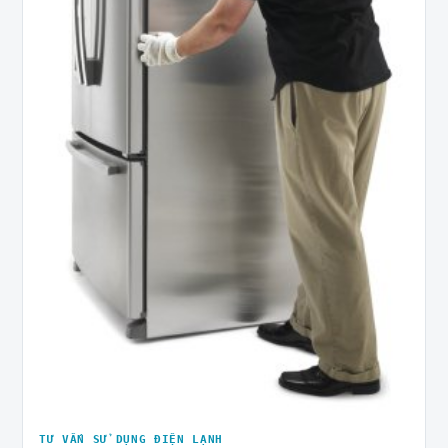
TƯ VẤN SỬ DỤNG ĐIỆN LẠNH