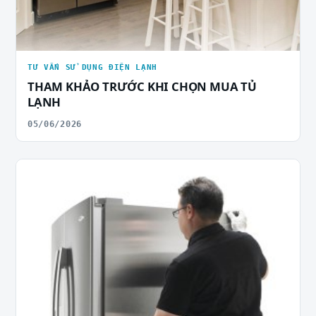
TƯ VẤN SỬ DỤNG ĐIỆN LẠNH
THAM KHẢO TRƯỚC KHI CHỌN MUA TỦ
LẠNH
05/06/2026