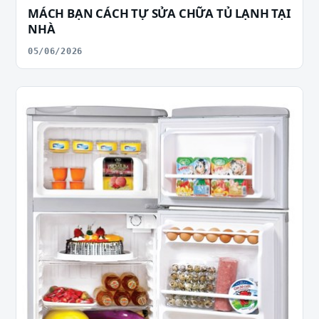
MÁCH BẠN CÁCH TỰ SỬA CHỮA TỦ LẠNH TẠI
NHÀ
05/06/2026