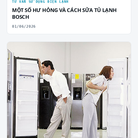
TƯ VẤN SỬ DỤNG ĐIỆN LẠNH
MỘT SỐ HƯ HỎNG VÀ CÁCH SỬA TỦ LẠNH
BOSCH
01/06/2026