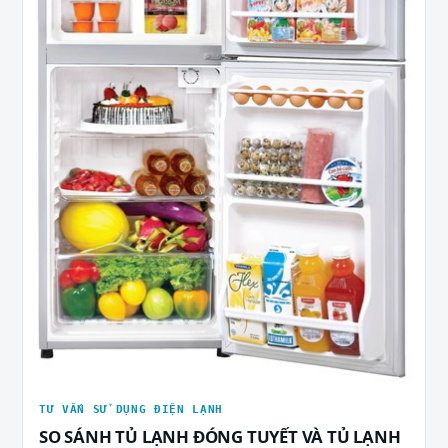
TƯ VẤN SỬ DỤNG ĐIỆN LẠNH
SO SÁNH TỦ LẠNH ĐÓNG TUYẾT VÀ TỦ LẠNH