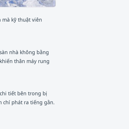
 mà kỹ thuật viên
i sàn nhà không bằng
 khiến thân máy rung
hi tiết bên trong bị
m chí phát ra tiếng gằn.