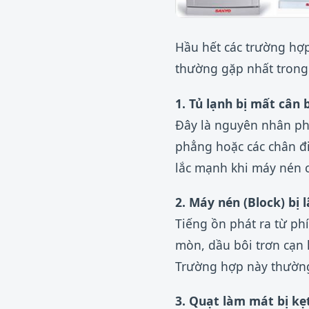
Hầu hết các trường hợp
thường gặp nhất trong 
1. Tủ lạnh bị mất cân
Đây là nguyên nhân phổ
phẳng hoặc các chân đ
lắc mạnh khi máy nén 
2. Máy nén (Block) bị
Tiếng ồn phát ra từ phí
mòn, dầu bôi trơn cạn k
Trường hợp này thường 
3. Quạt làm mát bị kẹ