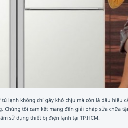
 tủ lạnh không chỉ gây khó chịu mà còn là dấu hiệu c
g. Chúng tôi cam kết mang đến giải pháp sửa chữa t
tâm sử dụng thiết bị điện lạnh tại TP.HCM.