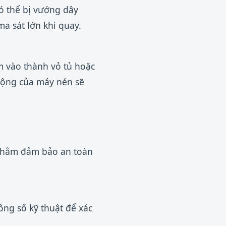
có thể bị vướng dây
a sát lớn khi quay.
ạm vào thành vỏ tủ hoặc
động của máy nén sẽ
 nhằm đảm bảo an toàn
ông số kỹ thuật để xác