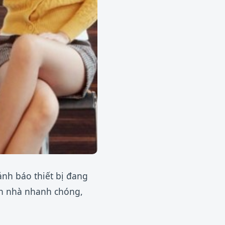
ảnh báo thiết bị đang
ận nhà nhanh chóng,