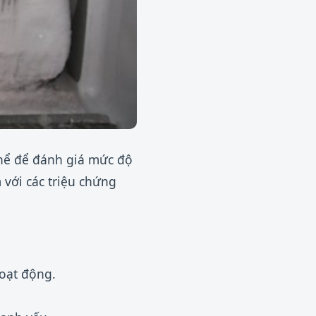
thể để đánh giá mức độ
với các triệu chứng
hoạt động.