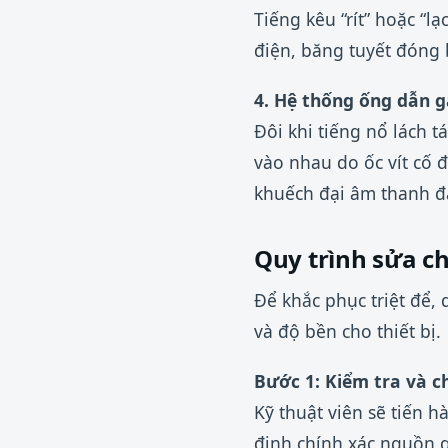
Tiếng kêu “rít” hoặc “
điện, băng tuyết đóng 
4. Hệ thống ống dẫn 
Đôi khi tiếng nổ lách t
vào nhau do ốc vít cố 
khuếch đại âm thanh đ
Quy trình sửa c
Để khắc phục triệt để,
và độ bền cho thiết bị.
Bước 1: Kiểm tra và 
Kỹ thuật viên sẽ tiến 
định chính xác nguồn g