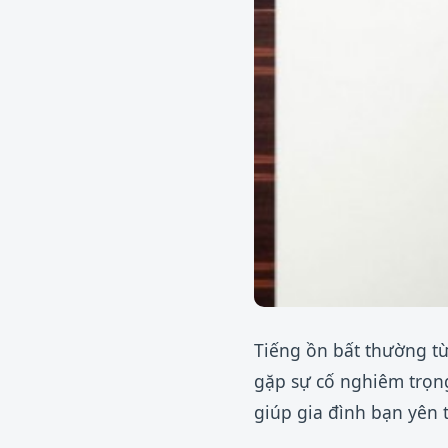
Tiếng ồn bất thường từ
gặp sự cố nghiêm trọn
giúp gia đình bạn yên 