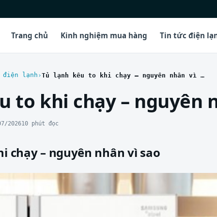
Trang chủ
Kinh nghiệm mua hàng
Tin tức điện lạ
 điện lạnh
Tủ lạnh kêu to khi chạy – nguyên nhân vì sao
u to khi chạy – nguyên 
07/2026
10 phút đọc
hi chạy – nguyên nhân vì sao