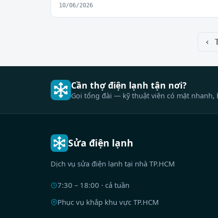
10/06/2026
‹ 
Cần thợ điện lạnh tận nơi?
Gọi tổng đài — kỹ thuật viên có mặt nhanh, 
Sửa điện lạnh
Dịch vụ sửa điện lạnh tại nhà TP.HCM
7:30 – 18:00 · cả tuần
Phục vụ khắp khu vực TP.HCM