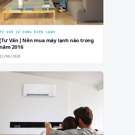
TƯ VẤN SỬ DỤNG ĐIỆN LẠNH
[Tư Vấn ] Nên mua máy lạnh nào trong
năm 2016
11/06/2026