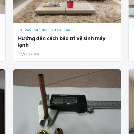
TƯ VẤN SỬ DỤNG ĐIỆN LẠNH
Hướng dẫn cách bảo trì vệ sinh máy
lạnh
12/06/2026