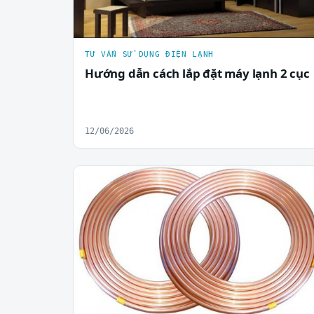
TƯ VẤN SỬ DỤNG ĐIỆN LẠNH
Hướng dẫn cách lắp đặt máy lạnh 2 cục
12/06/2026