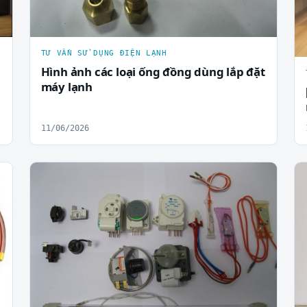
TƯ VẤN SỬ DỤNG ĐIỆN LẠNH
Hình ảnh các loại ống đồng dùng lắp đặt
máy lạnh
11/06/2026