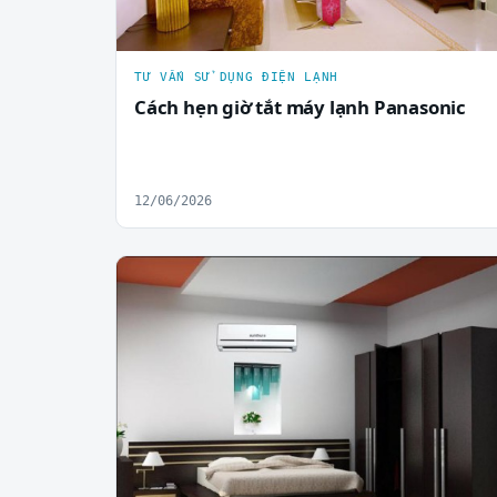
TƯ VẤN SỬ DỤNG ĐIỆN LẠNH
Cách hẹn giờ tắt máy lạnh Panasonic
12/06/2026