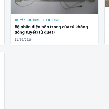
h
TƯ VẤN SỬ DỤNG ĐIỆN LẠNH
Bộ phận điện bên trong của tủ không
đóng tuyết (tủ quạt)
11/06/2026