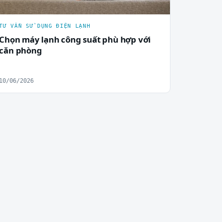
TƯ VẤN SỬ DỤNG ĐIỆN LẠNH
Chọn máy lạnh công suất phù hợp với
căn phòng
10/06/2026