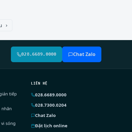
u ›
Chat Zalo
028.6689.0000
LIÊN HỆ
ián tiếp
028.6689.0000
028.7300.0204
ị nhăn
Chat Zalo
 vi sóng
Đặt lịch online