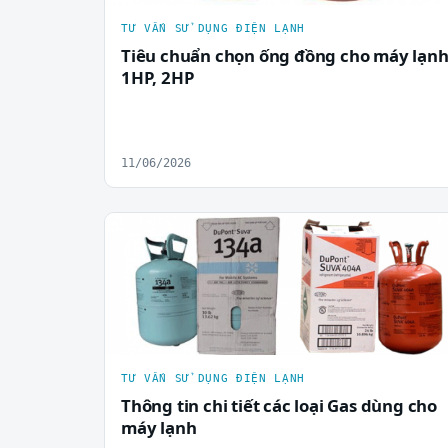
TƯ VẤN SỬ DỤNG ĐIỆN LẠNH
Tiêu chuẩn chọn ống đồng cho máy lạn
1HP, 2HP
11/06/2026
TƯ VẤN SỬ DỤNG ĐIỆN LẠNH
Thông tin chi tiết các loại Gas dùng cho
máy lạnh