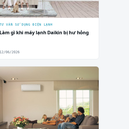
TƯ VẤN SỬ DỤNG ĐIỆN LẠNH
Làm gì khi máy lạnh Daikin bị hư hỏng
12/06/2026