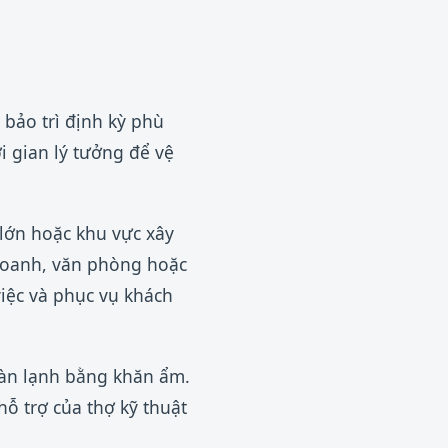
 bảo trì định kỳ phù
i gian lý tưởng để vệ
lớn hoặc khu vực xây
 doanh, văn phòng hoặc
iệc và phục vụ khách
 dàn lạnh bằng khăn ẩm.
hỗ trợ của thợ kỹ thuật