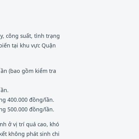
, công suất, tình trạng
 biến tại khu vực Quận
lần (bao gồm kiểm tra
lần.
ảng 400.000 đồng/lần.
ảng 500.000 đồng/lần.
nh ở vị trí quá cao, khó
kết không phát sinh chi