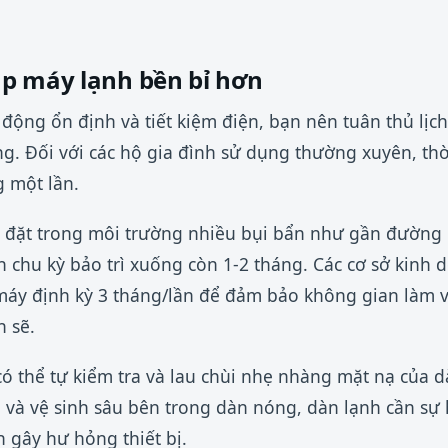
p máy lạnh bền bỉ hơn
động ổn định và tiết kiệm điện, bạn nên tuân thủ lịch
ng. Đối với các hộ gia đình sử dụng thường xuyên, thờ
g một lần.
 đặt trong môi trường nhiều bụi bẩn như gần đường 
 chu kỳ bảo trì xuống còn 1-2 tháng. Các cơ sở kinh
máy định kỳ 3 tháng/lần để đảm bảo không gian làm v
 sẽ.
 có thể tự kiểm tra và lau chùi nhẹ nhàng mặt nạ của
i và vệ sinh sâu bên trong dàn nóng, dàn lạnh cần sự 
 gây hư hỏng thiết bị.