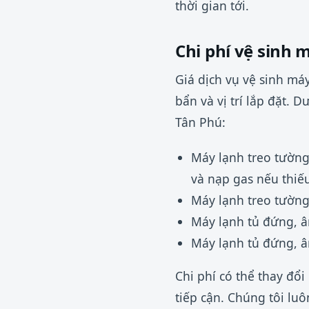
thời gian tới.
Chi phí vệ sinh 
Giá dịch vụ vệ sinh máy
bẩn và vị trí lắp đặt.
Tân Phú:
Máy lạnh treo tường
và nạp gas nếu thiếu
Máy lạnh treo tường
Máy lạnh tủ đứng, â
Máy lạnh tủ đứng, â
Chi phí có thể thay đổi
tiếp cận. Chúng tôi luô