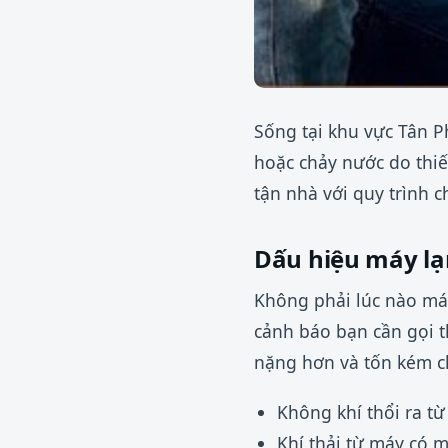
Sống tại khu vực Tân P
hoặc chảy nước do thi
tận nhà với quy trình c
Dấu hiệu máy lạn
Không phải lúc nào má
cảnh báo bạn cần gọi t
nặng hơn và tốn kém ch
Không khí thổi ra t
Khí thải từ máy có 