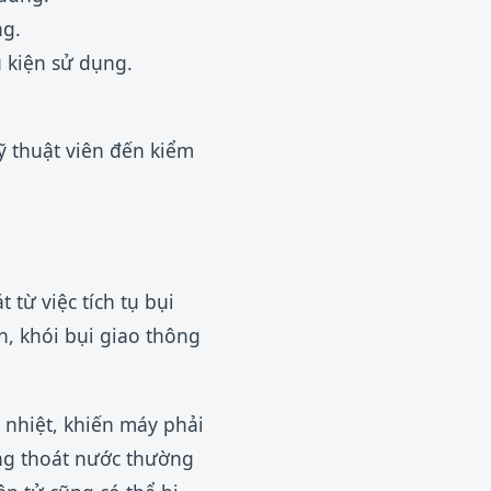
ng.
 kiện sử dụng.
ỹ thuật viên đến kiểm
 từ việc tích tụ bụi
n, khói bụi giao thông
 nhiệt, khiến máy phải
ống thoát nước thường