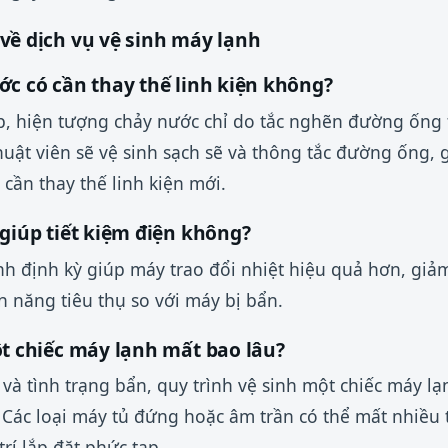
về dịch vụ vệ sinh máy lạnh
ớc có cần thay thế linh kiện không?
p, hiện tượng chảy nước chỉ do tắc nghẽn đường ống
huật viên sẽ vệ sinh sạch sẽ và thông tắc đường ống,
ần thay thế linh kiện mới.
giúp tiết kiệm điện không?
ạnh định kỳ giúp máy trao đổi nhiệt hiệu quả hơn, giả
n năng tiêu thụ so với máy bị bẩn.
ột chiếc máy lạnh mất bao lâu?
 và tình trạng bẩn, quy trình vệ sinh một chiếc máy l
 Các loại máy tủ đứng hoặc âm trần có thể mất nhiều 
trí lắp đặt phức tạp.