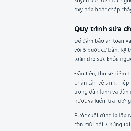
xuyên dẫn đến tắc nghẽ
oxy hóa hoặc chập cháy
Quy trình sửa c
Để đảm bảo an toàn và 
với 5 bước cơ bản. Kỹ 
toàn cho sức khỏe ngư
Đầu tiên, thợ sẽ kiểm t
phận cần vệ sinh. Tiếp
trong dàn lạnh và dàn 
nước và kiểm tra lượng
Bước cuối cùng là lắp 
còn mùi hôi. Chúng tôi