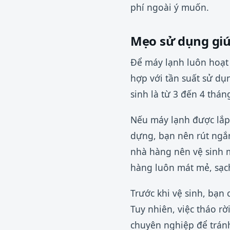
phí ngoài ý muốn.
Mẹo sử dụng giú
Để máy lạnh luôn hoạt 
hợp với tần suất sử dụ
sinh là từ 3 đến 4 thán
Nếu máy lạnh được lắp
dựng, bạn nên rút ngắn
nhà hàng nên vệ sinh 
hàng luôn mát mẻ, sạch
Trước khi vệ sinh, bạn
Tuy nhiên, việc tháo rờ
chuyên nghiệp để tránh