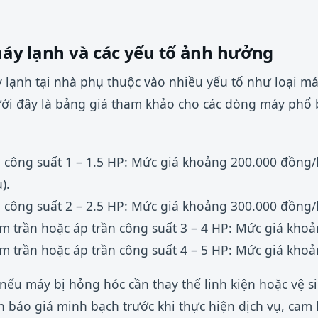
máy lạnh và các yếu tố ảnh hưởng
 lạnh tại nhà phụ thuộc vào nhiều yếu tố như loại máy
 Dưới đây là bảng giá tham khảo cho các dòng máy phổ
 công suất 1 – 1.5 HP: Mức giá khoảng 200.000 đồng/
).
 công suất 2 – 2.5 HP: Mức giá khoảng 300.000 đồng/
m trần hoặc áp trần công suất 3 – 4 HP: Mức giá kho
m trần hoặc áp trần công suất 4 – 5 HP: Mức giá kho
 nếu máy bị hỏng hóc cần thay thế linh kiện hoặc vệ si
n báo giá minh bạch trước khi thực hiện dịch vụ, cam 