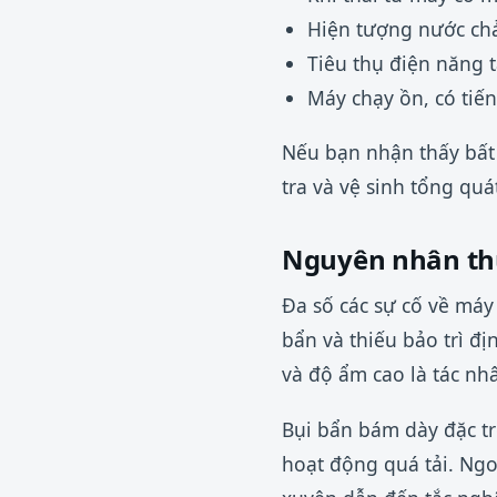
Hiện tượng nước chả
Tiêu thụ điện năng 
Máy chạy ồn, có tiến
Nếu bạn nhận thấy bất 
tra và vệ sinh tổng quá
Nguyên nhân th
Đa số các sự cố về máy 
bẩn và thiếu bảo trì đị
và độ ẩm cao là tác nh
Bụi bẩn bám dày đặc tr
hoạt động quá tải. Ngo