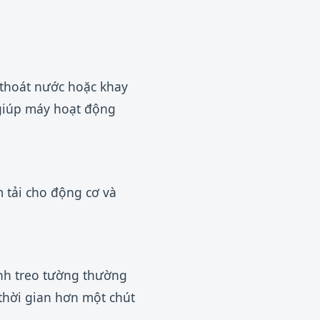
 thoát nước hoặc khay
 giúp máy hoạt động
m tải cho động cơ và
ạnh treo tường thường
thời gian hơn một chút