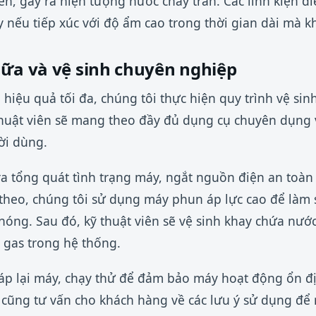
n, gây ra hiện tượng nước chảy tràn. Các linh kiện đi
 nếu tiếp xúc với độ ẩm cao trong thời gian dài mà k
hữa và vệ sinh chuyên nghiệp
hiệu quả tối đa, chúng tôi thực hiện quy trình vệ si
thuật viên sẽ mang theo đầy đủ dụng cụ chuyên dụng 
ời dùng.
ra tổng quát tình trạng máy, ngắt nguồn điện an toàn 
 theo, chúng tôi sử dụng máy phun áp lực cao để làm
nóng. Sau đó, kỹ thuật viên sẽ vệ sinh khay chứa nướ
 gas trong hệ thống.
ráp lại máy, chạy thử để đảm bảo máy hoạt động ổn đ
 cũng tư vấn cho khách hàng về các lưu ý sử dụng để