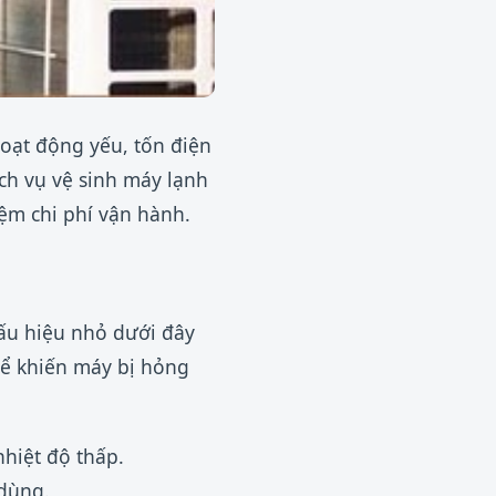
hoạt động yếu, tốn điện
ch vụ vệ sinh máy lạnh
iệm chi phí vận hành.
ấu hiệu nhỏ dưới đây
hể khiến máy bị hỏng
hiệt độ thấp.
 dùng.