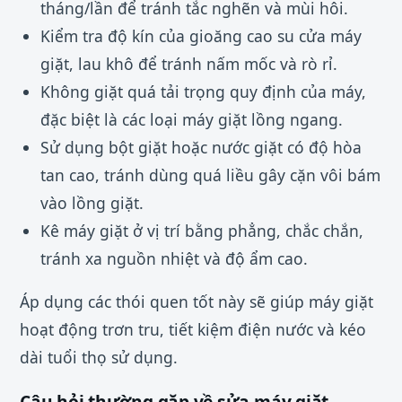
tháng/lần để tránh tắc nghẽn và mùi hôi.
Kiểm tra độ kín của gioăng cao su cửa máy
giặt, lau khô để tránh nấm mốc và rò rỉ.
Không giặt quá tải trọng quy định của máy,
đặc biệt là các loại máy giặt lồng ngang.
Sử dụng bột giặt hoặc nước giặt có độ hòa
tan cao, tránh dùng quá liều gây cặn vôi bám
vào lồng giặt.
Kê máy giặt ở vị trí bằng phẳng, chắc chắn,
tránh xa nguồn nhiệt và độ ẩm cao.
Áp dụng các thói quen tốt này sẽ giúp máy giặt
hoạt động trơn tru, tiết kiệm điện nước và kéo
dài tuổi thọ sử dụng.
Câu hỏi thường gặp về sửa máy giặt