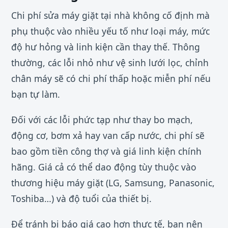
Chi phí sửa máy giặt tại nhà không cố định mà
phụ thuộc vào nhiều yếu tố như loại máy, mức
độ hư hỏng và linh kiện cần thay thế. Thông
thường, các lỗi nhỏ như vệ sinh lưới lọc, chỉnh
chân máy sẽ có chi phí thấp hoặc miễn phí nếu
bạn tự làm.
Đối với các lỗi phức tạp như thay bo mạch,
động cơ, bơm xả hay van cấp nước, chi phí sẽ
bao gồm tiền công thợ và giá linh kiện chính
hãng. Giá cả có thể dao động tùy thuộc vào
thương hiệu máy giặt (LG, Samsung, Panasonic,
Toshiba…) và độ tuổi của thiết bị.
Để tránh bị báo giá cao hơn thực tế, bạn nên