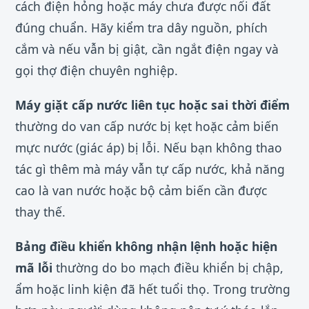
cách điện hỏng hoặc máy chưa được nối đất
đúng chuẩn. Hãy kiểm tra dây nguồn, phích
cắm và nếu vẫn bị giật, cần ngắt điện ngay và
gọi thợ điện chuyên nghiệp.
Máy giặt cấp nước liên tục hoặc sai thời điểm
thường do van cấp nước bị kẹt hoặc cảm biến
mực nước (giác áp) bị lỗi. Nếu bạn không thao
tác gì thêm mà máy vẫn tự cấp nước, khả năng
cao là van nước hoặc bộ cảm biến cần được
thay thế.
Bảng điều khiển không nhận lệnh hoặc hiện
mã lỗi
thường do bo mạch điều khiển bị chập,
ẩm hoặc linh kiện đã hết tuổi thọ. Trong trường