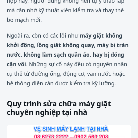
hợp này, người dùng không nên tự ý tháo lắp
mà cần nhờ kỹ thuật viên kiểm tra và thay thế
bo mạch mới.
Ngoài ra, còn có các lỗi như
máy giặt không
khởi động, lồng giặt không quay, máy bị tràn
nước, không làm sạch quần áo, hay bị đóng
cặn vôi
. Những sự cố này đều có nguyên nhân
cụ thể từ đường ống, động cơ, van nước hoặc
hệ thống điện cần được kiểm tra kỹ lưỡng.
Quy trình sửa chữa máy giặt
chuyên nghiệp tại nhà