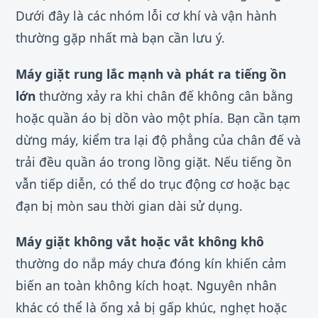
Dưới đây là các nhóm lỗi cơ khí và vận hành
thường gặp nhất mà bạn cần lưu ý.
Máy giặt rung lắc mạnh và phát ra tiếng ồn
lớn
thường xảy ra khi chân đế không cân bằng
hoặc quần áo bị dồn vào một phía. Bạn cần tạm
dừng máy, kiểm tra lại độ phẳng của chân đế và
trải đều quần áo trong lồng giặt. Nếu tiếng ồn
vẫn tiếp diễn, có thể do trục động cơ hoặc bạc
đạn bị mòn sau thời gian dài sử dụng.
Máy giặt không vắt hoặc vắt không khô
thường do nắp máy chưa đóng kín khiến cảm
biến an toàn không kích hoạt. Nguyên nhân
khác có thể là ống xả bị gấp khúc, nghẹt hoặc