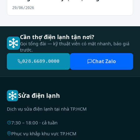
29/06/2026
Cần thợ điện lạnh tận nơi?
Gọi tổng đài — kỹ thuật viên có mặt nhanh, báo giá
trước.
Chat Zalo
028.6689.0000
Sửa điện lạnh
Dịch vụ sửa điện lạnh tại nhà TP.HCM
7:30 – 18:00 · cả tuần
Phục vụ khắp khu vực TP.HCM