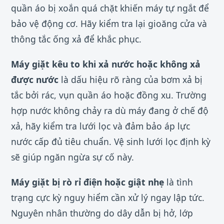
quần áo bị xoắn quá chặt khiến máy tự ngắt để
bảo vệ động cơ. Hãy kiểm tra lại gioăng cửa và
thông tắc ống xả để khắc phục.
Máy giặt kêu to khi xả nước hoặc không xả
được nước
là dấu hiệu rõ ràng của bơm xả bị
tắc bởi rác, vụn quần áo hoặc đồng xu. Trường
hợp nước không chảy ra dù máy đang ở chế độ
xả, hãy kiểm tra lưới lọc và đảm bảo áp lực
nước cấp đủ tiêu chuẩn. Vệ sinh lưới lọc định kỳ
sẽ giúp ngăn ngừa sự cố này.
Máy giặt bị rò rỉ điện hoặc giật nhẹ
là tình
trạng cực kỳ nguy hiểm cần xử lý ngay lập tức.
Nguyên nhân thường do dây dẫn bị hở, lớp