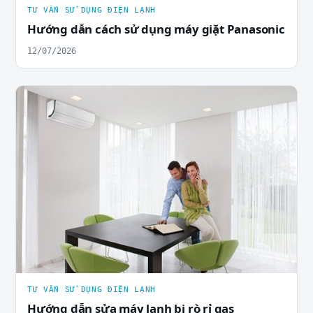
TƯ VẤN SỬ DỤNG ĐIỆN LẠNH
Hướng dẫn cách sử dụng máy giặt Panasonic
12/07/2026
TƯ VẤN SỬ DỤNG ĐIỆN LẠNH
Hướng dẫn sửa máy lạnh bị rò rỉ gas