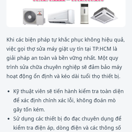
Khi các biện pháp tự khắc phục không hiệu quả,
việc gọi thợ sửa máy giặt uy tín tại TP.HCM là
giải pháp an toàn và bền vững nhất. Một quy
trình sửa chữa chuyên nghiệp sẽ đảm bảo máy
hoạt động ổn định và kéo dài tuổi thọ thiết bị.
Kỹ thuật viên sẽ tiến hành kiểm tra toàn diện
để xác định chính xác lỗi, không đoán mò
gây tốn kém.
Sử dụng các thiết bị đo đạc chuyên dụng để
kiểm tra điện áp, dòng điện và các thông số