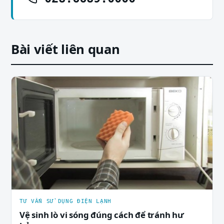
Bài viết liên quan
TƯ VẤN SỬ DỤNG ĐIỆN LẠNH
Vệ sinh lò vi sóng đúng cách để tránh hư