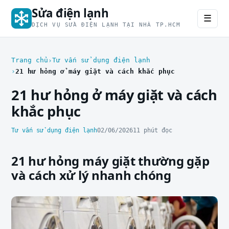
Sửa điện lạnh
☰
DỊCH VỤ SỬA ĐIỆN LẠNH TẠI NHÀ TP.HCM
Trang chủ
Tư vấn sử dụng điện lạnh
21 hư hỏng ở máy giặt và cách khắc phục
21 hư hỏng ở máy giặt và cách
khắc phục
Tư vấn sử dụng điện lạnh
02/06/2026
11 phút đọc
21 hư hỏng máy giặt thường gặp
và cách xử lý nhanh chóng