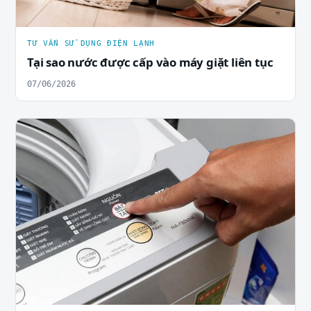
TƯ VẤN SỬ DỤNG ĐIỆN LẠNH
Tại sao nước được cấp vào máy giặt liên tục
07/06/2026