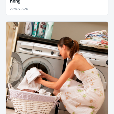
hỏng
20/07/2026