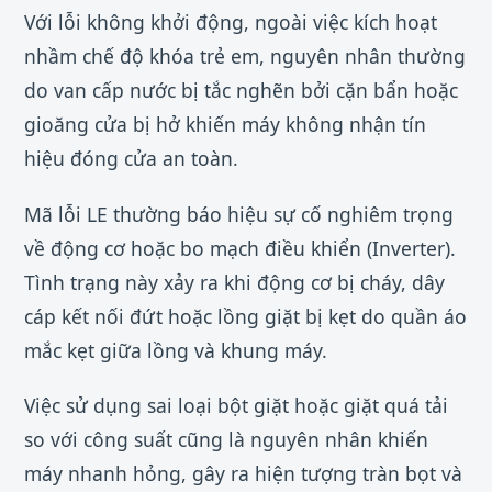
Với lỗi không khởi động, ngoài việc kích hoạt
nhầm chế độ khóa trẻ em, nguyên nhân thường
do van cấp nước bị tắc nghẽn bởi cặn bẩn hoặc
gioăng cửa bị hở khiến máy không nhận tín
hiệu đóng cửa an toàn.
Mã lỗi LE thường báo hiệu sự cố nghiêm trọng
về động cơ hoặc bo mạch điều khiển (Inverter).
Tình trạng này xảy ra khi động cơ bị cháy, dây
cáp kết nối đứt hoặc lồng giặt bị kẹt do quần áo
mắc kẹt giữa lồng và khung máy.
Việc sử dụng sai loại bột giặt hoặc giặt quá tải
so với công suất cũng là nguyên nhân khiến
máy nhanh hỏng, gây ra hiện tượng tràn bọt và