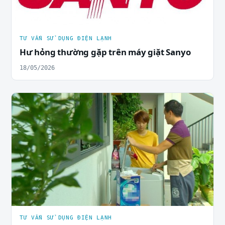
TƯ VẤN SỬ DỤNG ĐIỆN LẠNH
Hư hỏng thường gặp trên máy giặt Sanyo
18/05/2026
TƯ VẤN SỬ DỤNG ĐIỆN LẠNH