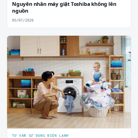
Nguyên nhân máy giặt Toshiba không lên
nguồn
05/07/2026
TƯ VẤN SỬ DỤNG ĐIỆN LẠNH