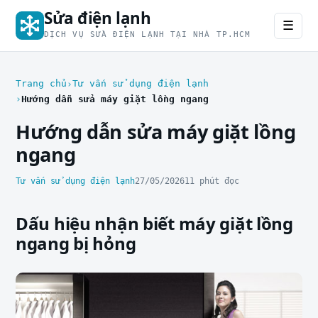
Sửa điện lạnh
☰
DỊCH VỤ SỬA ĐIỆN LẠNH TẠI NHÀ TP.HCM
Trang chủ
Tư vấn sử dụng điện lạnh
Hướng dẫn sửa máy giặt lồng ngang
Hướng dẫn sửa máy giặt lồng
ngang
Tư vấn sử dụng điện lạnh
27/05/2026
11 phút đọc
Dấu hiệu nhận biết máy giặt lồng
ngang bị hỏng