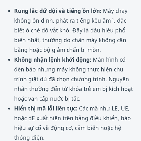
Rung lắc dữ dội và tiếng ồn lớn:
Máy chạy
không ổn định, phát ra tiếng kêu ầm ĩ, đặc
biệt ở chế độ vắt khô. Đây là dấu hiệu phổ
biến nhất, thường do chân máy không cân
bằng hoặc bộ giảm chấn bị mòn.
Không nhận lệnh khởi động:
Màn hình có
đèn báo nhưng máy không thực hiện chu
trình giặt dù đã chọn chương trình. Nguyên
nhân thường đến từ khóa trẻ em bị kích hoạt
hoặc van cấp nước bị tắc.
Hiển thị mã lỗi liên tục:
Các mã như LE, UE,
hoặc dE xuất hiện trên bảng điều khiển, báo
hiệu sự cố về động cơ, cảm biến hoặc hệ
thống điện.