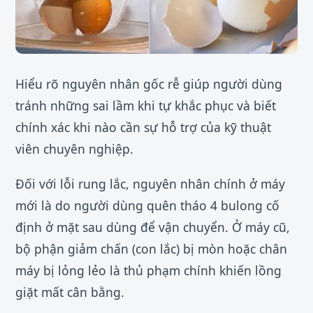
Hiểu rõ nguyên nhân gốc rễ giúp người dùng
tránh những sai lầm khi tự khắc phục và biết
chính xác khi nào cần sự hỗ trợ của kỹ thuật
viên chuyên nghiệp.
Đối với lỗi rung lắc, nguyên nhân chính ở máy
mới là do người dùng quên tháo 4 bulong cố
định ở mặt sau dùng để vận chuyển. Ở máy cũ,
bộ phận giảm chấn (con lắc) bị mòn hoặc chân
máy bị lỏng lẻo là thủ phạm chính khiến lồng
giặt mất cân bằng.