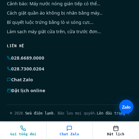
Cảnh báo: Máy nước nóng gián tiếp có thể…
Cách giặt quần áo không bị nhăn bằng máy…
Bí quyết luộc trứng bằng lò vi sóng cực…
Làm sạch máy giặt cửa trên, cửa trước đơn…
LIÊN HỆ
028.6689.0000
028.7300.0204
Chat Zalo
Đặt lịch online
© 2026
Sửa điện lạnh
. Bảo lưu mọi quyền.
Lên đầu trang ↑
Gọi tổng đài
Chat Zalo
Đặt lịch