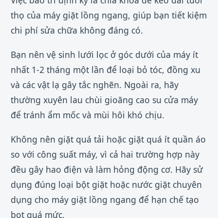
thọ của máy giặt lồng ngang, giúp bạn tiết kiệm
chi phí sửa chữa không đáng có.
Bạn nên vệ sinh lưới lọc ở góc dưới của máy ít
nhất 1-2 tháng một lần để loại bỏ tóc, đồng xu
và các vật lạ gây tắc nghẽn. Ngoài ra, hãy
thường xuyên lau chùi gioăng cao su cửa máy
để tránh ẩm mốc và mùi hôi khó chịu.
Không nên giặt quá tải hoặc giặt quá ít quần áo
so với công suất máy, vì cả hai trường hợp này
đều gây hao điện và làm hỏng động cơ. Hãy sử
dụng đúng loại bột giặt hoặc nước giặt chuyên
dụng cho máy giặt lồng ngang để hạn chế tạo
bọt quá mức.