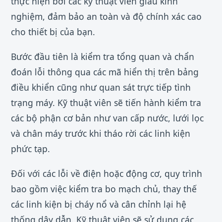
thực hiện bởi các kỹ thuật viên giàu kinh
nghiệm, đảm bảo an toàn và độ chính xác cao
cho thiết bị của bạn.
Bước đầu tiên là kiểm tra tổng quan và chẩn
đoán lỗi thông qua các mã hiển thị trên bảng
điều khiển cũng như quan sát trực tiếp tình
trạng máy. Kỹ thuật viên sẽ tiến hành kiểm tra
các bộ phận cơ bản như van cấp nước, lưới lọc
và chân máy trước khi tháo rời các linh kiện
phức tạp.
Đối với các lỗi về điện hoặc động cơ, quy trình
bao gồm việc kiểm tra bo mạch chủ, thay thế
các linh kiện bị cháy nổ và cân chỉnh lại hệ
thống dây dẫn. Kỹ thuật viên sẽ sử dụng các