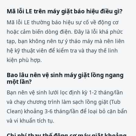
Mã lỗi LE trên máy giặt báo hiệu điều gì?
Mã lỗi LE thường báo hiệu sự cố về động cơ
hoặc cảm biến dòng điện. Đây là lỗi khá phức
tạp, bạn không nên tự ý tháo máy mà nên liên
hệ kỹ thuật viên để kiểm tra và thay thế linh
kiện phù hợp.
Bao lâu nên vệ sinh máy giặt lồng ngang
một lần?
Bạn nên vệ sinh lưới lọc định kỳ 1-2 tháng/lần
và chạy chương trình làm sạch lồng giặt (Tub
Clean) khoảng 3-6 tháng/lần để loại bỏ cặn bẩn
và vi khuẩn tích tụ.
Chi phí thay thế động cơ máy giặt khoảng