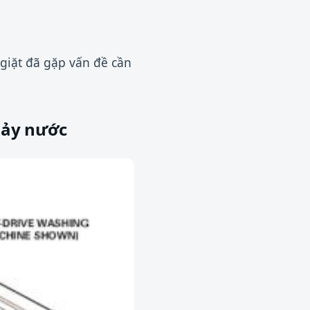
giặt đã gặp vấn đề cần
hảy nước