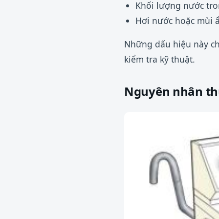
Khối lượng nước tro
Hơi nước hoặc mùi 
Những dấu hiệu này ch
kiểm tra kỹ thuật.
Nguyên nhân thư