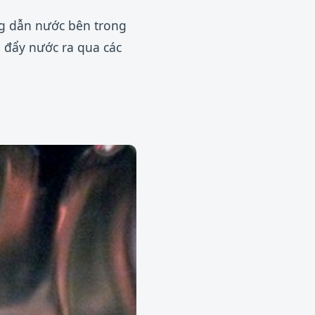
g dẫn nước bên trong
 đẩy nước ra qua các