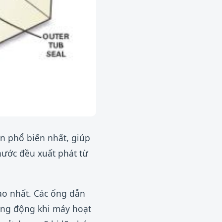
n phổ biến nhất, giúp
nước đều xuất phát từ
ao nhất. Các ống dẫn
rung động khi máy hoạt