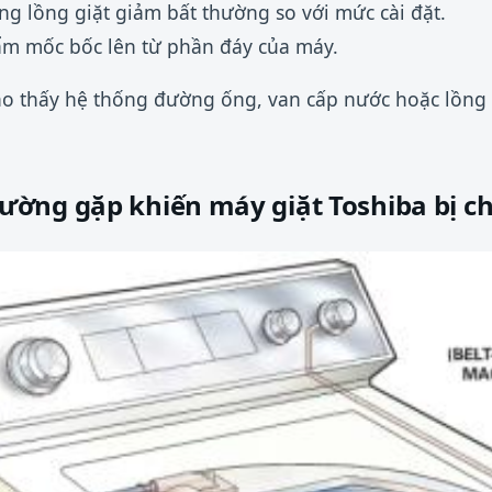
ng lồng giặt giảm bất thường so với mức cài đặt.
ẩm mốc bốc lên từ phần đáy của máy.
o thấy hệ thống đường ống, van cấp nước hoặc lồng 
ờng gặp khiến máy giặt Toshiba bị c