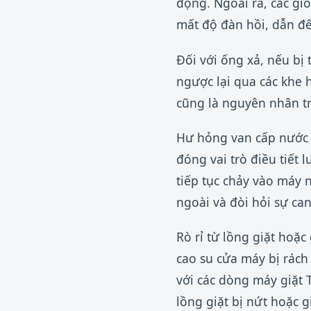
động. Ngoài ra, các gio
mất độ đàn hồi, dẫn đế
Đối với ống xả, nếu bị 
ngược lại qua các khe 
cũng là nguyên nhân trự
Hư hỏng van cấp nước 
đóng vai trò điều tiết
tiếp tục chảy vào máy 
ngoài và đòi hỏi sự can
Rò rỉ từ lồng giặt hoặ
cao su cửa máy bị rách
với các dòng máy giặt T
lồng giặt bị nứt hoặc g