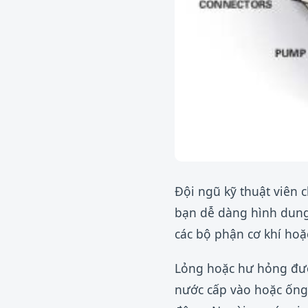
Đội ngũ kỹ thuật viên
bạn dễ dàng hình dung 
các bộ phận cơ khí hoặ
Lỏng hoặc hư hỏng đườ
nước cấp vào hoặc ống 