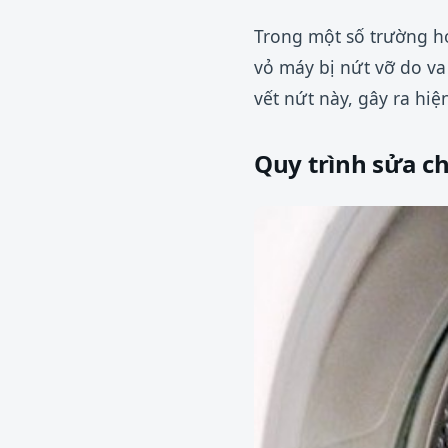
Trong một số trường h
vỏ máy bị nứt vỡ do va
vết nứt này, gây ra hiệ
Quy trình sửa c