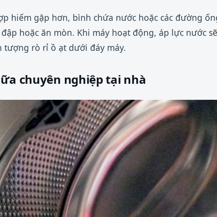
ợp hiếm gặp hơn, bình chứa nước hoặc các đường ốn
 đập hoặc ăn mòn. Khi máy hoạt động, áp lực nước sẽ
n tượng rò rỉ ồ ạt dưới đáy máy.
hữa chuyên nghiệp tại nhà