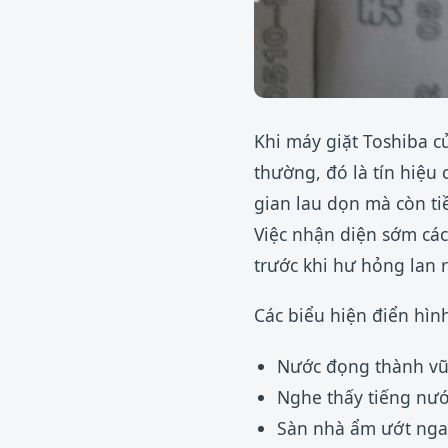
Khi máy giặt Toshiba c
thường, đó là tín hiệu
gian lau dọn mà còn ti
Việc nhận diện sớm các
trước khi hư hỏng lan 
Các biểu hiện điển hì
Nước đọng thành vũn
Nghe thấy tiếng nướ
Sàn nhà ẩm ướt ngay 