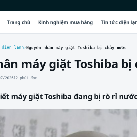
Trang chủ
Kinh nghiệm mua hàng
Tin tức điện lạ
 điện lạnh
Nguyên nhân máy giặt Toshiba bị chảy nước
ân máy giặt Toshiba bị
07/2026
12 phút đọc
ết máy giặt Toshiba đang bị rò rỉ nướ