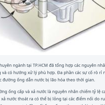
 chuyên ngành tại TP.HCM đã tổng hợp các nguyên nhâ
và có hướng xử lý phù hợp. Đa phần các sự cố rò rỉ 
c đường ống dẫn nước bị lão hóa theo thời gian.
ng ống cấp và xả nước là nguyên nhân chiếm tỷ lệ c
xả nước thoát ra có thể bị lỏng tại các điểm nối do 