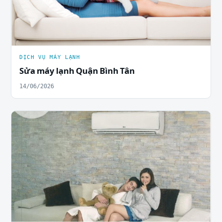
DỊCH VỤ MÁY LẠNH
Sửa máy lạnh Quận Bình Tân
14/06/2026