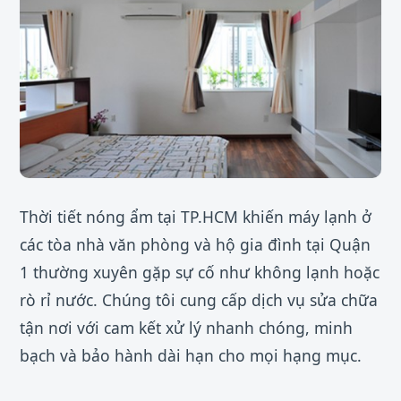
Thời tiết nóng ẩm tại TP.HCM khiến máy lạnh ở
các tòa nhà văn phòng và hộ gia đình tại Quận
1 thường xuyên gặp sự cố như không lạnh hoặc
rò rỉ nước. Chúng tôi cung cấp dịch vụ sửa chữa
tận nơi với cam kết xử lý nhanh chóng, minh
bạch và bảo hành dài hạn cho mọi hạng mục.