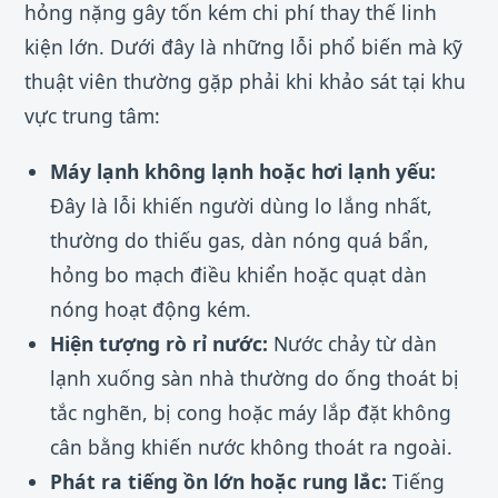
hỏng nặng gây tốn kém chi phí thay thế linh
kiện lớn. Dưới đây là những lỗi phổ biến mà kỹ
thuật viên thường gặp phải khi khảo sát tại khu
vực trung tâm:
Máy lạnh không lạnh hoặc hơi lạnh yếu:
Đây là lỗi khiến người dùng lo lắng nhất,
thường do thiếu gas, dàn nóng quá bẩn,
hỏng bo mạch điều khiển hoặc quạt dàn
nóng hoạt động kém.
Hiện tượng rò rỉ nước:
Nước chảy từ dàn
lạnh xuống sàn nhà thường do ống thoát bị
tắc nghẽn, bị cong hoặc máy lắp đặt không
cân bằng khiến nước không thoát ra ngoài.
Phát ra tiếng ồn lớn hoặc rung lắc:
Tiếng