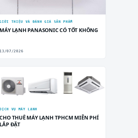
GIỚI THIỆU VÀ ĐÁNH GIÁ SẢN PHẨM
MÁY LẠNH PANASONIC CÓ TỐT KHÔNG
13/07/2026
DỊCH VỤ MÁY LẠNH
CHO THUÊ MÁY LẠNH TPHCM MIỄN PHÍ
LẮP ĐẶT