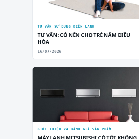
TƯ VẤN SỬ DỤNG ĐIỆN LẠNH
TƯ VẤN: CÓ NÊN CHO TRẺ NẰM ĐIỀU
HÒA
16/07/2026
GIỚI THIỆU VÀ ĐÁNH GIÁ SẢN PHẨM
MÁY LẠNH MITSUBISHI CÓ TỐT KHÔNG