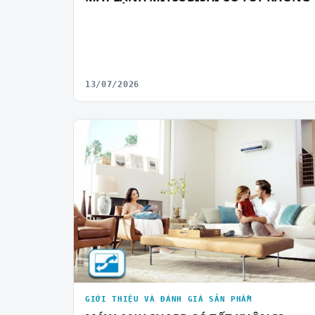
13/07/2026
GIỚI THIỆU VÀ ĐÁNH GIÁ SẢN PHẨM