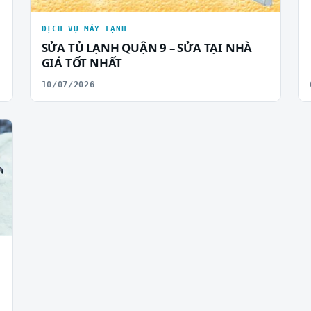
DỊCH VỤ MÁY LẠNH
SỬA TỦ LẠNH QUẬN 9 – SỬA TẠI NHÀ
GIÁ TỐT NHẤT
10/07/2026