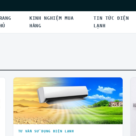
RANG
KINH NGHIỆM MUA
TIN TỨC ĐIỆN
HỦ
HÀNG
LẠNH
TƯ VẤN SỬ DỤNG ĐIỆN LẠNH