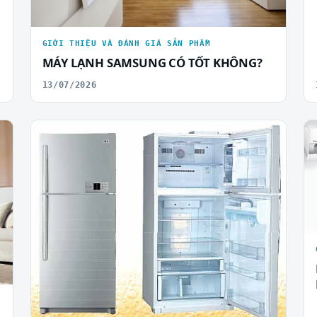
GIỚI THIỆU VÀ ĐÁNH GIÁ SẢN PHẨM
MÁY LẠNH SAMSUNG CÓ TỐT KHÔNG?
13/07/2026