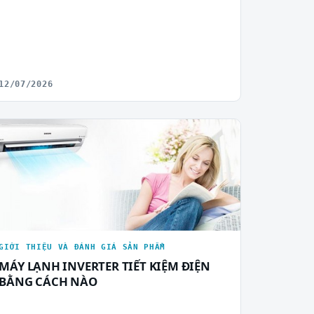
12/07/2026
GIỚI THIỆU VÀ ĐÁNH GIÁ SẢN PHẨM
MÁY LẠNH INVERTER TIẾT KIỆM ĐIỆN
BẰNG CÁCH NÀO