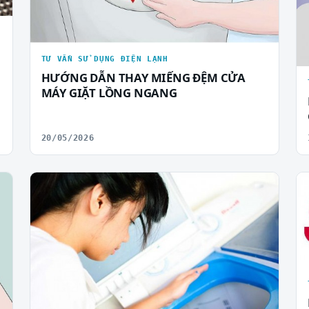
TƯ VẤN SỬ DỤNG ĐIỆN LẠNH
HƯỚNG DẪN THAY MIẾNG ĐỆM CỬA
MÁY GIẶT LỒNG NGANG
20/05/2026