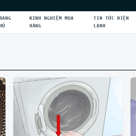
RANG
KINH NGHIỆM MUA
TIN TỨC ĐIỆN
HỦ
HÀNG
LẠNH