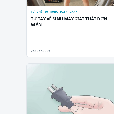
TƯ VẤN SỬ DỤNG ĐIỆN LẠNH
TỰ TAY VỆ SINH MÁY GIẶT THẬT ĐƠN
GIẢN
25/05/2026