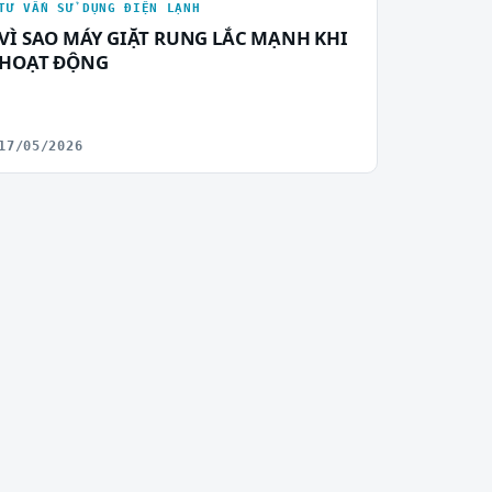
TƯ VẤN SỬ DỤNG ĐIỆN LẠNH
VÌ SAO MÁY GIẶT RUNG LẮC MẠNH KHI
HOẠT ĐỘNG
17/05/2026