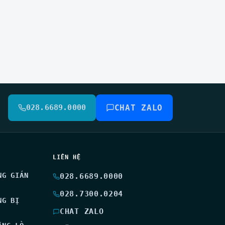
028.6689.0000
CHAT ZALO
LIÊN HỆ
NG GIÁN
028.6689.0000
028.7300.0204
NG BỊ
CHAT ZALO