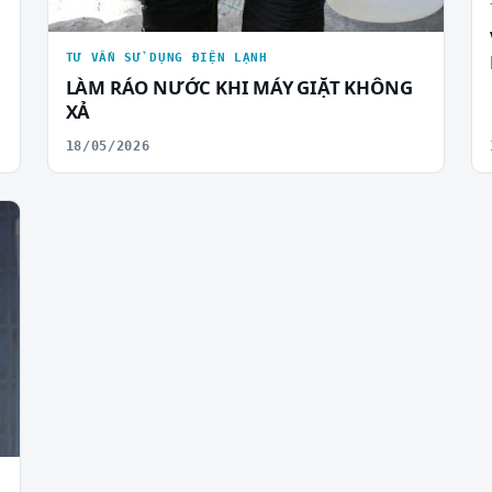
TƯ VẤN SỬ DỤNG ĐIỆN LẠNH
LÀM RÁO NƯỚC KHI MÁY GIẶT KHÔNG
XẢ
18/05/2026