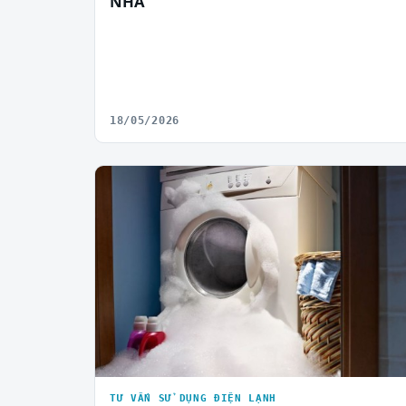
NHÀ
18/05/2026
TƯ VẤN SỬ DỤNG ĐIỆN LẠNH